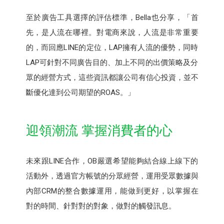
至於廣告工具選擇的評估標準，Bella也分享，「首
先，是人流在哪裡。對電商來說，人流是非常重要
的，而回應LINE的定位，LAP擁有人流的優勢，同時
LAP可針對不同廣告目的、加上不同的出價策略及分
眾的經營方式，這些資訊都讓公司有信心投資，並不
斷優化達到公司期望的ROAS。」
迎領潮流 掌握消費者的心
未來跟LINE合作，OB嚴選希望能夠結合線上線下的
活動外，透過官方帳號的分眾經營，運用受眾數據與
內部CRM的整合數據運用，能做到更好，以掌握在
對的時間、針對對的對象，做對的觸發訊息。