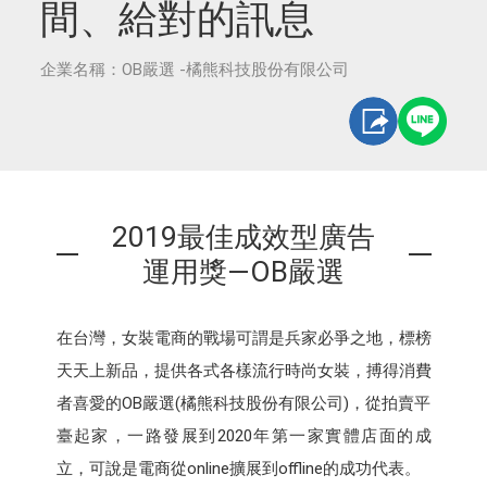
間、給對的訊息
企業名稱：OB嚴選 -橘熊科技股份有限公司
2019最佳成效型廣告
運用獎—OB嚴選
在台灣，女裝電商的戰場可謂是兵家必爭之地，標榜
天天上新品，提供各式各樣流行時尚女裝，搏得消費
者喜愛的OB嚴選(橘熊科技股份有限公司)，從拍賣平
臺起家，一路發展到2020年第一家實體店面的成
立，可說是電商從online擴展到offline的成功代表。