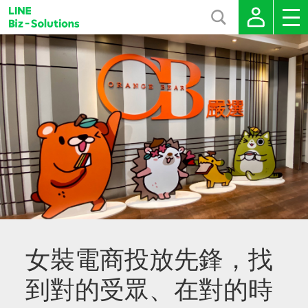
女裝電商投放先鋒，找
到對的受眾、在對的時