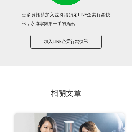
更多資訊請加入並持續鎖定LINE企業行銷快
訊，永遠掌握第一手的資訊！
加入LINE企業行銷快訊
相關文章