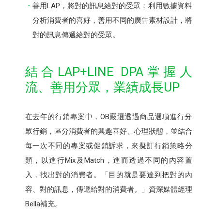
善用LAP，將對的訊息給對的受眾：利用數據資料
分析消費者的喜好，善用不同的廣告素材設計，將
對的訊息傳遞給對的受眾。
結合LAP+LINE DPA掌握人
流、善用分眾，業績成長UP
在去年的行銷專案中，OB嚴選透過商品選項進行分
眾行銷，區分消費者的興趣喜好、心理狀態，並結合
每一次不同的專案或促銷訴求，來擬訂行銷策略分
類，以進行Mix及Match，進而透過不同的內容置
入，找出對的消費者。「目的就是要達到把對的內
容、對的訊息，傳遞給對的消費者。」資深媒體經理
Bella補充。