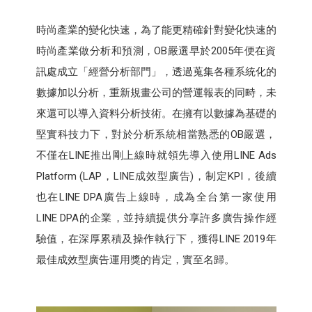
時尚產業的變化快速，為了能更精確針對變化快速的
時尚產業做分析和預測，OB嚴選早於2005年便在資
訊處成立「經營分析部門」，透過蒐集各種系統化的
數據加以分析，重新規畫公司的營運報表的同畤，未
來還可以導入資料分析技術。在擁有以數據為基礎的
堅實科技力下，對於分析系統相當熟悉的OB嚴選，
不僅在LINE推出剛上線時就領先導入使用LINE Ads
Platform (LAP，LINE成效型廣告)，制定KPI，後續
也在LINE DPA廣告上線時，成為全台第一家使用
LINE DPA的企業​，並持續提供分享許多廣告操作經
驗值，在深厚累積及操作執行下，獲得LINE 2019年
最佳成效型廣告運用獎的肯定，實至名歸。