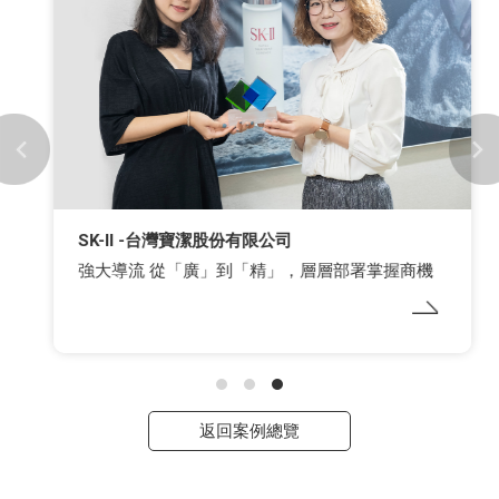
SK-II -台灣寶潔股份有限公司
強大導流 從「廣」到「精」，層層部署掌握商機
返回案例總覽