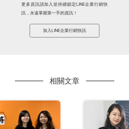
更多資訊請加入並持續鎖定LINE企業行銷快
訊，永遠掌握第一手的資訊！
加入LINE企業行銷快訊
相關文章