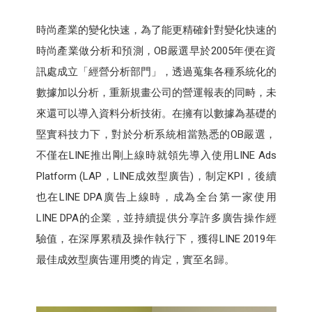
時尚產業的變化快速，為了能更精確針對變化快速的
時尚產業做分析和預測，OB嚴選早於2005年便在資
訊處成立「經營分析部門」，透過蒐集各種系統化的
數據加以分析，重新規畫公司的營運報表的同畤，未
來還可以導入資料分析技術。在擁有以數據為基礎的
堅實科技力下，對於分析系統相當熟悉的OB嚴選，
不僅在LINE推出剛上線時就領先導入使用LINE Ads
Platform (LAP，LINE成效型廣告)，制定KPI，後續
也在LINE DPA廣告上線時，成為全台第一家使用
LINE DPA的企業​，並持續提供分享許多廣告操作經
驗值，在深厚累積及操作執行下，獲得LINE 2019年
最佳成效型廣告運用獎的肯定，實至名歸。