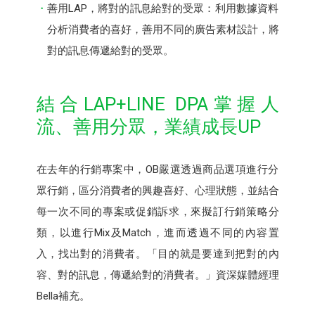
善用LAP，將對的訊息給對的受眾：利用數據資料
分析消費者的喜好，善用不同的廣告素材設計，將
對的訊息傳遞給對的受眾。
結合LAP+LINE DPA掌握人
流、善用分眾，業績成長UP
在去年的行銷專案中，OB嚴選透過商品選項進行分
眾行銷，區分消費者的興趣喜好、心理狀態，並結合
每一次不同的專案或促銷訴求，來擬訂行銷策略分
類，以進行Mix及Match，進而透過不同的內容置
入，找出對的消費者。「目的就是要達到把對的內
容、對的訊息，傳遞給對的消費者。」資深媒體經理
Bella補充。