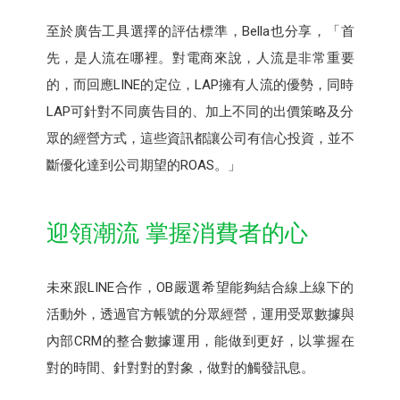
至於廣告工具選擇的評估標準，Bella也分享，「首
先，是人流在哪裡。對電商來說，人流是非常重要
的，而回應LINE的定位，LAP擁有人流的優勢，同時
LAP可針對不同廣告目的、加上不同的出價策略及分
眾的經營方式，這些資訊都讓公司有信心投資，並不
斷優化達到公司期望的ROAS。」
迎領潮流 掌握消費者的心
未來跟LINE合作，OB嚴選希望能夠結合線上線下的
活動外，透過官方帳號的分眾經營，運用受眾數據與
內部CRM的整合數據運用，能做到更好，以掌握在
對的時間、針對對的對象，做對的觸發訊息。