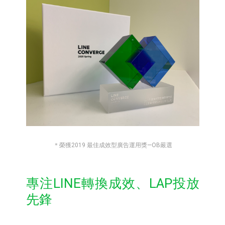
＊榮獲2019 最佳成效型廣告運用獎—OB嚴選
專注LINE轉換成效、LAP投放
先鋒