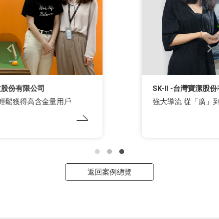
SK-II -台灣寶潔股份有限公司
強大導流 從「廣」到「精」，層層部署掌握商機
返回案例總覽