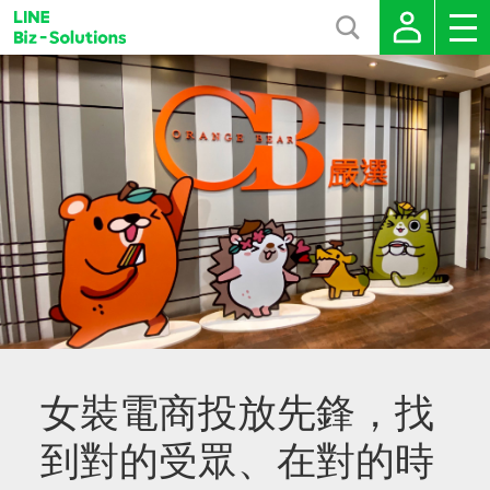
女裝電商投放先鋒，找
到對的受眾、在對的時