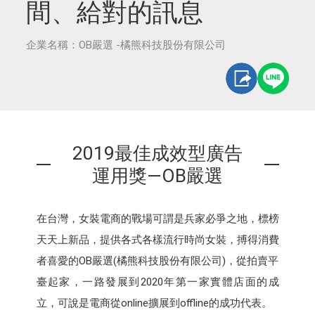
間、給對的訊息
企業名稱：OB嚴選 -橘熊科技股份有限公司
2019最佳成效型廣告
運用獎—OB嚴選
在台灣，女裝電商的戰場可謂是兵家必爭之地，標榜
天天上新品，提供各式各樣流行時尚女裝，搏得消費
者喜愛的OB嚴選(橘熊科技股份有限公司)，從拍賣平
臺起家，一路發展到2020年第一家實體店面的成
立，可說是電商從online擴展到offline的成功代表。