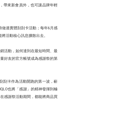
費者，帶來新會員外，也可讓品牌年輕
時做過實體刮刮卡活動；每年6月感
E能將活動核心訊息擴散出去。
促銷活動，如何達到在最短時間、最
大量好友的官方帳號成為感謝祭的第
互動刮刮卡作為活動開跑的第一波，嶄
IQLO也將「感謝」的精神發揮到極
友在感謝祭活動期間，都能將商品買