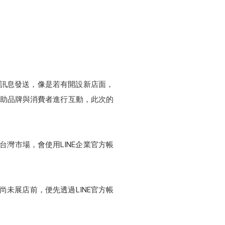
別化訊息發送，像是若有開設新店面，
能協助品牌與消費者進行互動，此次的
的台灣市場，會使用LINE企業官方帳
尚未展店前，便先透過LINE官方帳