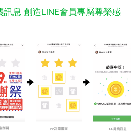
訊息 創造LINE會員專屬尊榮感