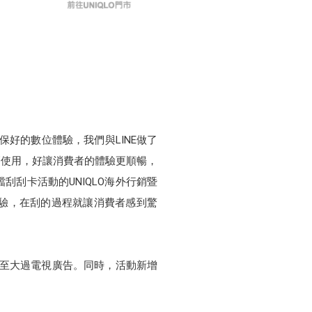
保好的數位體驗，我們與LINE做了
麼使用，好讓消費者的體驗更順暢，
刮卡活動的UNIQLO海外行銷暨
驗，在刮的過程就讓消費者感到驚
甚至大過電視廣告。同時，活動新增