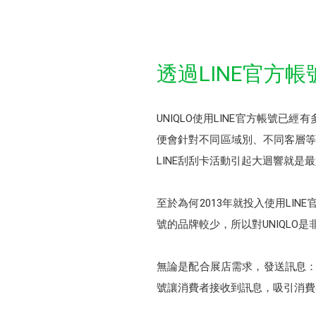
透過LINE官方
UNIQLO使用LINE官方帳號
便會針對不同區域別、不同客層等進
LINE刮刮卡活動引起大迴響就是
至於為何2013年就投入使用LIN
號的品牌較少，所以對UNIQLO
無論是配合展店需求，發送訊息：早
號讓消費者接收到訊息，吸引消費