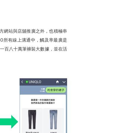
官方網站與店舖推廣之外，也積極串
QLO所有線上溝通中，觸及率最廣是
過一百八十萬筆褲裝大數據，並在活