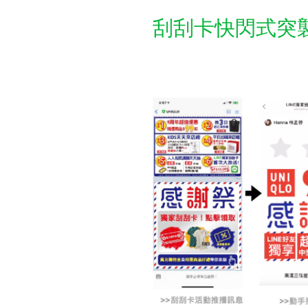
刮刮卡快閃式突襲