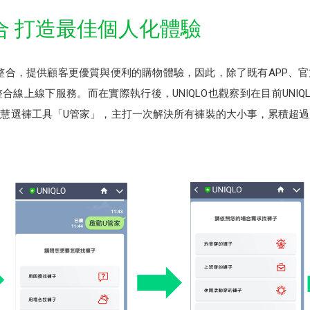
合 打造最佳個人化體驗
虛實整合，提供顧客更優質與便利的購物體驗，因此，除了既有APP、
整合線上線下服務。而在實際執行後，UNIQLO也觀察到在目前UNI
佳智慧選褲工具「U管家」，主打一次解決所有褲裝的大小事，累積超