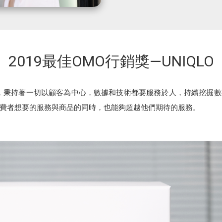
2019最佳OMO行銷獎—UNIQLO
LO，秉持著一切以顧客為中心，數據和技術都要服務於人，持續挖掘
費者想要的服務與商品的同時，也能夠超越他們期待的服務。