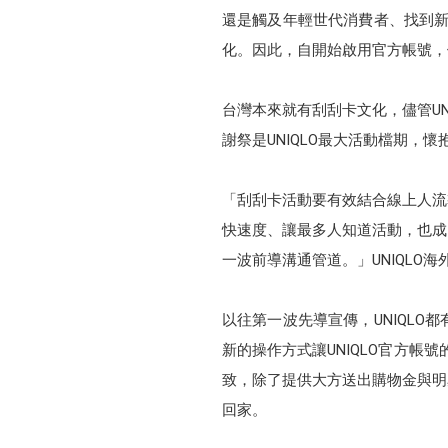
還是觸及年輕世代消費者、找到新客
化。因此，自開始啟用官方帳號，
台灣本來就有刮刮卡文化，儘管U
謝祭是UNIQLO最大活動檔期，
「刮刮卡活動要有效結合線上人流
快速度、讓最多人知道活動，也成
一波前導溝通管道。」UNIQLO
以往第一波先導宣傳，UNIQLO
新的操作方式讓UNIQLO官方帳
致，除了提供大方送出購物金與明
回家。