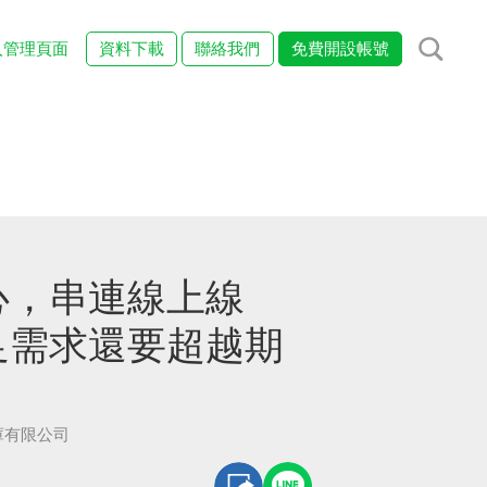
入管理頁面
資料下載
聯絡我們
免費開設帳號
心，串連線上線
足需求還要超越期
衣庫有限公司