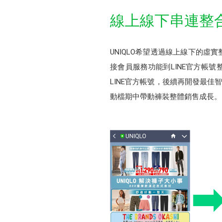
線上線下串連整
UNIQLO希望透過線上線下的
接會員服務功能到LINE官方帳號
LINE官方帳號，後續再開發最
動檔期中帶動褲裝整體銷售成長。