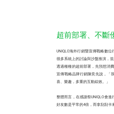
超前部署、不斷
UNIQLO海外行銷暨宣傳戰略數
很多系統上的討論與沙盤推演，並
透過種種的超前部署，先預想消費
宣傳戰略品牌行銷陳奕先說，「
喜、樂趣，多重的互動綜效。」
整體而言，在感謝祭UNIQLO
好友數是平常的4倍，而拿刮刮卡來