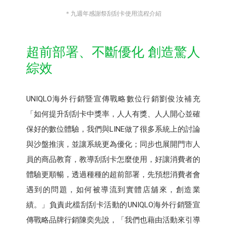
＊九週年感謝祭刮刮卡使用流程介紹
超前部署、不斷優化 創造驚人
綜效
UNIQLO海外行銷暨宣傳戰略數位行銷劉俊汝補充
「如何提升刮刮卡中獎率，人人有獎、人人開心並確
保好的數位體驗，我們與LINE做了很多系統上的討論
與沙盤推演，並讓系統更為優化；同步也展開門市人
員的商品教育，教導刮刮卡怎麼使用，好讓消費者的
體驗更順暢，透過種種的超前部署，先預想消費者會
遇到的問題，如何被導流到實體店舖來，創造業
績。」負責此檔刮刮卡活動的UNIQLO海外行銷暨宣
傳戰略品牌行銷陳奕先說，「我們也藉由活動來引導