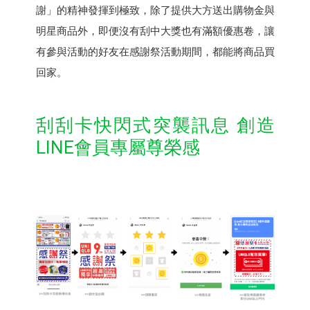
謝」的精神發揮到極致，除了提供大方送出購物金與
明星商品外，即便沒有刮中大獎也有滿額優惠卷，讓
有參與活動的好友在感謝祭活動期間，都能將商品買
回家。
刮刮卡快閃式突襲訊息 創造
LINE會員專屬尊榮感