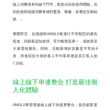
線上消費者來到線下門市，創造出好的使用體驗，在
刮的過程就讓消費者感到驚喜、樂趣，多重的互動綜
效。」
整體而言，在感謝祭UNIQLO會進行不同類型的廣告
投放，但顧客認知途徑，官方帳號是第一，成效甚至
大過電視廣告。同時，活動新增好友數是平常的4
倍，而拿刮刮卡來的客人平均客單價是其它客人的
1.25倍。
線上線下串連整合 打造最佳個
人化體驗
UNIQLO希望透過線上線下的虛實整合，提供顧客更