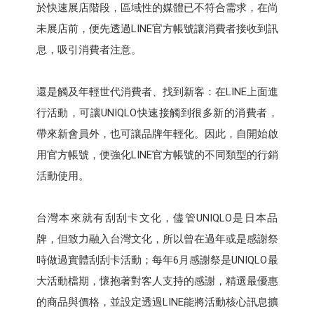
於快速展店階段，區域性的媒體已不符合需求，在尚
未展店前，便先透過LINE官方帳號讓消費者接收到訊
息，吸引消費者注意。
還是觸及年輕世代消費者、找到新客：在LINE上面進
行活動，可讓UNIQLO快速接觸到很多新的消費者，
帶來新會員外，也可讓品牌年輕化。因此，自開始啟
用官方帳號，便強化LINE官方帳號的不同類型的行銷
活動使用。
台灣本來就有刮刮卡文化，儘管UNIQLO是日本品
牌，但致力融入台灣文化，所以曾在過年或是感謝祭
時做過實體刮刮卡活動；每年6月感謝祭是UNIQLO最
大活動檔期，懷抱著對客人支持的感謝，精選最優惠
的商品與價格，並設定透過LINE能將活動核心訊息擴