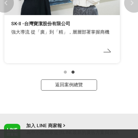
OB嚴選 -橘熊科技股份有限公司
女裝電商投放先鋒，找到對的受眾、在對的時間、
給對的訊息
返回案例總覽
加入 LINE 商家報
為中小型商家提供LINE最新的廣告方案與資訊