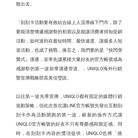
散出去。
「刮刮卡活動要有效結合線上人流導線下門市，除了
要能清楚傳遞感謝祭的初衷以及能讓消費者得知促銷
活動，如何達到在最短時間、最快速度、讓最多人知
道活動，也成了挑戰，換言之，我們要的是『快閃突
襲式』溝通，並率先讓累積大量好友的官方帳號成為
感謝祭的第一波前導溝通管道。」UNIQLO海外行銷
暨宣傳戰略部長黃佳瑩說。
以往第一波先導宣傳，UNIQLO都有固定的媒體行銷
規劃策略，但此次首次讓LINE官方帳號先發出互動刮
刮卡作為活動開跑的第一波，嶄新的操作方式讓
UNIQLO官方帳號的好友不只有尊榮感與限定感。同
時，在刮刮卡內容的獎項提供，UNIQLO也將「感