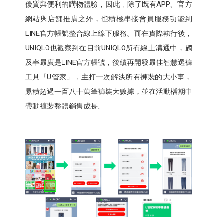
優質與便利的購物體驗，因此，除了既有APP、官方
網站與店舖推廣之外，也積極串接會員服務功能到
LINE官方帳號整合線上線下服務。而在實際執行後，
UNIQLO也觀察到在目前UNIQLO所有線上溝通中，觸
及率最廣是LINE官方帳號，後續再開發最佳智慧選褲
工具「U管家」，主打一次解決所有褲裝的大小事，
累積超過一百八十萬筆褲裝大數據，並在活動檔期中
帶動褲裝整體銷售成長。