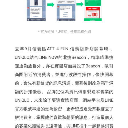
＊官方帳號「U管家」使用流程介紹
去年9月信義區ATT 4 FUN 信義店新店開幕時，
UNIQLO結合LINE NOW的北捷Beacon，精準瞄準捷
運通勤族群外，亦在實體店面裝設了Beacon，吸引
商圈附近的消費者，並進行波段性操作，像快開幕
前，會先有新鮮貨的訊息溝通，開幕後則改為滿千滿
額的折扣優惠。 品牌定位為資訊傳播製造零售業的
UNIQLO，未來除了要讓實體店面、網站平台及LINE
官方帳號串連的更為緊密，更希望透過受眾數據去了
解消費者，掌握他們喜歡和想要的訊息，打造最個人
的客製化體驗與長遠溝通，與LINE攜手一起超越消費