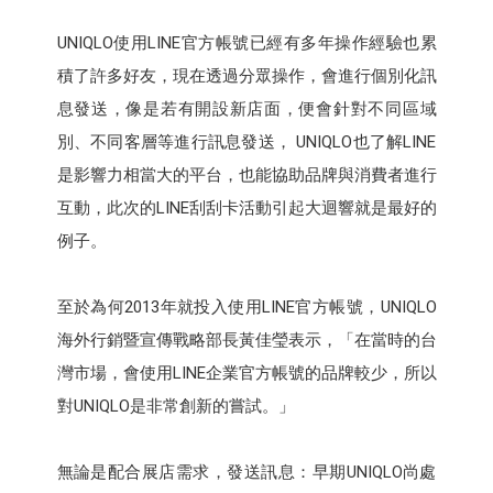
UNIQLO使用LINE官方帳號已經有多年操作經驗也累
積了許多好友，現在透過分眾操作，會進行個別化訊
息發送，像是若有開設新店面，便會針對不同區域
別、不同客層等進行訊息發送， UNIQLO也了解LINE
是影響力相當大的平台，也能協助品牌與消費者進行
互動，此次的LINE刮刮卡活動引起大迴響就是最好的
例子。
至於為何2013年就投入使用LINE官方帳號，UNIQLO
海外行銷暨宣傳戰略部長黃佳瑩表示，「在當時的台
灣市場，會使用LINE企業官方帳號的品牌較少，所以
對UNIQLO是非常創新的嘗試。」
無論是配合展店需求，發送訊息：早期UNIQLO尚處