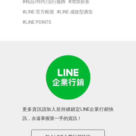
精品/時尚/流行服飾
增加新客
LINE 官方帳號
LINE 成效型廣告
LINE POINTS
更多資訊請加入並持續鎖定LINE企業行銷快
訊，永遠掌握第一手的資訊！