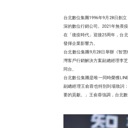
台北數位集團1996年9月28日
深的數位行銷公司。2021年無
在「後疫時代」迎接25周年，台北數
發揮企業影響力。
台北數位集團9月28日舉辦《智慧
灣客戶行銷解決方案副總經理李芝
同台。
台北數位集團是唯一同時榮獲LIN
副總經理王俞蓉也特別到場致詞：
要的貢獻。」王俞蓉強調，台北數位