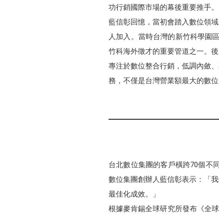
功行銷國際市場的幕後重要推手。
藍信彰回憶，當初會踏入數位領域
人加入。當時台灣的新竹科學園區
竹科海外徵才的重要管道之一。後
專注於數位整合行銷，低調內斂、
務，不僅是台灣營業額最大的數位
台北數位集團的客戶橫跨70個不同
數位集團創辦人藍信彰表示：「我
最佳化成效。」
根據麥肯錫全球研究所發布《全球