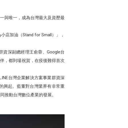
數第一與唯一，成為台灣最大及資歷最
Stand for Small）」，
資深副總經理王俞蓉、Google台
夥伴，都到場祝賀，在疫後難得首次
LINE台灣企業解決方案事業群資深
業的興起。藍董對台灣業界有非常重
共同推動台灣數位產業的發展。