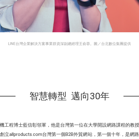
LINE台灣企業解決方案事業群資深副總經理王俞蓉。圖／台北數位集團提供
智慧轉型 邁向30年
機工程博士藍信彰領軍，他是台灣第一位在大學開設網路課程的教
allproducts.com台灣第一個B2B外貿網站，第一個十年，