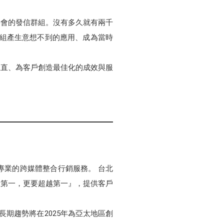
學會的發信群組。沒有多久就有兩千
群組產生意想不到的應用、成為當時
正直、為客戶創造最佳化的成效與服
整專業的跨媒體整合行銷服務。 台北
只第一，更要超越第一』，提供客戶
期趨勢將在2025年為亞太地區創