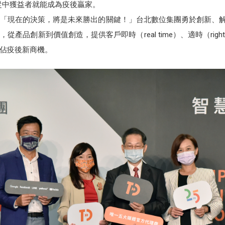
能從中獲益者就能成為疫後贏家。
「現在的決策，將是未來勝出的關鍵！」台北數位集團勇於創新、解題未
創新到價值創造，提供客戶即時（real time）、適時（right time
佔疫後新商機。