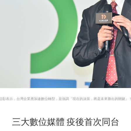
信彰表示，台灣企業應加速數位轉型，並強調「現在的決策，將是未來勝出的關鍵」
三大數位媒體 疫後首次同台