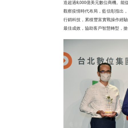
造超過8,000億美元數位商機。
觀察疫情時代布局，藍信彰指出，
行銷科技，累積豐富實戰操作經驗，從產品
最佳成效，協助客戶智慧轉型，搶