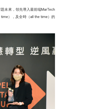
來，領先導入最前端MarTech
），及全時（all the time）的