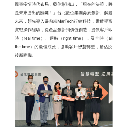
觀察疫情時代布局，藍信彰指出，「現在的決策，將
是未來勝出的關鍵！」台北數位集團勇於創新、解題
未來，領先導入最前端MarTech行銷科技，累積豐富
實戰操作經驗，從產品創新到價值創造，提供客戶即
時（real time）、適時（right time），及全時（all
the time）的最佳成效，協助客戶智慧轉型，搶佔疫
後新商機。