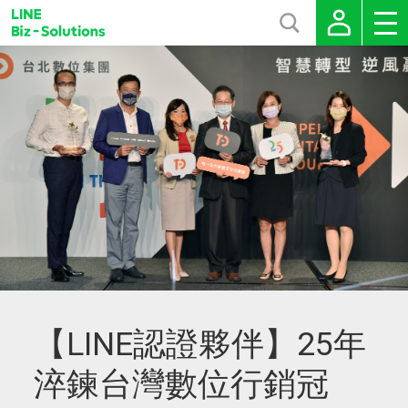
【LINE認證夥伴】25年
淬鍊台灣數位行銷冠