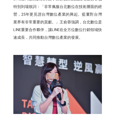
特別到場致詞：「非常佩服台北數位在技術層面的經
營，25年更見證台灣數位產業的興起。藍董對台灣
業界有非常重要的貢獻。」王俞蓉強調，台北數位是
LINE重要合作夥伴，讓LINE在全方位數位行銷領域快
速成長，共同推動台灣數位產業的發展。