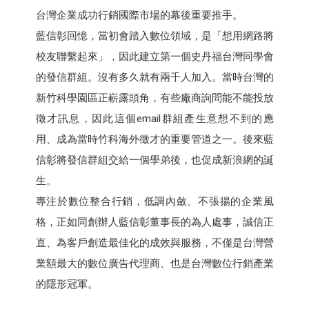
台灣企業成功行銷國際市場的幕後重要推手。
藍信彰回憶，當初會踏入數位領域，是「想用網路將
校友聯繫起來」，因此建立第一個史丹福台灣同學會
的發信群組。沒有多久就有兩千人加入。當時台灣的
新竹科學園區正嶄露頭角，有些廠商詢問能不能投放
徵才訊息，因此這個email群組產生意想不到的應
用、成為當時竹科海外徵才的重要管道之一。後來藍
信彰將發信群組交給一個學弟後，也促成新浪網的誕
生。
專注於數位整合行銷，低調內斂、不張揚的企業風
格，正如同創辦人藍信彰董事長的為人處事，誠信正
直、為客戶創造最佳化的成效與服務，不僅是台灣營
業額最大的數位廣告代理商、也是台灣數位行銷產業
的隱形冠軍。