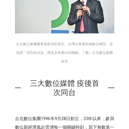
台北數位集團董事長藍信彰表示，台灣企業應加速數位轉型，並
強調「現在的決策，將是未來勝出的關鍵」！圖／台北數位集團
提供
三大數位媒體 疫後首
次同台
台北數位集團1996年9月28日創立，25年以來，參與
數位新經濟風起雲湧每一個關鍵時刻，寫下無數第一