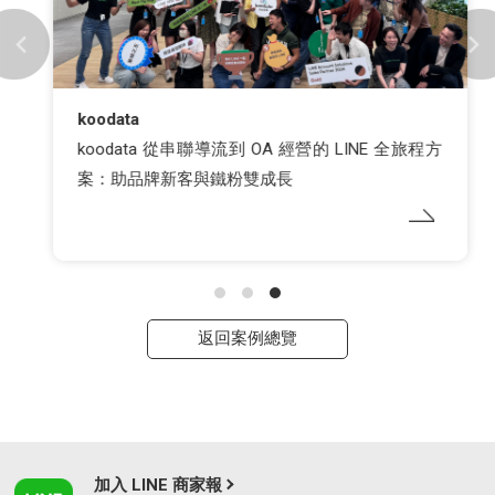
koodata
koodata 從串聯導流到 OA 經營的 LINE 全旅程方
案：助品牌新客與鐵粉雙成長
返回案例總覽
加入 LINE 商家報