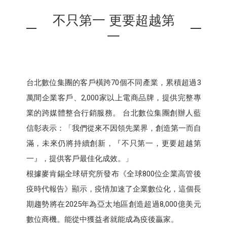
不只第一 更要超越第
一
台北數位集團的客戶橫跨70個不同產業，累積超過3
萬間企業客戶、2,000家以上電商品牌，提供完整專
業的跨媒體整合行銷服務。 台北數位集團創辦人藍
信彰表示：「我們從來不因領先業界，創造第一而自
滿，未來仍將持續創新，『不只第一，更要超越第
一』，提供客戶最佳化成效。」
根據麥肯錫全球研究所發布《全球800位企業高管後
疫時代報告》顯示，疫情加速了企業數位化，這個長
期趨勢將在2025年為亞太地區創造超過8,000億美元
數位商機。能從中獲益者就能成為疫後贏家。