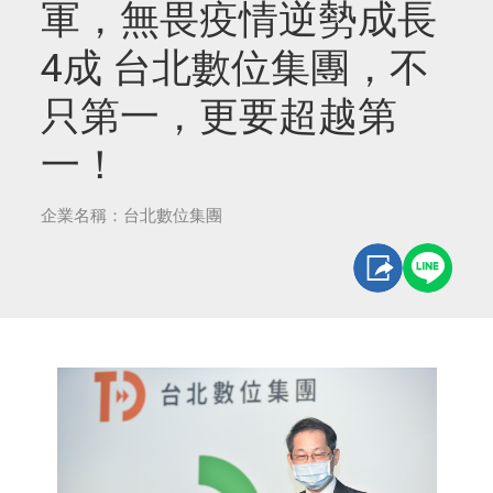
軍，無畏疫情逆勢成長
4成 台北數位集團，不
只第一，更要超越第
一！
企業名稱：台北數位集團