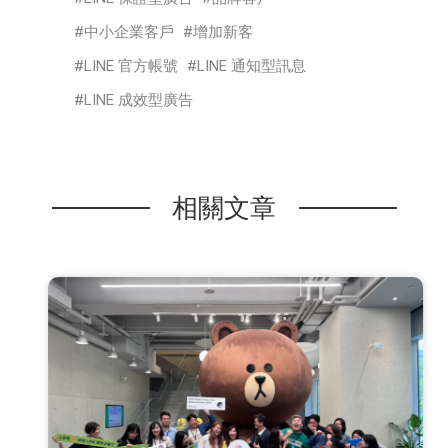
中小企業客戶
增加新客
LINE 官方帳號
LINE 通知型訊息
LINE 成效型廣告
相關文章