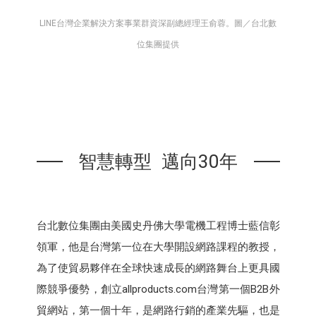
LINE台灣企業解決方案事業群資深副總經理王俞蓉。圖／台北數
位集團提供
智慧轉型 邁向30年
台北數位集團由美國史丹佛大學電機工程博士藍信彰
領軍，他是台灣第一位在大學開設網路課程的教授，
為了使貿易夥伴在全球快速成長的網路舞台上更具國
際競爭優勢，創立allproducts.com台灣第一個B2B外
貿網站，第一個十年，是網路行銷的產業先驅，也是