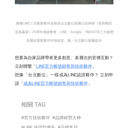
榮獲LINE三項重要夥伴資格的台北數位集團日前舉辦《智慧轉型
逆風贏家》25周年感謝餐會，LINE、Google、YAHOO等三大媒體
高層及重要夥伴到場祝賀。圖／台北數位集團提供
想要為自家品牌帶來更多創意、多層次的宣傳互動？
立刻聯繫「
LINE官方帳號銷售與技術夥伴
」
想像「台北數位」一樣成為LINE認證夥伴？ 立刻申
請「
成為LINE官方帳號銷售與技術夥伴
」
相關 TAG
官方技術夥伴
品牌經營大神
LINE 保證型廣告
品牌客戶