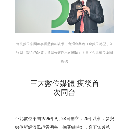
台北數位集團董事長藍信彰表示，台灣企業應加速數位轉型，並
強調「現在的決策，將是未來勝出的關鍵」！圖／台北數位集團
提供
三大數位媒體 疫後首
次同台
台北數位集團1996年9月28日創立，25年以來，參與
數位新經濟風起雲湧每一個關鍵時刻，寫下無數第一