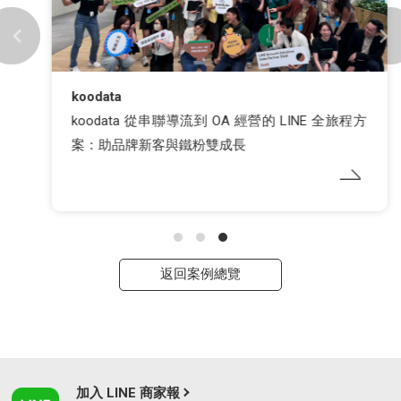
koodata
koodata 從串聯導流到 OA 經營的 LINE 全旅程方
案：助品牌新客與鐵粉雙成長
返回案例總覽
加入 LINE 商家報