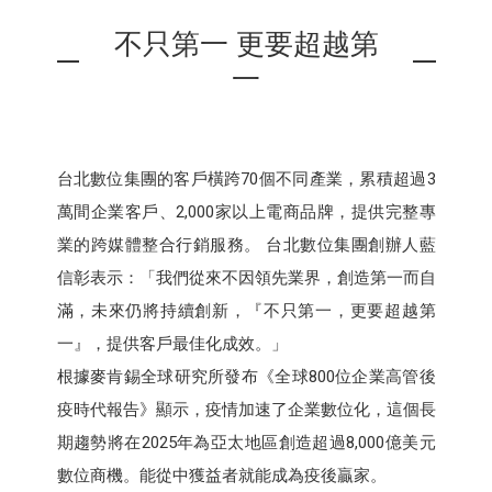
不只第一 更要超越第
一
台北數位集團的客戶橫跨70個不同產業，累積超過3
萬間企業客戶、2,000家以上電商品牌，提供完整專
業的跨媒體整合行銷服務。 台北數位集團創辦人藍
信彰表示：「我們從來不因領先業界，創造第一而自
滿，未來仍將持續創新，『不只第一，更要超越第
一』，提供客戶最佳化成效。」
根據麥肯錫全球研究所發布《全球800位企業高管後
疫時代報告》顯示，疫情加速了企業數位化，這個長
期趨勢將在2025年為亞太地區創造超過8,000億美元
數位商機。能從中獲益者就能成為疫後贏家。