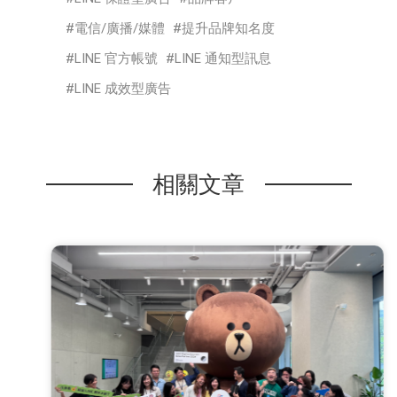
電信/廣播/媒體
提升品牌知名度
LINE 官方帳號
LINE 通知型訊息
LINE 成效型廣告
相關文章