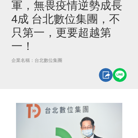
軍，無畏疫情逆勢成長
4成 台北數位集團，不
只第一，更要超越第
一！
企業名稱：台北數位集團