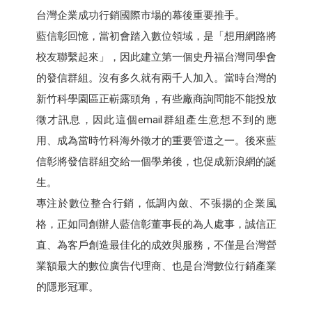
台灣企業成功行銷國際市場的幕後重要推手。
藍信彰回憶，當初會踏入數位領域，是「想用網路將
校友聯繫起來」，因此建立第一個史丹福台灣同學會
的發信群組。沒有多久就有兩千人加入。當時台灣的
新竹科學園區正嶄露頭角，有些廠商詢問能不能投放
徵才訊息，因此這個email群組產生意想不到的應
用、成為當時竹科海外徵才的重要管道之一。後來藍
信彰將發信群組交給一個學弟後，也促成新浪網的誕
生。
專注於數位整合行銷，低調內斂、不張揚的企業風
格，正如同創辦人藍信彰董事長的為人處事，誠信正
直、為客戶創造最佳化的成效與服務，不僅是台灣營
業額最大的數位廣告代理商、也是台灣數位行銷產業
的隱形冠軍。