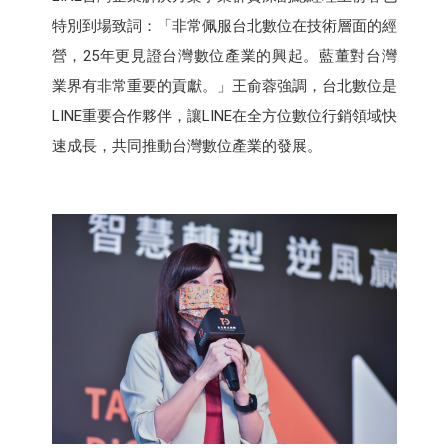
特別到場致詞：「非常佩服台北數位在技術層面的經
營，25年更見證台灣數位產業的興起。藍董對台灣
業界有非常重要的貢獻。」王俞蓉強調，台北數位是
LINE重要合作夥伴，讓LINE在全方位數位行銷領域快
速成長，共同推動台灣數位產業的發展。