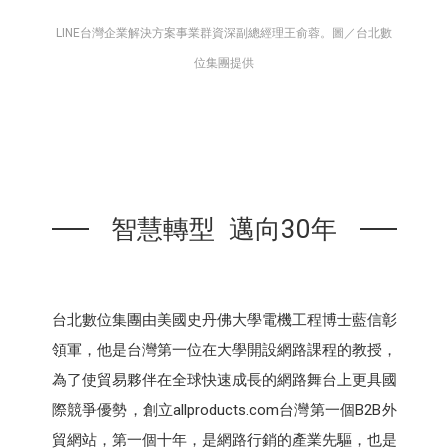
LINE台灣企業解決方案事業群資深副總經理王俞蓉。圖／台北數
位集團提供
智慧轉型 邁向30年
台北數位集團由美國史丹佛大學電機工程博士藍信彰
領軍，他是台灣第一位在大學開設網路課程的教授，
為了使貿易夥伴在全球快速成長的網路舞台上更具國
際競爭優勢，創立allproducts.com台灣第一個B2B外
貿網站，第一個十年，是網路行銷的產業先驅，也是