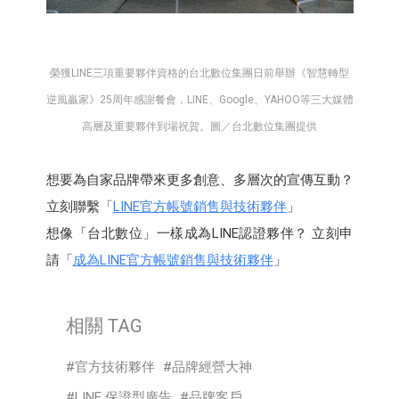
榮獲LINE三項重要夥伴資格的台北數位集團日前舉辦《智慧轉型
逆風贏家》25周年感謝餐會，LINE、Google、YAHOO等三大媒體
高層及重要夥伴到場祝賀。圖／台北數位集團提供
想要為自家品牌帶來更多創意、多層次的宣傳互動？
立刻聯繫「
LINE官方帳號銷售與技術夥伴
」
想像「台北數位」一樣成為LINE認證夥伴？ 立刻申
請「
成為LINE官方帳號銷售與技術夥伴
」
相關 TAG
官方技術夥伴
品牌經營大神
LINE 保證型廣告
品牌客戶