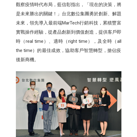
觀察疫情時代布局，藍信彰指出，「現在的決策，將
是未來勝出的關鍵！」台北數位集團勇於創新、解題
未來，領先導入最前端MarTech行銷科技，累積豐富
實戰操作經驗，從產品創新到價值創造，提供客戶即
時（real time）、適時（right time），及全時（all
the time）的最佳成效，協助客戶智慧轉型，搶佔疫
後新商機。