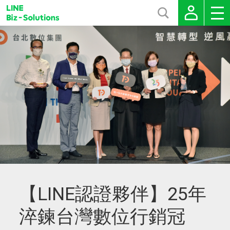
【LINE認證夥伴】25年
淬鍊台灣數位行銷冠