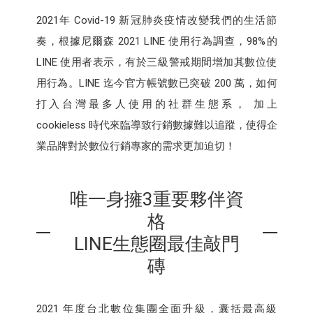
2021年 Covid-19 新冠肺炎疫情改變我們的生活節
奏，根據尼爾森 2021 LINE 使用行為調查，98%的
LINE 使用者表示，有於三級警戒期間增加其數位使
用行為。LINE 迄今官方帳號數已突破 200 萬，如何
打入台灣最多人使用的社群生態系， 加上
cookieless 時代來臨導致行銷數據難以追蹤，使得企
業品牌對於數位行銷專家的需求更加迫切！
唯一身擁3重要夥伴資
格
LINE生態圈最佳敲門
磚
2021 年度台北數位集團全面升級，囊括最高級