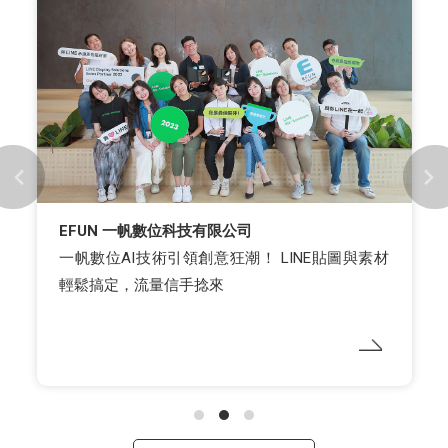
cacaFly & 尬廣 & 台灣微告
2023 LINE LAP功夫王Workshop三強鼎立！
cacaFly、尬廣、台灣微告 解析最新LAP操作策
略