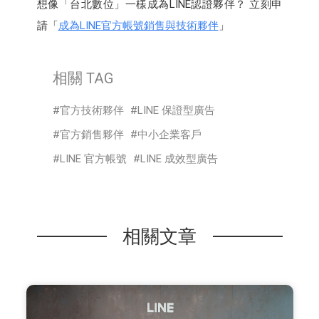
想像「台北數位」一樣成為LINE認證夥伴？ 立刻申
請「
成為LINE官方帳號銷售與技術夥伴
」
相關 TAG
官方技術夥伴
LINE 保證型廣告
官方銷售夥伴
中小企業客戶
LINE 官方帳號
LINE 成效型廣告
相關文章