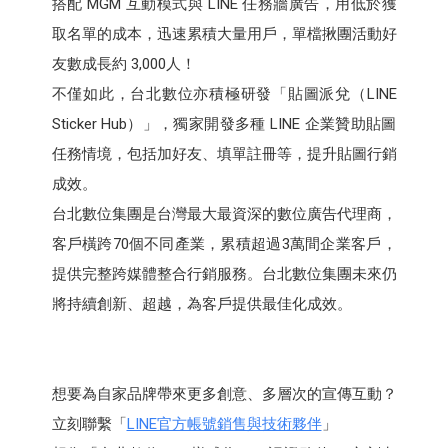
搭配 MGM 互動模式與 LINE 任務牆廣告，用低於獲
取名單的成本，迅速累積大量用戶，單檔揪團活動好
友數成長約 3,000人！
不僅如此，台北數位亦積極研發「貼圖派兌（LINE
Sticker Hub）」，獨家開發多種 LINE 企業贊助貼圖
任務情境，包括加好友、填單註冊等，提升貼圖行銷
成效。
台北數位集團是台灣最大最資深的數位廣告代理商，
客戶橫跨70個不同產業，累積超過3萬間企業客戶，
提供完整跨媒體整合行銷服務。台北數位集團未來仍
將持續創新、超越，為客戶提供最佳化成效。
想要為自家品牌帶來更多創意、多層次的宣傳互動？
立刻聯繫「
LINE官方帳號銷售與技術夥伴
」