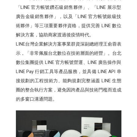
「LINE 官方帳號鑽石級銷售夥伴」、「LINE 展示型
廣告金級銷售夥伴」，以及「LINE 官方帳號銀級技
術夥伴」等三項重要夥伴資格，提供完善 LINE 數位
解決方案，協助商家渡過後疫情時代。
LINE台灣企業解決方案事業群資深副總經理王俞蓉表
示，「非常佩服台北數位在技術層面的經營」。台北
數位集團提供 LINE 官方帳號營運、LINE 廣告操作與
LINE Pay 行銷工具等產品服務，並具備 LINE API 串
接規劃的工程技術力、能夠規劃完整涵蓋 LINE 生態
圈的整合執行方案，避免因跨產品與技術門檻而造成
的多窗口溝通問題。