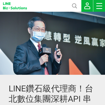
LINE鑽石級代理商！台
北數位集團深耕API 串