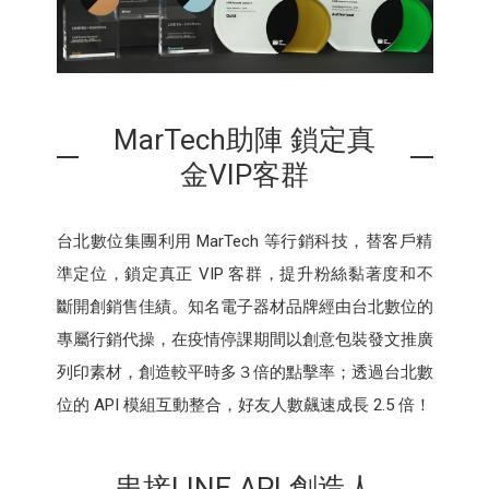
MarTech助陣 鎖定真
金VIP客群
台北數位集團利用 MarTech 等行銷科技，替客戶精
準定位，鎖定真正 VIP 客群，提升粉絲黏著度和不
斷開創銷售佳績。知名電子器材品牌經由台北數位的
專屬行銷代操，在疫情停課期間以創意包裝發文推廣
列印素材，創造較平時多３倍的點擊率；透過台北數
位的 API 模組互動整合，好友人數飆速成長 2.5 倍！
串接LINE API 創造人