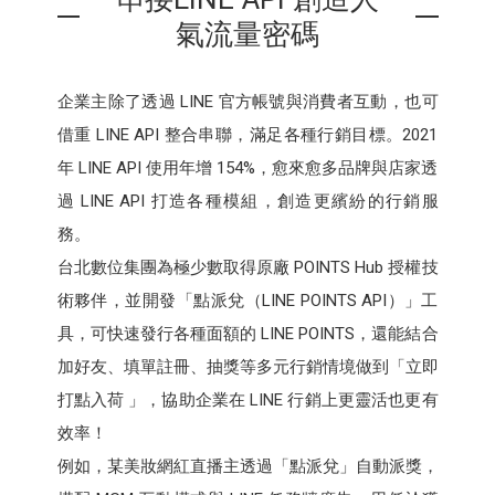
氣流量密碼
企業主除了透過 LINE 官方帳號與消費者互動，也可
借重 LINE API 整合串聯，滿足各種行銷目標。2021
年 LINE API 使用年增 154%，愈來愈多品牌與店家透
過 LINE API 打造各種模組，創造更繽紛的行銷服
務。
台北數位集團為極少數取得原廠 POINTS Hub 授權技
術夥伴，並開發「點派兌（LINE POINTS API）」工
具，可快速發行各種面額的 LINE POINTS，還能結合
加好友、填單註冊、抽獎等多元行銷情境做到「立即
打點入荷 」，協助企業在 LINE 行銷上更靈活也更有
效率！
例如，某美妝網紅直播主透過「點派兌」自動派獎，