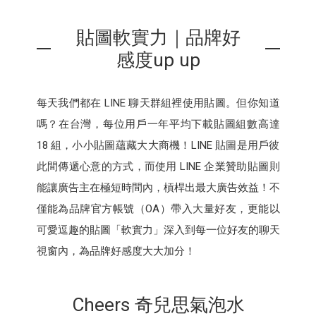
貼圖軟實力｜品牌好
感度up up
每天我們都在 LINE 聊天群組裡使用貼圖。但你知道
嗎？在台灣，每位用戶一年平均下載貼圖組數高達
18 組，小小貼圖蘊藏大大商機！LINE 貼圖是用戶彼
此間傳遞心意的方式，而使用 LINE 企業贊助貼圖則
能讓廣告主在極短時間內，槓桿出最大廣告效益！不
僅能為品牌官方帳號（OA）帶入大量好友，更能以
可愛逗趣的貼圖「軟實力」深入到每一位好友的聊天
視窗內，為品牌好感度大大加分！
Cheers 奇兒思氣泡水