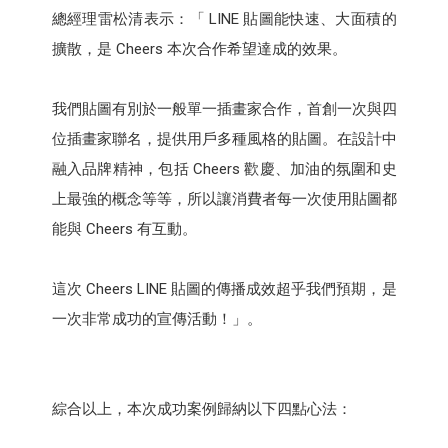
總經理雷松清表示：「 LINE 貼圖能快速、大面積的
擴散，是 Cheers 本次合作希望達成的效果。
我們貼圖有別於一般單一插畫家合作，首創一次與四
位插畫家聯名，提供用戶多種風格的貼圖。在設計中
融入品牌精神，包括 Cheers 歡慶、加油的氛圍和史
上最強的概念等等，所以讓消費者每一次使用貼圖都
能與 Cheers 有互動。
這次 Cheers LINE 貼圖的傳播成效超乎我們預期，是
一次非常成功的宣傳活動！」。
綜合以上，本次成功案例歸納以下四點心法：