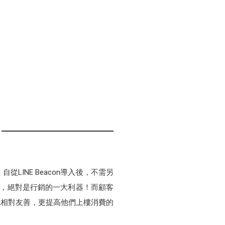
INE Beacon導入後，不需另
時代，絕對是行銷的一大利器！而顧客
也相對友善，更提高他們上樓消費的