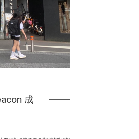
con 成