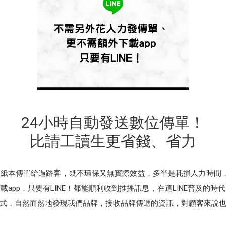
24小時自動發送數位傳單！
比請工讀生更省錢、省力
本傳單給過路客，既不環保又無實際效益，多半是耗損人力時間，自從L
app，只要有LINE！都能順利收到推播訊息，在這LINE普及的
式，自然而然地發現我們品牌，接收品牌傳遞的資訊，對顧客來說