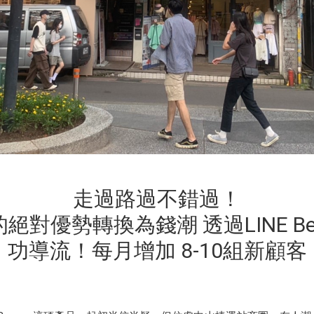
走過路過不錯過！
絕對優勢轉換為錢潮 透過LINE Bea
功導流！每月增加 8-10組新顧客