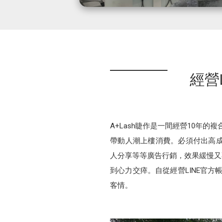
經營
A+Lash睫作是一間經營10年
帶動人潮上樓消費。必須付出高成本
人分享等等廣告行銷，效果緩慢又
到心力交瘁。自從經營LINE官方
客情。