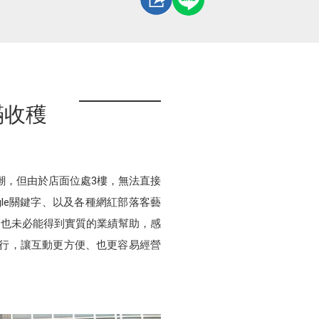
滿收穫
人潮，但由於店面位處3樓，無法直接
gle關鍵字、以及各種網紅部落客藝
，也未必能得到實質的業績幫助，感
上進行，讓互動更方便、也更容易經營