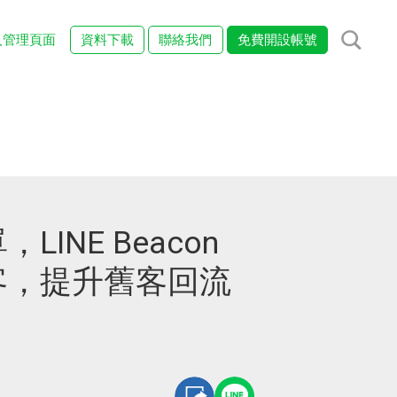
入管理頁面
資料下載
聯絡我們
免費開設帳號
INE Beacon
客，提升舊客回流