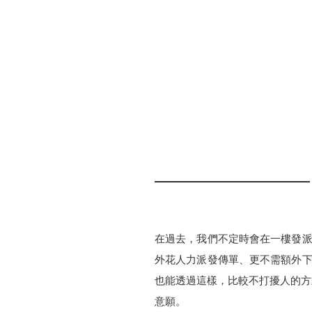
在過去，我們不定時會在一樓發派紙
外花人力派發傳單、更不需額外下載
也能透過這樣，比較不打擾人的方
意願。