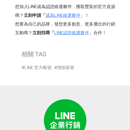
想加入LINE成為認證維運夥伴，獲取豐富的官方資源
嗎？
立刻申請「
成為LINE維運夥伴
」！
想要為自己的品牌，發想更多創意、更多層次的行銷
互動嗎？
立刻找尋「
LINE認證維運夥伴
」合作！
相關 TAG
LINE 官方帳號
增加新客