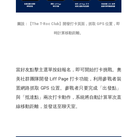
圖說：【The T-Roc Club】開發打卡頁面，抓取 GPS 位置，即
時計算移動距離。
當好友點擊主選單按鈕報名，即可開始打卡挑戰。奧
美社群團隊開發 Liff Page 打卡功能，利用參戰者裝
置網路抓取 GPS 位置。參戰者只要完成「出發點」
與「抵達點」兩次打卡動作，系統將自動計算單次直
線移動距離，並發送至聊天室。