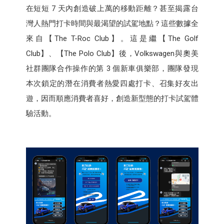
在短短 7 天內創造破上萬的移動距離？甚至揭露台
灣人熱門打卡時間與最渴望的試駕地點？這些數據全
來自【The T-Roc Club】。這是繼【The Golf
Club】、【The Polo Club】後，Volkswagen與奧美
社群團隊合作操作的第 3 個新車俱樂部，團隊發現
本次鎖定的潛在消費者熱愛四處打卡、召集好友出
遊，因而順應消費者喜好，創造新型態的打卡試駕體
驗活動。