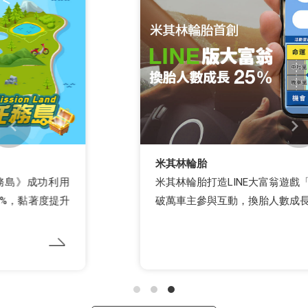
米其林輪胎
米其林輪胎打造LINE大富翁遊戲「里遊大富翁」，
破萬車主參與互動，換胎人數成長25%！