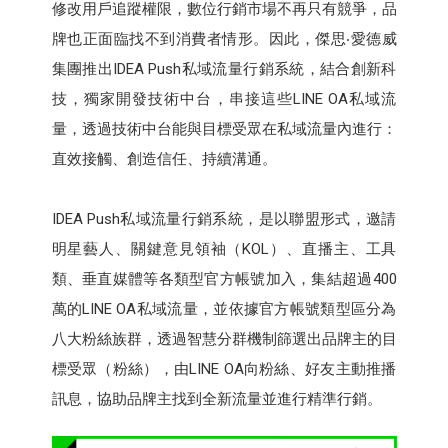
修改用戶追蹤權限，數位行銷市場不再只有競爭，品
牌也正面臨找不到消費者情形。因此，傑思‧愛德威
集團推出IDEA Push私域流量行銷系統，結合創新科
技，獨家開發技術中台，串接這些LINE OA私域流
量，透過技術中台能與目標受眾在私域流量內進行：
直效接觸、創造信任、持續溝通。
IDEA Push私域流量行銷系統，是以聯盟形式，邀請
明星藝人、關鍵意見領袖（KOL）、直播主、工具
類、垂直媒體等各類型官方帳號加入，集結超過400
萬的LINE OA私域流量，並依據官方帳號類型區分為
八大粉絲族群，透過智慧分群機制篩選出品牌主的目
標受眾（粉絲），由LINE OA向粉絲、好友主動推播
訊息，協助品牌主找到全新流量並進行精準行銷。