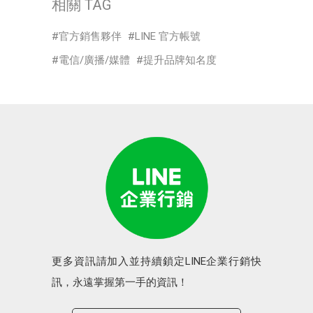
相關 TAG
官方銷售夥伴
LINE 官方帳號
電信/廣播/媒體
提升品牌知名度
更多資訊請加入並持續鎖定LINE企業行銷快
訊，永遠掌握第一手的資訊！