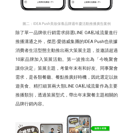
圖二：IDEA Push美妝保養品牌週年慶活動推播廣告案例
除了單一品牌依行銷需求篩選LINE OA私域流量進行
推播溝通之外，傑思‧愛德威集團的IDEA Push也依據
消費者生活型態主動推出兩大策展主題，並邀請超過
10家品牌加入策展活動。第一波推出為「今晚聚會
讓你決定」策展主題，考量年末有和好友、同事聚會
需求，是各類餐廳、餐點推廣好時機，因此選定以旅
遊美食、精打細算兩大類LINE OA私域流量作為主要
推播類別，透過策展型式，帶出年末聚餐主題相關的
品牌行銷內容。