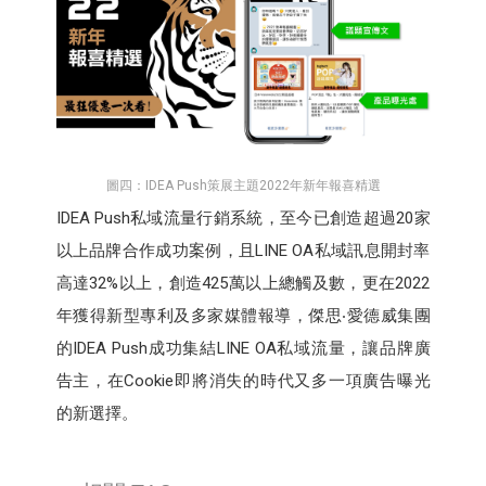
圖四：IDEA Push策展主題2022年新年報喜精選
IDEA Push私域流量行銷系統，至今已創造超過20家
以上品牌合作成功案例，且LINE OA私域訊息開封率
高達32%以上，創造425萬以上總觸及數，更在2022
年獲得新型專利及多家媒體報導，傑思‧愛德威集團
的IDEA Push成功集結LINE OA私域流量，讓品牌廣
告主，在Cookie即將消失的時代又多一項廣告曝光
的新選擇。