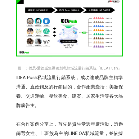
圖一：傑思‧愛德威集團獨創私領域流量行銷系統「IDEA Push」
IDEA Push私域流量行銷系統，成功達成品牌主精準
溝通、直效觸及的行銷目的，合作產業囊括：美妝保
養、交通運輸、餐飲美食、建案、居家生活等各大品
牌廣告主。
在合作案例分享上，首先是資生堂週年慶活動，透過
篩選女性、上班族為主的LINE OA私域流量，並依據