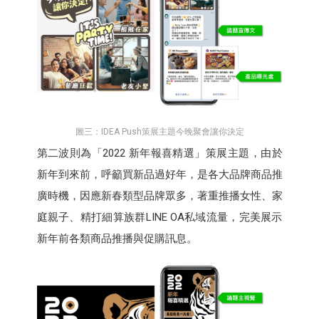
圖三：IDEA Push策展主題今晚聚會讓你決定
第二波則為「2022 新年報喜精選」策展主題，由於
新年到來前，呼籲買新品過好年，是各大品牌商品推
廣時機，因應新春類型品牌眾多，著重推播女性、家
庭親子、精打細算族群LINE OA私域流量，完美展示
新年前各類商品推播與促購訊息。