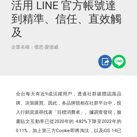
活用 LINE 官方帳號達
到精準、信任、直效觸
及
企業名稱：傑思‧愛德威
全台每天有近9成活躍用戶，透過社群媒體認識品
牌、決策購買。因此，各品牌競相在社群平台中，投
入行銷資源尋找著「目標消費者」。據調查發現，臉
書貼文互動率已從2020年的 4.82%下降至2022年的
0.11%，加上第三方Cookie即將淘汰，以及iOS 14已