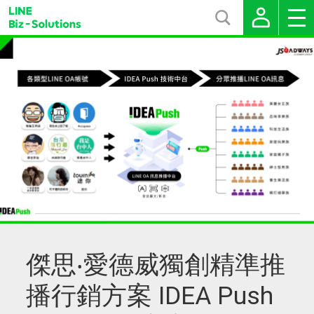
傑思‧愛德威獨創精準推
播行銷方案 IDEA Push