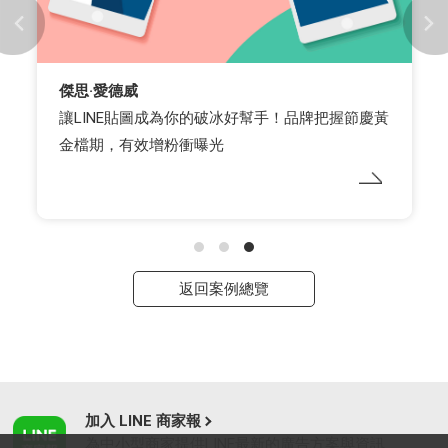
傑思·愛德威
讓LINE貼圖成為你的破冰好幫手！品牌把握節慶黃
金檔期，有效增粉衝曝光
返回案例總覽
加入 LINE 商家報
為中小型商家提供LINE最新的廣告方案與資訊