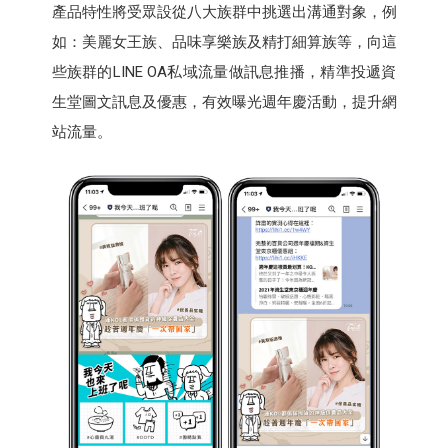
產品特性將受眾設從八大族群中挑選出溝通對象，例
如：美麗女王族、品味享樂族及精打細算族等，向這
些族群的LINE OA私域流量做訊息推播，精準投遞資
生堂圖文訊息及優惠，有效曝光週年慶活動，提升網
站流量。