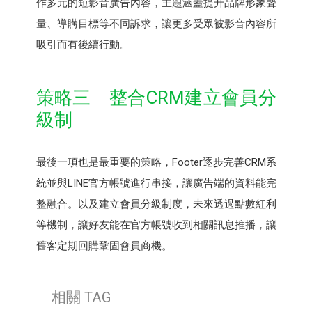
作多元的短影音廣告內容，主題涵蓋提升品牌形象聲
量、導購目標等不同訴求，讓更多受眾被影音內容所
吸引而有後續行動。
策略三 整合CRM建立會員分
級制
最後一項也是最重要的策略，Footer逐步完善CRM系
統並與LINE官方帳號進行串接，讓廣告端的資料能完
整融合。以及建立會員分級制度，未來透過點數紅利
等機制，讓好友能在官方帳號收到相關訊息推播，讓
舊客定期回購鞏固會員商機。
相關 TAG