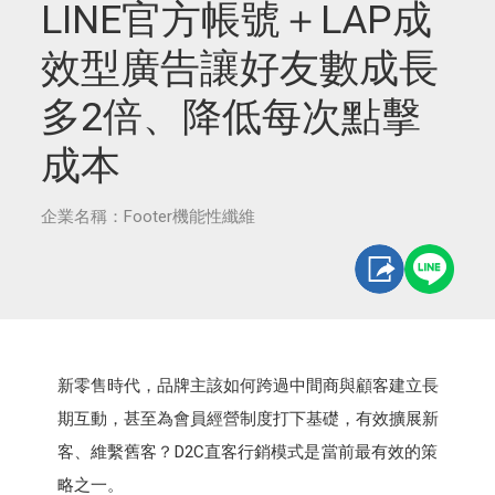
LINE官方帳號＋LAP成
效型廣告讓好友數成長
多2倍、降低每次點擊
成本
企業名稱：Footer機能性纖維
新零售時代，品牌主該如何跨過中間商與顧客建立長
期互動，甚至為會員經營制度打下基礎，有效擴展新
客、維繫舊客？D2C直客行銷模式是當前最有效的策
略之一。