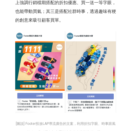
上強調行銷檔期搭配的折扣優惠、買一送一等字眼，
也能帶動買氣；其三是搭配社群時事，透過趣味有梗
的創意來吸引顧客買單。
[圖說] Footer投放LAP導流廣告的文案，利用折扣字眼、時事跟風