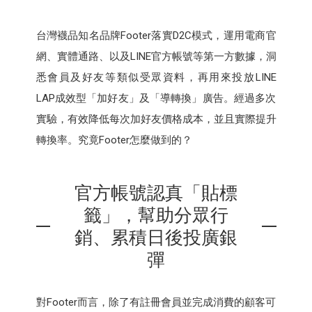
台灣襪品知名品牌Footer落實D2C模式，運用電商官
網、實體通路、以及LINE官方帳號等第一方數據，洞
悉會員及好友等類似受眾資料，再用來投放LINE
LAP成效型「加好友」及「導轉換」廣告。經過多次
實驗，有效降低每次加好友價格成本，並且實際提升
轉換率。究竟Footer怎麼做到的？
官方帳號認真「貼標
籤」，幫助分眾行
銷、累積日後投廣銀
彈
對Footer而言，除了有註冊會員並完成消費的顧客可