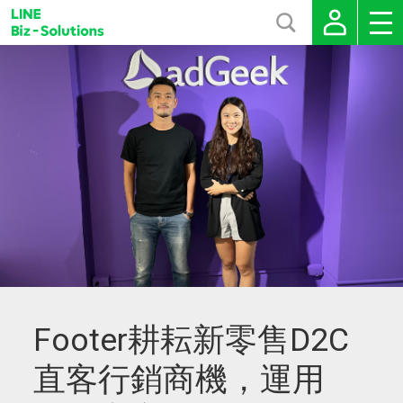
Footer耕耘新零售D2C
直客行銷商機，運用