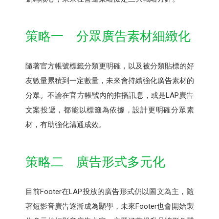
策略一 分眾廣告素材細緻化
隨著官方帳號標籤分類更明確，以及被分類貼標的好
友數量累積到一定數量，未來會持續強化廣告素材的
分眾。不論在官方帳號內的推播訊息，或是LAP廣告
文案投遞，都能以標籤為依據，設計更明確分眾素
材，有助強化溝通成效。
策略二 廣告形式多元化
目前Footer在LAP投放的廣告形式仍以圖文為主，隨
著短影音廣告逐漸成為顯學，未來Footer也會開始製