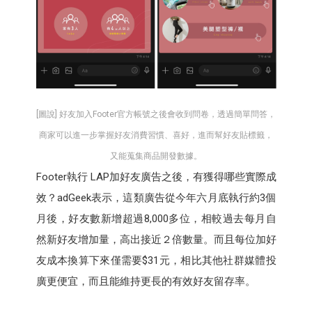
[圖說] 好友加入Footer官方帳號之後會收到問卷，透過簡單問答，
商家可以進一步掌握好友消費習慣、喜好，進而幫好友貼標籤，
又能蒐集商品開發數據。
Footer執行 LAP加好友廣告之後，有獲得哪些實際成
效？adGeek表示，這類廣告從今年六月底執行約3個
月後，好友數新增超過8,000多位，相較過去每月自
然新好友增加量，高出接近２倍數量。而且每位加好
友成本換算下來僅需要$31元，相比其他社群媒體投
廣更便宜，而且能維持更長的有效好友留存率。