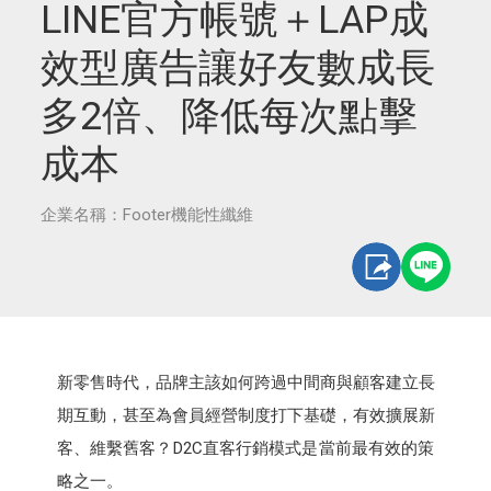
LINE官方帳號＋LAP成
效型廣告讓好友數成長
多2倍、降低每次點擊
成本
企業名稱：Footer機能性纖維
新零售時代，品牌主該如何跨過中間商與顧客建立長
期互動，甚至為會員經營制度打下基礎，有效擴展新
客、維繫舊客？D2C直客行銷模式是當前最有效的策
略之一。