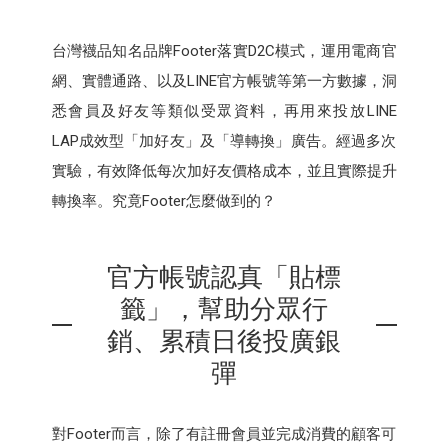
台灣襪品知名品牌Footer落實D2C模式，運用電商官
網、實體通路、以及LINE官方帳號等第一方數據，洞
悉會員及好友等類似受眾資料，再用來投放LINE
LAP成效型「加好友」及「導轉換」廣告。經過多次
實驗，有效降低每次加好友價格成本，並且實際提升
轉換率。究竟Footer怎麼做到的？
官方帳號認真「貼標
籤」，幫助分眾行
銷、累積日後投廣銀
彈
對Footer而言，除了有註冊會員並完成消費的顧客可