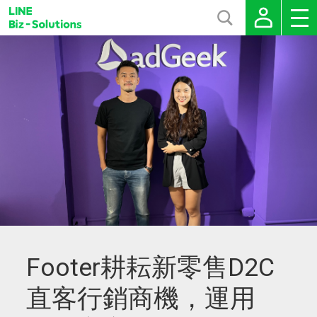
Footer耕耘新零售D2C
直客行銷商機，運用