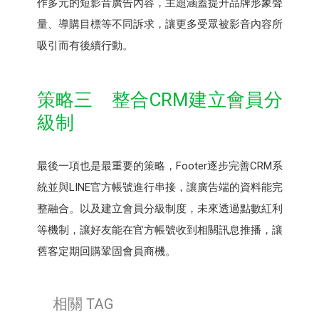
作多元的短影音廣告內容，主題涵蓋提升品牌形象聲
量、導購目標等不同訴求，讓更多受眾被影音內容所
吸引而有後續行動。
策略三 整合CRM建立會員分
級制
最後一項也是最重要的策略，Footer逐步完善CRM系
統並與LINE官方帳號進行串接，讓廣告端的資料能完
整融合。以及建立會員分級制度，未來透過點數紅利
等機制，讓好友能在官方帳號收到相關訊息推播，讓
舊客定期回購鞏固會員商機。
相關 TAG