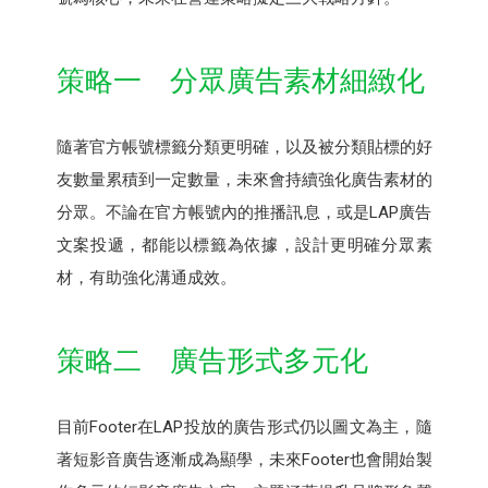
策略一 分眾廣告素材細緻化
隨著官方帳號標籤分類更明確，以及被分類貼標的好
友數量累積到一定數量，未來會持續強化廣告素材的
分眾。不論在官方帳號內的推播訊息，或是LAP廣告
文案投遞，都能以標籤為依據，設計更明確分眾素
材，有助強化溝通成效。
策略二 廣告形式多元化
目前Footer在LAP投放的廣告形式仍以圖文為主，隨
著短影音廣告逐漸成為顯學，未來Footer也會開始製