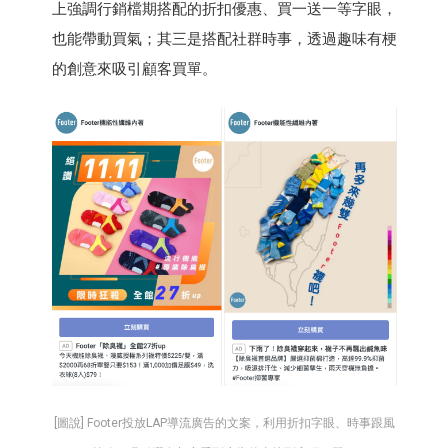
上強調行銷檔期搭配的折扣優惠、買一送一等字眼，
也能帶動買氣；其三是搭配社群時事，透過趣味有梗
的創意來吸引顧客買單。
[圖說] Footer投放LAP導流廣告的文案，利用折扣字眼、時事跟風