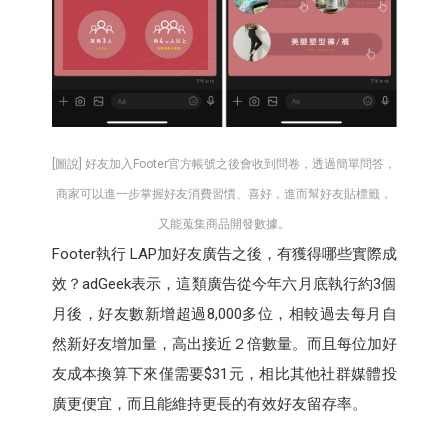
[圖說] 好友加入Footer官方帳號之後會收到問卷，透過簡單問答，
商家可以進一步掌握好友消費習慣、喜好，進而幫好友貼標籤，
又能蒐集商品開發數據。
Footer執行 LAP加好友廣告之後，有獲得哪些實際成
效？adGeek表示，這類廣告從今年六月底執行約3個
月後，好友數新增超過8,000多位，相較過去每月自
然新好友增加量，高出接近２倍數量。而且每位加好
友成本換算下來僅需要$31元，相比其他社群媒體投
廣更便宜，而且能維持更長的有效好友留存率。