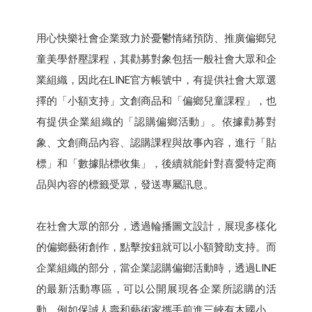
用心快樂社會企業致力於憂鬱情緒預防、推廣偏鄉兒
童美學舒壓課程，其勸募對象包括一般社會大眾和企
業組織，因此在LINE官方帳號中，有提供社會大眾選
擇的「小額支持」文創商品和「偏鄉兒童課程」，也
有提供企業組織的「認購偏鄉活動」。依據勸募對
象、文創商品內容、認購課程與故事內容，進行「貼
標」和「數據貼標收集」，後續就能針對喜愛特定商
品與內容的標籤受眾，發送專屬訊息。
在社會大眾的部分，透過輪播圖文設計，展現多樣化
的偏鄉藝術創作，點擊按鈕就可以小額贊助支持。而
企業組織的部分，當企業認購偏鄉活動時，透過LINE
的最新活動專區，可以公開展現各企業所認購的活
動，例如保誠人壽和藝術家攜手前進三峽有木國小，