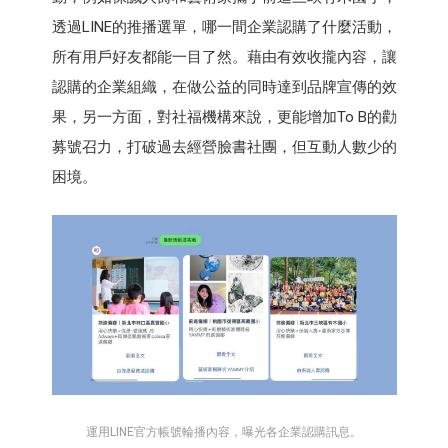
透過LINE的推播選單，哪一間企業認購了什麼活動，
所有用戶好友都能一目了然。藉由有效收攏內容，讓
認購的企業組織，在做公益的同時達到品牌宣傳的效
果，另一方面，對社福機構來說，更能增加To B的勸
募號召力，打破過去經營臉書社團，但互動人數少的
困境。
運用LINE官方帳號輪播內容，曝光各企業認購訊息。