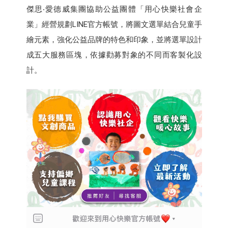
傑思‧愛德威集團協助公益團體「用心快樂社會企
業」經營規劃LINE官方帳號，將圖文選單結合兒童手
繪元素，強化公益品牌的特色和印象，並將選單設計
成五大服務區塊，依據勸募對象的不同而客製化設
計。