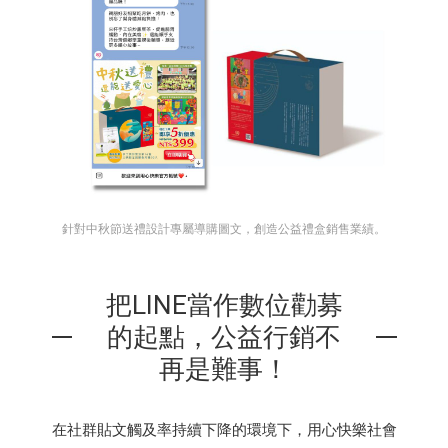
針對中秋節送禮設計專屬導購圖文，創造公益禮盒銷售業績。
把LINE當作數位勸募
的起點，公益行銷不
再是難事！
在社群貼文觸及率持續下降的環境下，用心快樂社會