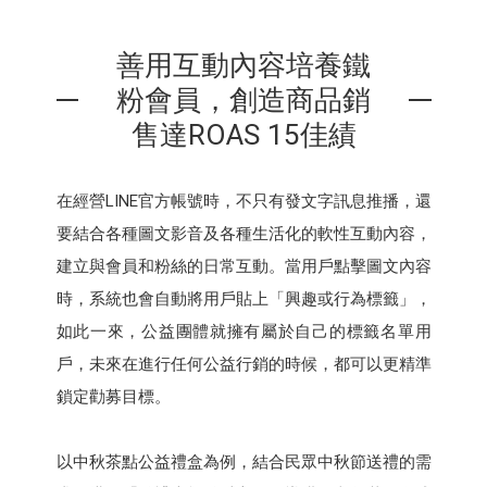
善用互動內容培養鐵
粉會員，創造商品銷
售達ROAS 15佳績
在經營LINE官方帳號時，不只有發文字訊息推播，還
要結合各種圖文影音及各種生活化的軟性互動內容，
建立與會員和粉絲的日常互動。當用戶點擊圖文內容
時，系統也會自動將用戶貼上「興趣或行為標籤」，
如此一來，公益團體就擁有屬於自己的標籤名單用
戶，未來在進行任何公益行銷的時候，都可以更精準
鎖定勸募目標。
以中秋茶點公益禮盒為例，結合民眾中秋節送禮的需