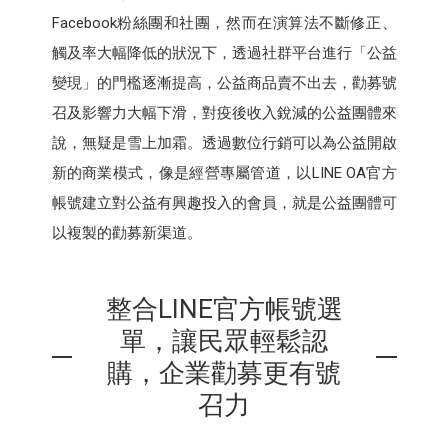
Facebook粉絲團和社團，然而在演算法不斷修正、
觸及率大幅降低的狀況下，透過社群平台進行「公益
變現」的門檻逐漸提高，公益商品賣不出去，勸募號
召及影響力大幅下滑，對疫後收入銳減的公益團體來
說，無疑是雪上加霜。透過數位行銷可以為公益開啟
新的商業模式，像是經營專屬管道，以LINE OA官方
帳號建立對公益有興趣投入的會員，就是公益團體可
以複製的勸募新渠道。
整合LINE官方帳號選
單，讓民眾輕鬆認
購，企業勸募更有號
召力