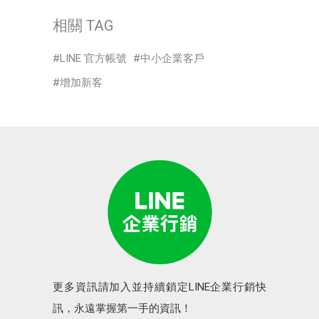
相關 TAG
LINE 官方帳號
中小企業客戶
增加新客
更多資訊請加入並持續鎖定LINE企業行銷快
訊，永遠掌握第一手的資訊！