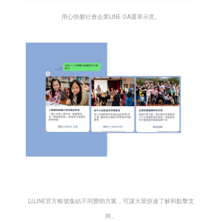
用心快樂社會企業LINE OA選單示意。
以LINE官方帳號集結不同贊助方案，可讓大眾快速了解和點擊支
持。