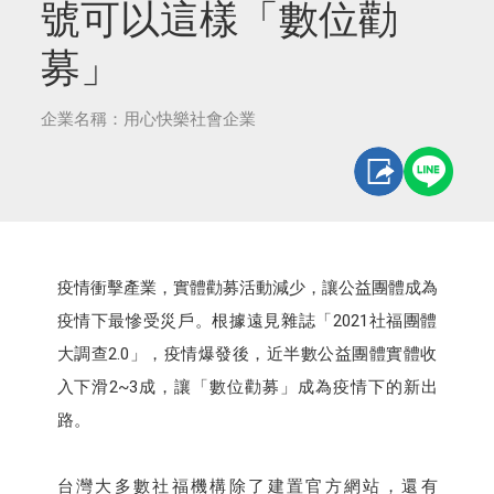
號可以這樣「數位勸
募」
企業名稱：用心快樂社會企業
疫情衝擊產業，實體勸募活動減少，讓公益團體成為
疫情下最慘受災戶。根據遠見雜誌「2021社福團體
大調查2.0」，疫情爆發後，近半數公益團體實體收
入下滑2~3成，讓「數位勸募」成為疫情下的新出
路。
台灣大多數社福機構除了建置官方網站，還有