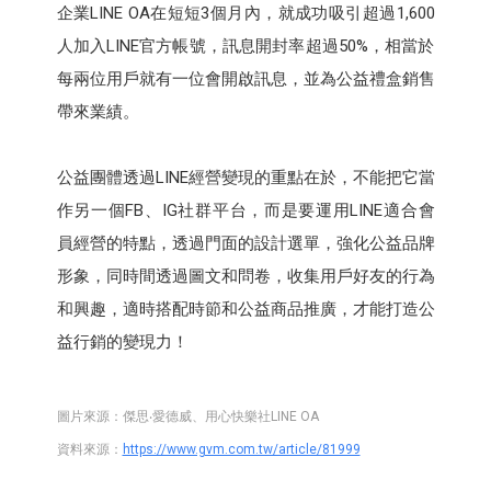
企業LINE OA在短短3個月內，就成功吸引超過1,600
人加入LINE官方帳號，訊息開封率超過50%，相當於
每兩位用戶就有一位會開啟訊息，並為公益禮盒銷售
帶來業績。
公益團體透過LINE經營變現的重點在於，不能把它當
作另一個FB、IG社群平台，而是要運用LINE適合會
員經營的特點，透過門面的設計選單，強化公益品牌
形象，同時間透過圖文和問卷，收集用戶好友的行為
和興趣，適時搭配時節和公益商品推廣，才能打造公
益行銷的變現力！
圖片來源：傑思‧愛德威、用心快樂社LINE OA
資料來源：
https://www.gvm.com.tw/article/81999