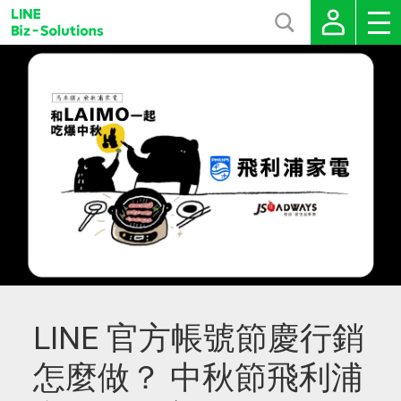
LINE 官方帳號節慶行銷
怎麼做？ 中秋節飛利浦