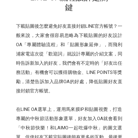
鍵
下載貼圖後怎麼避免好友直接封鎖LINE官方帳號？一
般來說，大家會很容易忽略為下載貼圖的好友設計
OA「專屬體驗流程」和「貼圖形象延伸」，而飛利
浦家電這次從「歡迎詞」就設計專屬的介紹文案，同
時告訴新加入的好友，我們會有不定時的「好友出任
務活動」有機會可以獲得購物金、LINE POINTS等獎
勵，清楚告訴加入品牌OA的好處，降低貼圖好友直
接封鎖官方帳號。
在LINE OA選單上，運用馬來膜IP和貼圖視覺，打造
專屬的中秋節活動形象選單，好友加入OA就會看到
「中秋節快樂！和LAIMO一起吃爆中秋」的圖文選
單，促使好友下載完貼圖後能有更多的互動，最後更