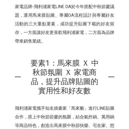
家電品牌-飛利浦家電LINE OA於今年搭配中秋節慶議
題，運用馬來膜貼圖、專屬OA流程設計與專屬好友
活動的三大重點要素，成功提升貼圖下載的好友留
存，一方面讓好友更喜歡飛利浦家電，二方面為品牌
帶來銷售業績。
要素1：馬來膜 Ｘ 中
秋節氛圍 Ｘ 家電商
品，提升品牌貼圖的
實用性和好友數
飛利浦家電攜手知名插畫家「馬來貘」進行LINE貼圖
合作，搭上中秋節節慶的氛圍，結合氣炸鍋、萬用鍋
等商品特色，創造出馬來膜中秋節快樂、宅在家、想