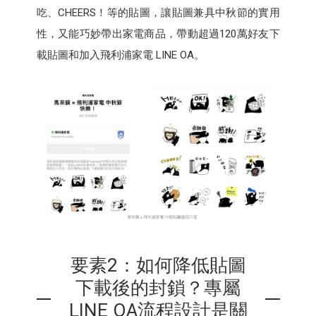
吃、CHEERS！等的貼圖，讓貼圖兼具中秋節的實用
性，又能巧妙帶出家電商品，帶動超過120萬好友下
載貼圖和加入飛利浦家電 LINE OA。
要素2：如何降低貼圖
下載後的封鎖？專屬
LINE OA流程設計是關