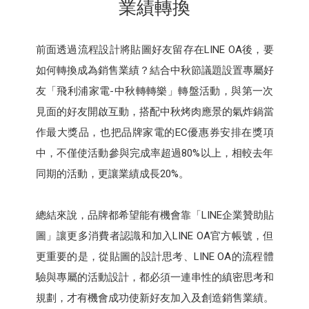
業績轉換
前面透過流程設計將貼圖好友留存在LINE OA後，要
如何轉換成為銷售業績？結合中秋節議題設置專屬好
友「飛利浦家電-中秋轉轉樂」轉盤活動，與第一次
見面的好友開啟互動，搭配中秋烤肉應景的氣炸鍋當
作最大獎品，也把品牌家電的EC優惠券安排在獎項
中，不僅使活動參與完成率超過80%以上，相較去年
同期的活動，更讓業績成長20%。
總結來說，品牌都希望能有機會靠「LINE企業贊助貼
圖」讓更多消費者認識和加入LINE OA官方帳號，但
更重要的是，從貼圖的設計思考、LINE OA的流程體
驗與專屬的活動設計，都必須一連串性的縝密思考和
規劃，才有機會成功使新好友加入及創造銷售業績。