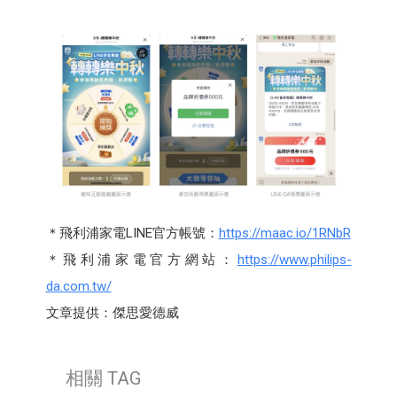
＊飛利浦家電LINE官方帳號：
https://maac.io/1RNbR
＊飛利浦家電官方網站：
https://www.philips-
da.com.tw/
文章提供：傑思愛德威
相關 TAG