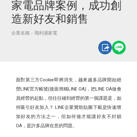
家電品牌案例，成功創
造新好友和銷售
企業名稱：飛利浦家電
面對第三方Cookie即將消失，越來越多品牌開始經
營LINE官方帳號(後面簡稱LINE OA)，把LINE OA做會
員經營的起點，但往往碰到經營的第一個課題是，如
何吸引好友加入？ LINE企業贊助貼圖下載是快速增
加好友的方法之一，但如何做才能讓好友不封鎖
OA，是許多品牌在意的問題。