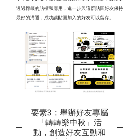
透過標籤的貼標和應用，進一步與這群貼圖好友保持
最好的溝通，成功讓貼圖加入的好友可以留存。
要素3：舉辦好友專屬
「轉轉樂中秋」活
動，創造好友互動和