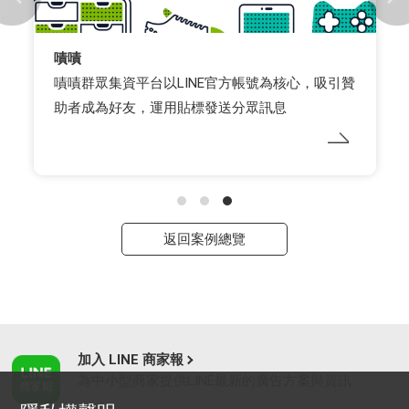
嘖嘖
嘖嘖群眾集資平台以LINE官方帳號為核心，吸引贊
助者成為好友，運用貼標發送分眾訊息
返回案例總覽
加入 LINE 商家報
為中小型商家提供LINE最新的廣告方案與資訊