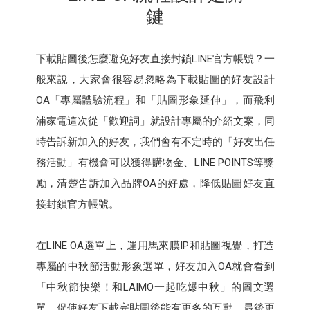
鍵
下載貼圖後怎麼避免好友直接封鎖LINE官方帳號？一
般來說，大家會很容易忽略為下載貼圖的好友設計
OA「專屬體驗流程」和「貼圖形象延伸」，而飛利
浦家電這次從「歡迎詞」就設計專屬的介紹文案，同
時告訴新加入的好友，我們會有不定時的「好友出任
務活動」有機會可以獲得購物金、LINE POINTS等獎
勵，清楚告訴加入品牌OA的好處，降低貼圖好友直
接封鎖官方帳號。
在LINE OA選單上，運用馬來膜IP和貼圖視覺，打造
專屬的中秋節活動形象選單，好友加入OA就會看到
「中秋節快樂！和LAIMO一起吃爆中秋」的圖文選
單，促使好友下載完貼圖後能有更多的互動，最後更