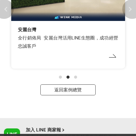
嘖嘖
嘖嘖群眾集資平台以LINE官方帳號為核心，吸引贊
助者成為好友，運用貼標發送分眾訊息
返回案例總覽
加入 LINE 商家報