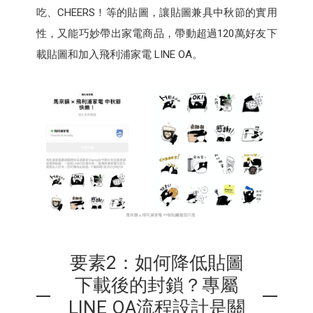
吃、CHEERS！等的貼圖，讓貼圖兼具中秋節的實用
性，又能巧妙帶出家電商品，帶動超過120萬好友下
載貼圖和加入飛利浦家電 LINE OA。
要素2：如何降低貼圖
下載後的封鎖？專屬
LINE OA流程設計是關