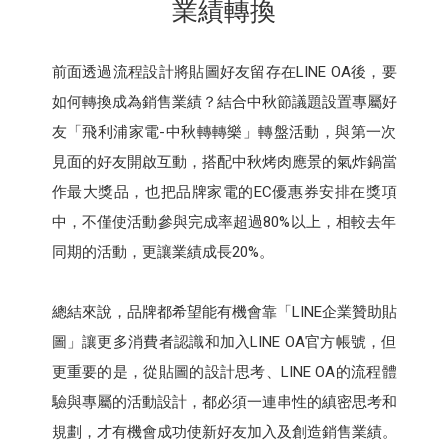
業績轉換
前面透過流程設計將貼圖好友留存在LINE OA後，要
如何轉換成為銷售業績？結合中秋節議題設置專屬好
友「飛利浦家電-中秋轉轉樂」轉盤活動，與第一次
見面的好友開啟互動，搭配中秋烤肉應景的氣炸鍋當
作最大獎品，也把品牌家電的EC優惠券安排在獎項
中，不僅使活動參與完成率超過80%以上，相較去年
同期的活動，更讓業績成長20%。
總結來說，品牌都希望能有機會靠「LINE企業贊助貼
圖」讓更多消費者認識和加入LINE OA官方帳號，但
更重要的是，從貼圖的設計思考、LINE OA的流程體
驗與專屬的活動設計，都必須一連串性的縝密思考和
規劃，才有機會成功使新好友加入及創造銷售業績。