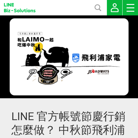
LINE 官方帳號節慶行銷
怎麼做？ 中秋節飛利浦