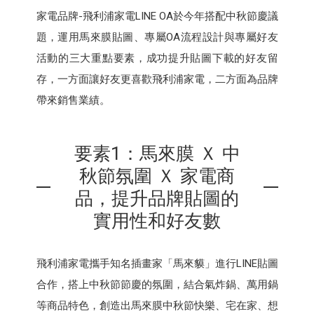
家電品牌-飛利浦家電LINE OA於今年搭配中秋節慶議
題，運用馬來膜貼圖、專屬OA流程設計與專屬好友
活動的三大重點要素，成功提升貼圖下載的好友留
存，一方面讓好友更喜歡飛利浦家電，二方面為品牌
帶來銷售業績。
要素1：馬來膜 Ｘ 中
秋節氛圍 Ｘ 家電商
品，提升品牌貼圖的
實用性和好友數
飛利浦家電攜手知名插畫家「馬來貘」進行LINE貼圖
合作，搭上中秋節節慶的氛圍，結合氣炸鍋、萬用鍋
等商品特色，創造出馬來膜中秋節快樂、宅在家、想