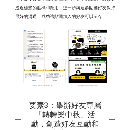
透過標籤的貼標和應用，進一步與這群貼圖好友保持
最好的溝通，成功讓貼圖加入的好友可以留存。
要素3：舉辦好友專屬
「轉轉樂中秋」活
動，創造好友互動和