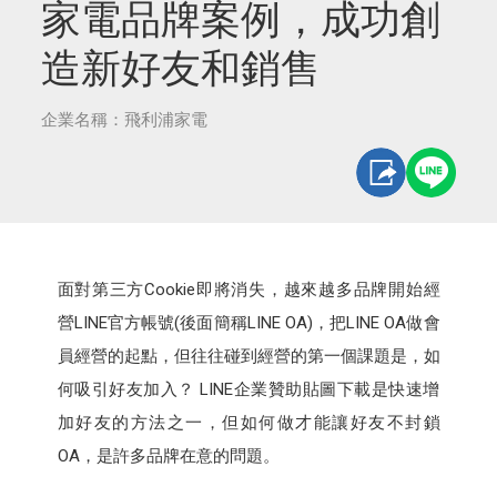
家電品牌案例，成功創
造新好友和銷售
企業名稱：飛利浦家電
面對第三方Cookie即將消失，越來越多品牌開始經
營LINE官方帳號(後面簡稱LINE OA)，把LINE OA做會
員經營的起點，但往往碰到經營的第一個課題是，如
何吸引好友加入？ LINE企業贊助貼圖下載是快速增
加好友的方法之一，但如何做才能讓好友不封鎖
OA，是許多品牌在意的問題。