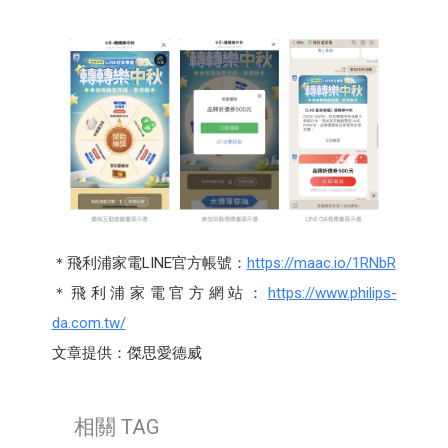
＊飛利浦家電LINE官方帳號：
https://maac.io/1RNbR
＊飛利浦家電官方網站：
https://www.philips-
da.com.tw/
文章提供：傑思愛德威
相關 TAG