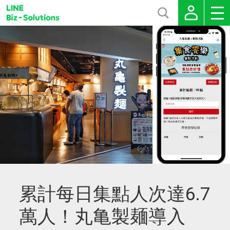
累計每日集點人次達6.7
萬人！丸亀製麺導入