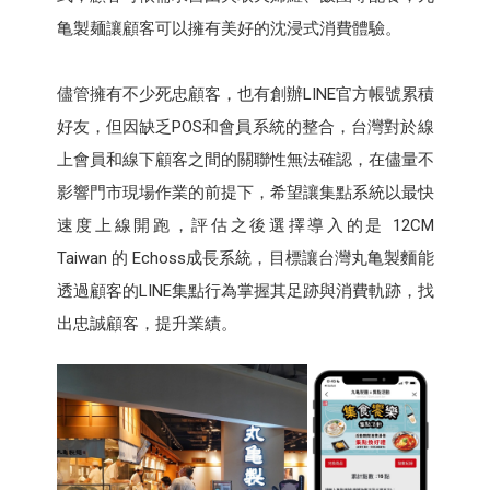
亀製麺讓顧客可以擁有美好的沈浸式消費體驗。
儘管擁有不少死忠顧客，也有創辦LINE官方帳號累積
好友，但因缺乏POS和會員系統的整合，台灣對於線
上會員和線下顧客之間的關聯性無法確認，在儘量不
影響門市現場作業的前提下，希望讓集點系統以最快
速度上線開跑，評估之後選擇導入的是 12CM
Taiwan 的 Echoss成長系統，目標讓台灣丸亀製麵能
透過顧客的LINE集點行為掌握其足跡與消費軌跡，找
出忠誠顧客，提升業績。