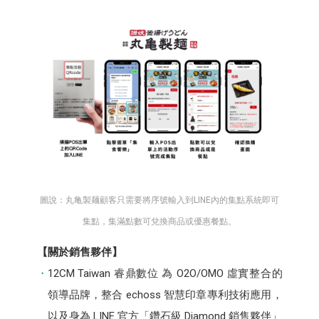
圖說：丸亀製麺顧客只需要將序號輸入到LINE內的集點系統即可
集點，集滿點數可兌換商品或優惠餐點。
【關於銷售夥伴】
12CM Taiwan 睿鼎數位 為 O2O/OMO 虛實整合的
領導品牌，整合 echoss 智慧印章專利技術應用，
以及身為 LINE 官方「鑽石級 Diamond 銷售夥伴」