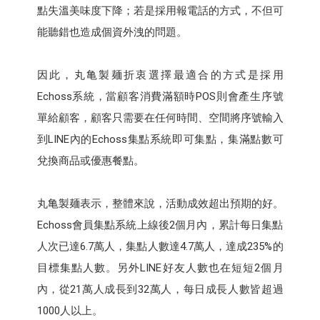
點失溫美味度下降；若是採用報電話的方式，不但可
能聽錯也造成個資外洩的問題。
因此，丸亀製麺折衷選擇最適合的方式是採用
Echoss系統，當顧客消費滿額時POS則會產生序號
單給顧客，顧客只需要在任何時間、空間將序號輸入
到LINE內的Echoss集點系統即可集點，集滿點數可
兌換商品或優惠餐點。
丸亀製麺表示，整體來說，活動成效超出預期的好。
Echoss會員集點系統上線後2個月內，累計每日集點
人次已達6.7萬人，集點人數達4.7萬人，達成235%的
目標集點人數。另外LINE好友人數也在短短2個月
內，從21萬人成長到32萬人，每日成長人數皆超過
1000人以上。