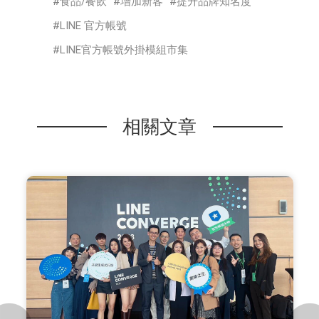
食品/餐飲
增加新客
提升品牌知名度
LINE 官方帳號
LINE官方帳號外掛模組市集
相關文章