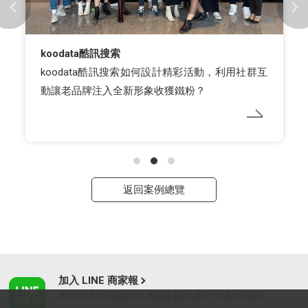
樂檸漢堡
樂檸漢堡透過LINE會員系統EchossVIP導入更多
「短褲樂粉」新客和熟客
返回案例總覽
加入 LINE 商家報
為中小型商家提供LINE最新的廣告方案與資訊