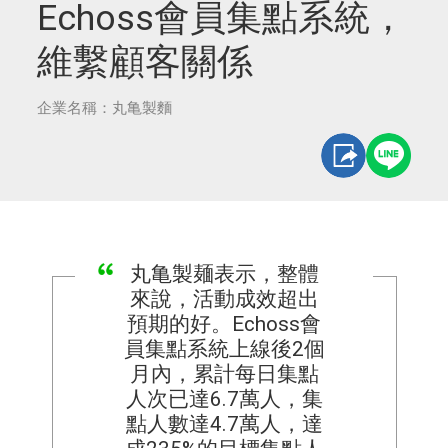
Echoss會員集點系統，
維繫顧客關係
企業名稱：丸亀製麵
丸亀製麺表示，整體
來說，活動成效超出
預期的好。Echoss會
員集點系統上線後2個
月內，累計每日集點
人次已達6.7萬人，集
點人數達4.7萬人，達