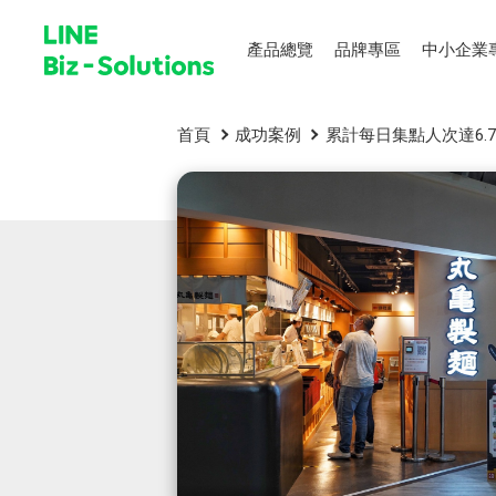
產品總覽
品牌專區
中小企業
首頁
成功案例
累計每日集點人次達6.