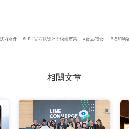
技術夥伴
LINE官方帳號外掛模組市集
食品/餐飲
增加新
相關文章