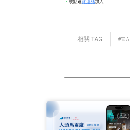
或點選
此連結
加入
相關 TAG
官方