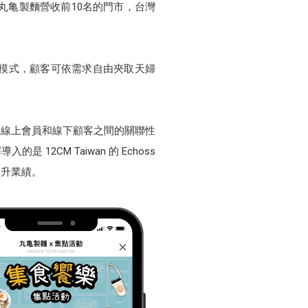
丸亀製麵營收前10名的門市，台灣
模式，顧客可依需求自由夾取天婦
於線上會員和線下顧客之間的關聯性
CM Taiwan 的 Echoss
提升業績。