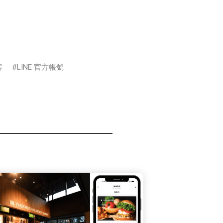
客
LINE 官方帳號