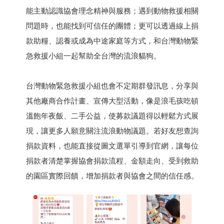
能主動認識協會理念精神與服務；遇到動物救援相關
問題時，也能找到可信任的團體；更可以透過線上捐
款助糧、認養或成為中途家庭等方式，和台灣動物緊
急救援小組一起幫助全台灣的流浪貓狗。
台灣動物緊急救援小組也會不定期群發訊息，分享與
其他廠商合作計畫、宣傳大型活動，像是浪毛孩吃頓
溫飽年夜飯、二手公益，使募款議題得以輕鬆方式展
現，讓更多人願意關注流浪動物議題。若好友想查詢
捐款資料，也能直接從圖文選單引導到官網，讓每位
捐款者清楚掌握協會捐款流程、金額走向、受到救助
的園區實際回饋，增加捐款者與協會之間的信任感。