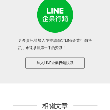
更多資訊請加入並持續鎖定LINE企業行銷快
訊，永遠掌握第一手的資訊！
加入LINE企業行銷快訊
相關文章