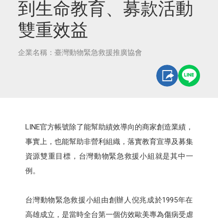
到生命教育、募款活動
雙重效益
企業名稱：臺灣動物緊急救援推廣協會
LINE官方帳號除了能幫助績效導向的商家創造業績，
事實上，也能幫助非營利組織，落實教育宣導及募集
資源雙重目標，台灣動物緊急救援小組就是其中一
例。
台灣動物緊急救援小組由創辦人倪兆成於1995年在
高雄成立，是當時全台第一個仿效歐美專為傷病受虐