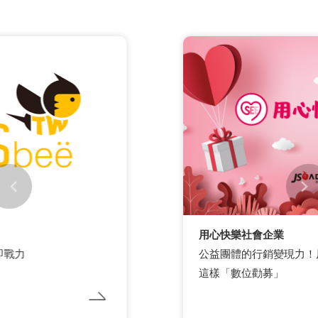
用心快樂社會企業
公益團體的行銷變現力！原來用LINE官方帳號可以
這樣「數位勸募」