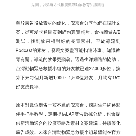
貼圖，以溫馨方式推廣流浪動物教育知識議題
至於廣告投放素材的優化，倪京台分享他們在設計文
案，從可愛卡通圖案到貓狗真實照片，會持續做A/B
測試，找到效果相對好的長青素材。至於導流到
Podcast的素材，發現文案盡可能扣連時事、知識教
育有關，導流的效果更顯著。透過生洋網路的協助，
台灣動物緊急救援小組的好友數已達22,000多位，換
算下來每個月新增1,000～1,500位好友，月均有16%
好友成長率。
原本對數位廣告一竅不通的倪京台，感謝生洋網路夥
伴手把手教學，定期提供LAP廣告數據分析，也會提
供新活動適合的投廣策略及素材文案建議，持續優化
廣告成效。未來台灣動物緊急救援小組希望能在官方