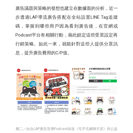
廣告議題與策略的發想也建立在數據面的分析，近一
步透過LAP導流廣告搭配在全站設置LINE Tag追蹤
碼，掌握到哪些用戶因為看到廣告後，在官網或
Podcast平台有相關行動，藉此鎖定這些受眾設定再
行銷策略。如此一來，就能針對這些人提供分眾訊
息，提升廣告費用的C/P值。
圖二／結合LAP廣告宣傳Podcast頻道《毛手毛腳聊天室》與公益