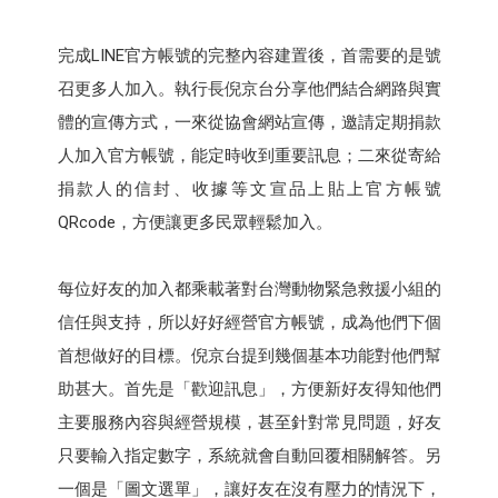
完成LINE官方帳號的完整內容建置後，首需要的是號
召更多人加入。執行長倪京台分享他們結合網路與實
體的宣傳方式，一來從協會網站宣傳，邀請定期捐款
人加入官方帳號，能定時收到重要訊息；二來從寄給
捐款人的信封、收據等文宣品上貼上官方帳號
QRcode，方便讓更多民眾輕鬆加入。
每位好友的加入都乘載著對台灣動物緊急救援小組的
信任與支持，所以好好經營官方帳號，成為他們下個
首想做好的目標。倪京台提到幾個基本功能對他們幫
助甚大。首先是「歡迎訊息」，方便新好友得知他們
主要服務內容與經營規模，甚至針對常見問題，好友
只要輸入指定數字，系統就會自動回覆相關解答。另
一個是「圖文選單」，讓好友在沒有壓力的情況下，