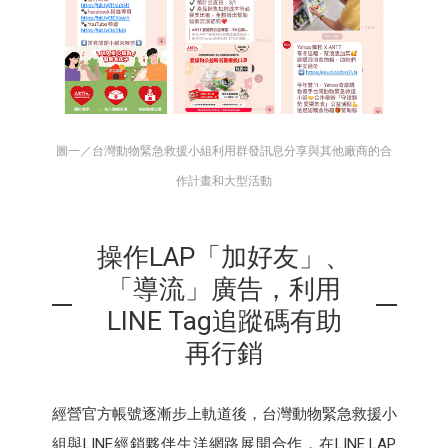
圖一／台灣動物緊急救援小組利用群發訊息分享與其他廠商的合
作計畫和大型活動
操作LAP「加好友」、
「導流」廣告，利用
LINE Tag追蹤碼有助
再行銷
經營官方帳號逐漸步上軌道後，台灣動物緊急救援小
組與LINE經銷夥伴生洋網路展開合作，在LINE LAP