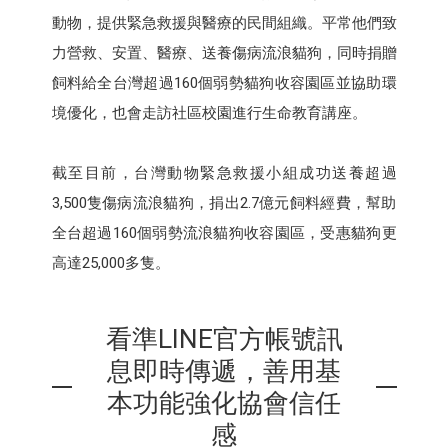
動物，提供緊急救援與醫療的民間組織。平常他們致
力營救、安置、醫療、送養傷病流浪貓狗，同時捐贈
飼料給全台灣超過160個弱勢貓狗收容園區並協助環
境優化，也會走訪社區校園進行生命教育講座。
截至目前，台灣動物緊急救援小組成功送養超過
3,500隻傷病流浪貓狗，捐出2.7億元飼料經費，幫助
全台超過160個弱勢流浪貓狗收容園區，受惠貓狗更
高達25,000多隻。
看準LINE官方帳號訊
息即時傳遞，善用基
本功能強化協會信任
感