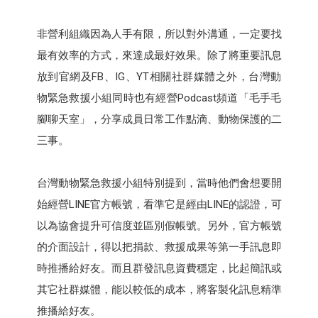
非營利組織因為人手有限，所以對外溝通，一定要找
最有效率的方式，來達成最好效果。除了將重要訊息
放到官網及FB、IG、YT相關社群媒體之外，台灣動
物緊急救援小組同時也有經營Podcast頻道「毛手毛
腳聊天室」，分享成員日常工作點滴、動物保護的二
三事。
台灣動物緊急救援小組特別提到，當時他們會想要開
始經營LINE官方帳號，看準它是經由LINE的認證，可
以為協會提升可信度並區別假帳號。另外，官方帳號
的介面設計，得以把捐款、救援成果等第一手訊息即
時推播給好友。而且群發訊息資費穩定，比起簡訊或
其它社群媒體，能以較低的成本，將客製化訊息精準
推播給好友。