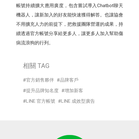
帳號持續擴大應用廣度，包含嘗試導入Chatbot聊天
機器人，讓新加入的好友能快速獲得解答。也讓協會
不用擴充人力的前提下，把救援團隊營運的成果，持
續透過官方帳號分享給更多人，讓更多人加入幫助傷
病流浪狗的行列。
相關 TAG
官方銷售夥伴
品牌客戶
提升品牌知名度
增加新客
LINE 官方帳號
LINE 成效型廣告