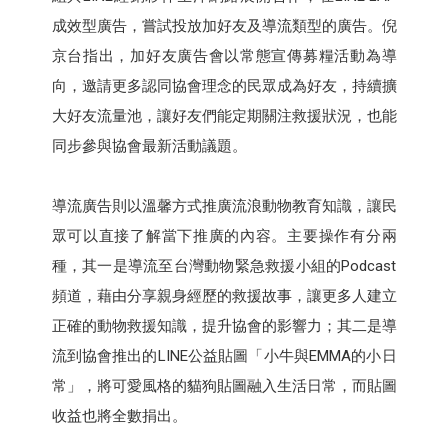
成效型廣告，嘗試投放加好友及導流類型的廣告。倪
京台指出，加好友廣告會以常態宣傳募糧活動為導
向，邀請更多認同協會理念的民眾成為好友，持續擴
大好友流量池，讓好友們能定期關注救援狀況，也能
同步參與協會最新活動議題。
導流廣告則以溫馨方式推廣流浪動物教育知識，讓民
眾可以直接了解當下推廣的內容。主要操作有分兩
種，其一是導流至台灣動物緊急救援小組的Podcast
頻道，藉由分享親身經歷的救援故事，讓更多人建立
正確的動物救援知識，提升協會的影響力；其二是導
流到協會推出的LINE公益貼圖「小牛與EMMA的小日
常」，將可愛風格的貓狗貼圖融入生活日常，而貼圖
收益也將全數捐出。