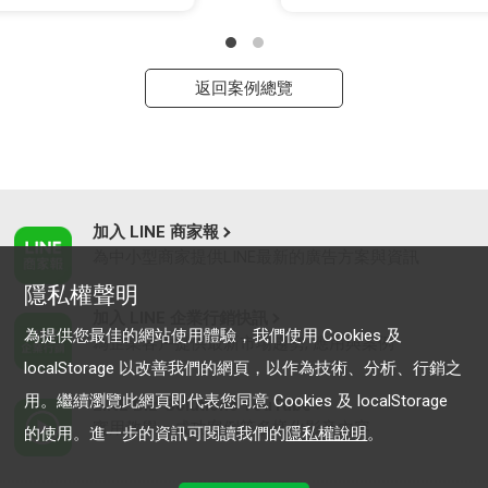
返回案例總覽
加入 LINE 商家報
為中小型商家提供LINE最新的廣告方案與資訊
隱私權聲明
加入 LINE 企業行銷快訊
為提供您最佳的網站使用體驗，我們使用 Cookies 及
為企業客戶提供最新市場趨勢, 應用與案例
localStorage 以改善我們的網頁，以作為技術、分析、行銷之
用。繼續瀏覽此網頁即代表您同意 Cookies 及 localStorage
LINE Biz-Solutions YouTube
實用教學、成功案例等多樣化影音內容
的使用。進一步的資訊可閱讀我們的
隱私權說明
。