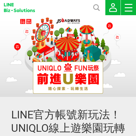
LINE官方帳號新玩法！
UNIQLO線上遊樂園玩轉