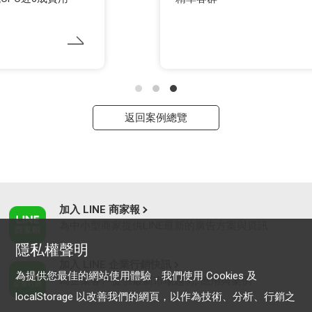
返回案例總覽
加入 LINE 商家報
為中小型商家提供LINE最新的廣告方案與資訊
隱私權聲明
加入 LINE 企業行銷快訊
為提供您最佳的網站使用體驗，我們使用 Cookies 及
為企業客戶提供最新市場趨勢, 應用與案例
localStorage 以改善我們的網頁，以作為技術、分析、行銷之