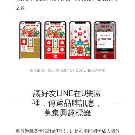
之多。
圖片來源：傑思·愛德威 / UNIQLO LINE官方帳號
讓好友LINE在U樂園
裡，傳遞品牌訊息，
蒐集興趣標籤
至於遊戲關卡設計的巧思，則是在不同關卡放入關於