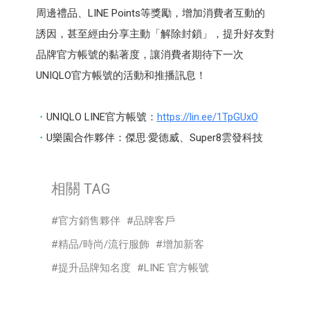
周邊禮品、LINE Points等獎勵，增加消費者互動的
誘因，甚至經由分享主動「解除封鎖」，提升好友對
品牌官方帳號的黏著度，讓消費者期待下一次
UNIQLO官方帳號的活動和推播訊息！
UNIQLO LINE官方帳號：
https://lin.ee/1TpGUxO
U樂園合作夥伴：傑思·愛德威、Super8雲發科技
相關 TAG
官方銷售夥伴
品牌客戶
精品/時尚/流行服飾
增加新客
提升品牌知名度
LINE 官方帳號