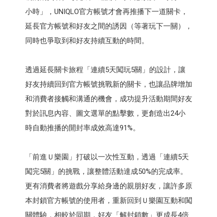
小時」，UNIQLO官方帳號才會再推播下一道關卡，
延長官方帳號和好友之間的誘因（等著玩下一關），
同時也爭取到和好友持續互動的時間。
透過延長關卡旅程「連續5天闖玩5關」的設計，讓
好友持續回到官方帳號挑戰新的關卡，也讓品牌增加
和消費者接觸和溝通的機會，成功提升活動期間好友
對於訊息內容、圖文選單的點擊數，更創造出24小
時自動推播的開封率成效高達91%。
「前進Ｕ樂園」打破以一次性互動，透過「連續5天
闖完5關」的挑戰，讓整體活動達成50%的完成率。
更有消費者將遊戲分享給身邊的親朋好友，讓許多原
本封鎖官方帳號的使用者，重新回到Ｕ樂園互動和闖
關體驗，相較於同期，好友「解封鎖數」更成長4倍