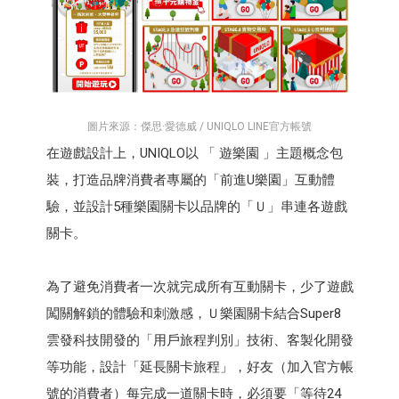
圖片來源：傑思·愛德威 / UNIQLO LINE官方帳號
在遊戲設計上，UNIQLO以 「 遊樂園 」主題概念包
裝，打造品牌消費者專屬的「前進U樂園」互動體
驗，並設計5種樂園關卡以品牌的「Ｕ」串連各遊戲
關卡。
為了避免消費者一次就完成所有互動關卡，少了遊戲
闖關解鎖的體驗和刺激感，Ｕ樂園關卡結合Super8
雲發科技開發的「用戶旅程判別」技術、客製化開發
等功能，設計「延長關卡旅程」，好友（加入官方帳
號的消費者）每完成一道關卡時，必須要「等待24