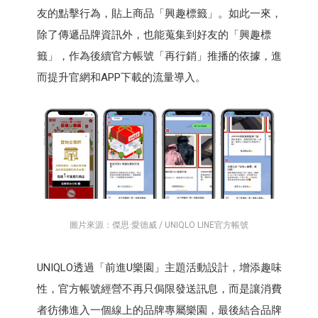
友的點擊行為，貼上商品「興趣標籤」。如此一來，
除了傳遞品牌資訊外，也能蒐集到好友的「興趣標
籤」，作為後續官方帳號「再行銷」推播的依據，進
而提升官網和APP下載的流量導入。
圖片來源：傑思·愛德威 / UNIQLO LINE官方帳號
UNIQLO透過「前進U樂園」主題活動設計，增添趣味
性，官方帳號經營不再只侷限發送訊息，而是讓消費
者彷彿進入一個線上的品牌專屬樂園，最後結合品牌