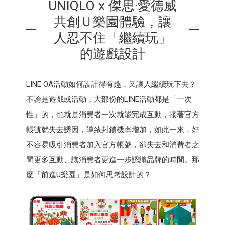
UNIQLO x 傑思·愛德威
共創Ｕ樂園體驗，讓
人忍不住「繼續玩」
的遊戲設計
LINE OA活動如何設計得有趣，又讓人繼續玩下去？
不論是遊戲或活動，大部份的LINE活動都是「一次
性」的，也就是消費者一次就能完成互動，接著官方
帳號就失去誘因，導致封鎖機率增加，如此一來，好
不容易吸引消費者加入官方帳號，卻失去和消費者之
間更多互動、讓消費者更進一步認識品牌的時間。那
麼「前進U樂園」是如何思考設計的？