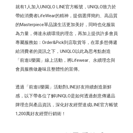
就有1人加入UNIQLO LINE官方帳號，UNIQLO致力於
帶給消費者LifeWear的精神，提倡選擇簡約、高品質
的Masterpiece單品讓生活更加美好，同時也化服裝
為力量，傳達永續環境的理念，再加上提供許多會員
專屬服務如：Order&Pick到店取貨等，在眾多想傳遞
給消費者的資訊之下，UNIQLO以此為思考點創造
「前進U樂園」線上活動，將Lifewear、永續理念與
會員服務做趣味且整體性的宣傳。
透過「前進U樂園」活動對LINE好友持續創造新鮮
感，以下帶各位了解UNIQLO是如何透過創意傳遞品
牌理念與產品資訊，深化好友經營達成LINE官方帳號
1,200萬好友經營行銷術！