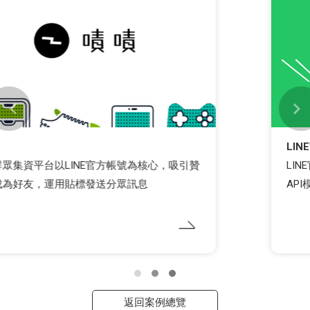
LINE官方認證創意夥伴
LINE官方認證創意夥伴證言第三彈：法國皇家串接
API模組實現自動個人化行銷
返回案例總覽