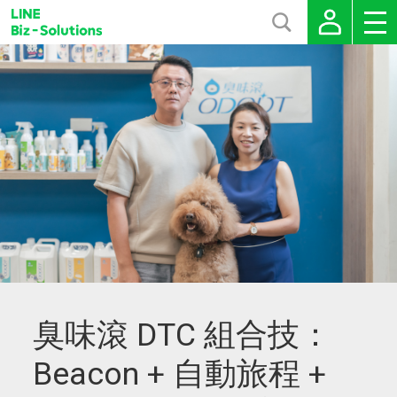
臭味滾 DTC 組合技：
Beacon + 自動旅程 +