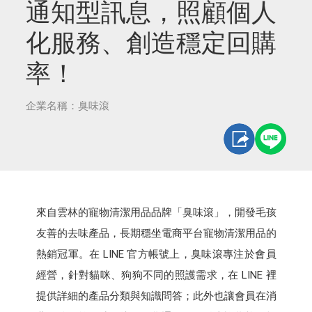
通知型訊息，照顧個人
化服務、創造穩定回購
率！
企業名稱：臭味滾
來自雲林的寵物清潔用品品牌「臭味滾」，開發毛孩
友善的去味產品，長期穩坐電商平台寵物清潔用品的
熱銷冠軍。在 LINE 官方帳號上，臭味滾專注於會員
經營，針對貓咪、狗狗不同的照護需求，在 LINE 裡
提供詳細的產品分類與知識問答；此外也讓會員在消