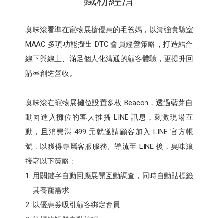
臭味滾看準在寵物展搶優惠的毛爸媽，以漸強實驗室
MAAC 多項功能擬出 DTC 會員經營策略，打造結合
線下與線上、滿足個人化溝通的顧客體驗，更提升回
購率創造營收。‍
臭味滾在寵物展攤位設置多枚 Beacon，透過藍芽自
動向進入攤位的客人推播 LINE 訊息，刺激現場互
動，且消費滿 499 元就邀請顧客加入 LINE 官方帳
號，以獲得專屬客服服務。導流至 LINE 後，臭味滾
接著以下策略：
用關鍵字自動回應展開互動調查，同時自動貼標籤
其養寵需求
以優惠券吸引顧客綁定會員