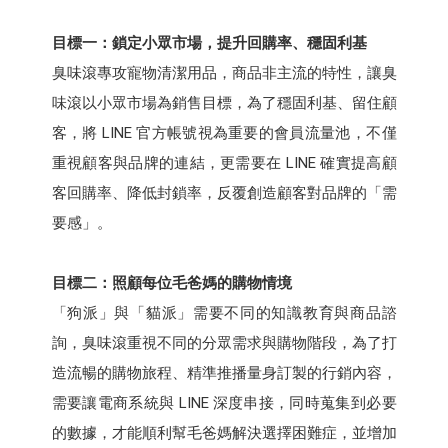
目標一：鎖定小眾市場，提升回購率、穩固利基
臭味滾專攻寵物清潔用品，商品非主流的特性，讓臭
味滾以小眾市場為銷售目標，為了穩固利基、留住顧
客，將 LINE 官方帳號視為重要的會員流量池，不僅
重視顧客與品牌的連結，更需要在 LINE 確實提高顧
客回購率、降低封鎖率，反覆創造顧客對品牌的「需
要感」。
目標二：照顧每位毛爸媽的購物情境
「狗派」與「貓派」需要不同的知識教育與商品諮
詢，臭味滾重視不同的分眾需求與購物階段，為了打
造流暢的購物旅程、精準推播量身訂製的行銷內容，
需要讓電商系統與 LINE 深度串接，同時蒐集到必要
的數據，才能順利幫毛爸媽解決選擇困難症，並增加