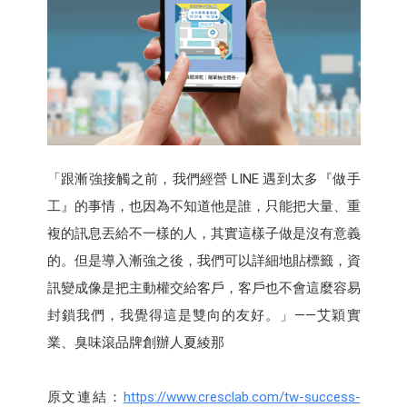
「跟漸強接觸之前，我們經營 LINE 遇到太多『做手
工』的事情，也因為不知道他是誰，只能把大量、重
複的訊息丟給不一樣的人，其實這樣子做是沒有意義
的。但是導入漸強之後，我們可以詳細地貼標籤，資
訊變成像是把主動權交給客戶，客戶也不會這麼容易
封鎖我們，我覺得這是雙向的友好。」——艾穎實
業、臭味滾品牌創辦人夏綾那
原文連結：
https://www.cresclab.com/tw-success-