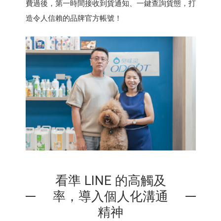
費過後，第一時間接收到貨通知、一鍵查詢貨態，打
造令人信賴的品牌官方帳號！
看準 LINE 的高觸及
率，導入個人化溝通
精神