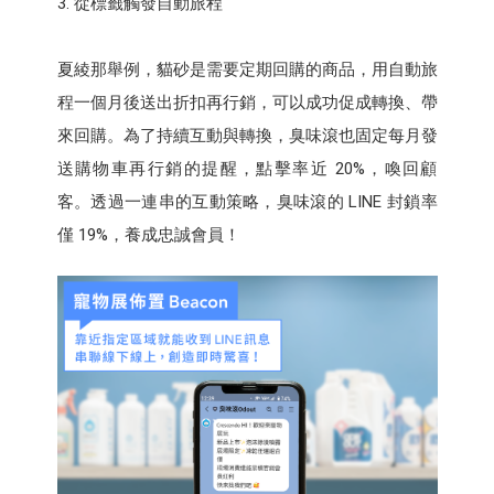
從標籤觸發自動旅程
夏綾那舉例，貓砂是需要定期回購的商品，用自動旅
程一個月後送出折扣再行銷，可以成功促成轉換、帶
來回購。為了持續互動與轉換，臭味滾也固定每月發
送購物車再行銷的提醒，點擊率近 20%，喚回顧
客。透過一連串的互動策略，臭味滾的 LINE 封鎖率
僅 19%，養成忠誠會員！