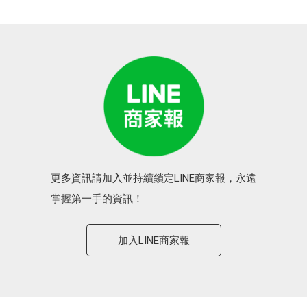
更多資訊請加入並持續鎖定LINE商家報，永遠
掌握第一手的資訊！
加入LINE商家報