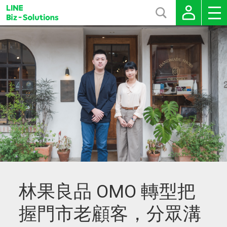
林果良品 OMO 轉型把
握門市老顧客，分眾溝