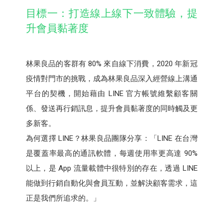
目標一：打造線上線下一致體驗，提
升會員黏著度
林果良品的客群有 80% 來自線下消費，2020 年新冠
疫情對門市的挑戰，成為林果良品深入經營線上溝通
平台的契機，開始藉由 LINE 官方帳號維繫顧客關
係、發送再行銷訊息，提升會員黏著度的同時觸及更
多新客。
為何選擇 LINE？林果良品團隊分享：「LINE 在台灣
是覆蓋率最高的通訊軟體，每週使用率更高達 90%
以上，是 App 流量載體中很特別的存在，透過 LINE
能做到行銷自動化與會員互動，並解決顧客需求，這
正是我們所追求的。」