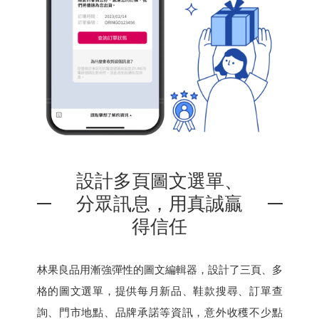
設計多頁圖文選單、
分眾訊息，用真誠贏
得信任
林果良品用漸強彈性的圖文編輯器，設計了三頁、多
格的圖文選單，提供每月新品、鞋款搜尋、訂單查
詢、門市地點、品牌承諾等資訊，意外收穫不少點