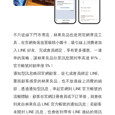
不只從線下門市導流，林果良品也使用官網導流工
具，在官網角落放置吸睛小圖卡，吸引線上消費者加
入 LINE 好友、完成會員綁定，享有更多優惠。一連
串的策略，讓林果良品分眾訊息開封率高達 81%，
官方帳號封鎖率僅 5%！
通知型訊息喚回官網顧客，促七成會員綁定 LINE。
重視顧客感受的林果良品，也不放過線上消費的細
節，透過通知型訊息，串起官網到 LINE 官方帳號的
流暢體驗：顧客在官網註冊會員或下訂單後，就會收
到來自林果良品 LINE 官方帳號的通知訊息；若顧客
未開封 LINE 訊息，也會收到帶有 LINE 連結的簡訊