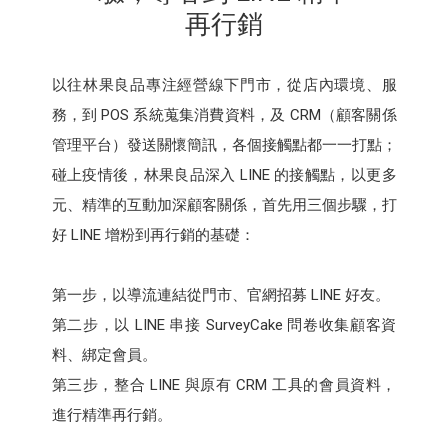
再行銷
以往林果良品專注經營線下門市，從店內環境、服
務，到 POS 系統蒐集消費資料，及 CRM（顧客關係
管理平台）發送關懷簡訊，各個接觸點都一一打點；
碰上疫情後，林果良品深入 LINE 的接觸點，以更多
元、精準的互動加深顧客關係，首先用三個步驟，打
好 LINE 增粉到再行銷的基礎：
第一步，以導流連結從門市、官網招募 LINE 好友。
第二步，以 LINE 串接 SurveyCake 問卷收集顧客資
料、綁定會員。
第三步，整合 LINE 與原有 CRM 工具的會員資料，
進行精準再行銷。