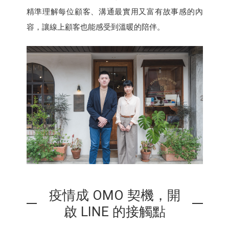
精準理解每位顧客、溝通最實用又富有故事感的內
容，讓線上顧客也能感受到溫暖的陪伴。
疫情成 OMO 契機，開
啟 LINE 的接觸點