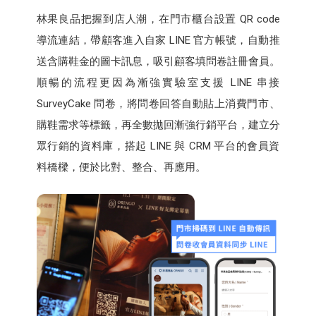
林果良品把握到店人潮，在門市櫃台設置 QR code
導流連結，帶顧客進入自家 LINE 官方帳號，自動推
送含購鞋金的圖卡訊息，吸引顧客填問卷註冊會員。
順暢的流程更因為漸強實驗室支援 LINE 串接
SurveyCake 問卷，將問卷回答自動貼上消費門市、
購鞋需求等標籤，再全數拋回漸強行銷平台，建立分
眾行銷的資料庫，搭起 LINE 與 CRM 平台的會員資
料橋樑，便於比對、整合、再應用。