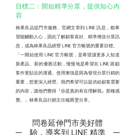
目標二：開始精準分眾，提供知心內
容
林果良品從門市服務、官網文章到 LINE 訊息，都希
望能觸動人心，因此了解顧客喜好、精準傳送分眾訊
息，成為林果良品經營 LINE 官方帳號的重要目標。
「一開始使用 LINE 官方帳號，是希望讓更多人知道
新產品、新的優惠活動，慢慢地是希望在 LINE 跟顧
客作更貼近的溝通。使用漸強是因為發現分眾行銷的
重要，想更深入經營。我們希望可以提供給顧客需要
的內容，讓他們覺得『你是真的有在理解我』那種感
覺。」林果良品行銷主任楊茜雯分享。
問卷延伸門市美好體
驗，導客到 LINE 精準