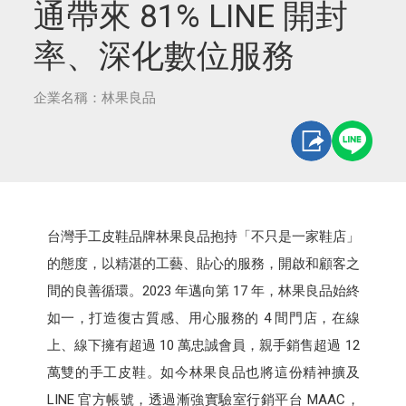
通帶來 81% LINE 開封
率、深化數位服務
企業名稱：林果良品
台灣手工皮鞋品牌林果良品抱持「不只是一家鞋店」
的態度，以精湛的工藝、貼心的服務，開啟和顧客之
間的良善循環。2023 年邁向第 17 年，林果良品始終
如一，打造復古質感、用心服務的 4 間門店，在線
上、線下擁有超過 10 萬忠誠會員，親手銷售超過 12
萬雙的手工皮鞋。如今林果良品也將這份精神擴及
LINE 官方帳號，透過漸強實驗室行銷平台 MAAC，