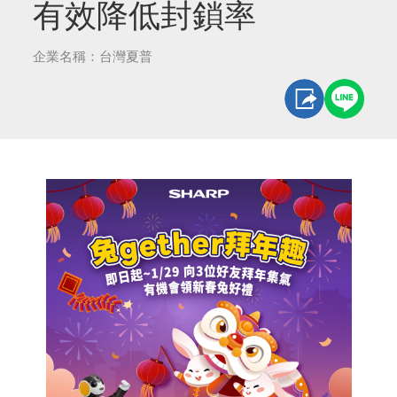
有效降低封鎖率
企業名稱：台灣夏普