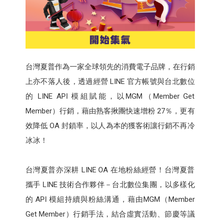
台灣夏普作為一家全球領先的消費電子品牌，在行銷
上亦不落人後，透過經營 LINE 官方帳號與台北數位
的 LINE API 模組賦能，以MGM（Member Get
Member）行銷，藉由熟客揪團快速增粉 27％，更有
效降低 OA 封鎖率，以人為本的獲客術讓行銷不再冷
冰冰！
台灣夏普亦深耕 LINE OA 在地粉絲經營！台灣夏普
攜手 LINE 技術合作夥伴－台北數位集團，以多樣化
的 API 模組持續與粉絲溝通，藉由MGM（Member
Get Member）行銷手法，結合虛實活動、節慶等議