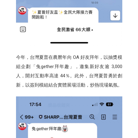
今年，台灣夏普在農曆年向 OA 好友拜年，以抽獎模
組企劃「兔gether拜年趣」，邀集新好友逾 3,000
人，開封互動率高達 44％。此外，台灣夏普勇於創
新，以簽到模組結合實體展場活動，炒熱現場氣氛。