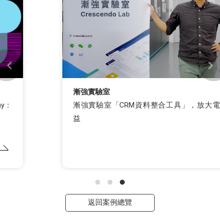
漸強實驗室
漸強實驗室「CRM資料整合工具」，放大電商效
益
返回案例總覽