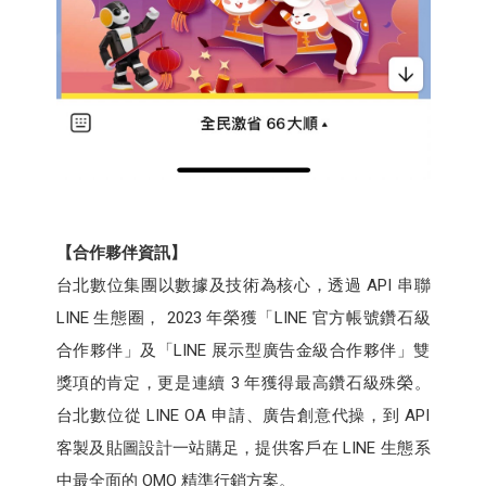
【合作夥伴資訊】
台北數位集團以數據及技術為核心，透過 API 串聯
LINE 生態圈， 2023 年榮獲「LINE 官方帳號鑽石級
合作夥伴」及「LINE 展示型廣告金級合作夥伴」雙
獎項的肯定，更是連續 3 年獲得最高鑽石級殊榮。
台北數位從 LINE OA 申請、廣告創意代操，到 API
客製及貼圖設計一站購足，提供客戶在 LINE 生態系
中最全面的 OMO 精準行銷方案。