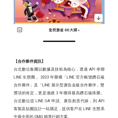
【合作夥伴資訊】
台北數位集團以數據及技術為核心，透過 API 串聯
LINE 生態圈， 2023 年榮獲「LINE 官方帳號鑽石級
合作夥伴」及「LINE 展示型廣告金級合作夥伴」雙
獎項的肯定，更是連續 3 年獲得最高鑽石級殊榮。
台北數位從 LINE OA 申請、廣告創意代操，到 API
客製及貼圖設計一站購足，提供客戶在 LINE 生態系
中最全面的 OMO 精準行銷方案。