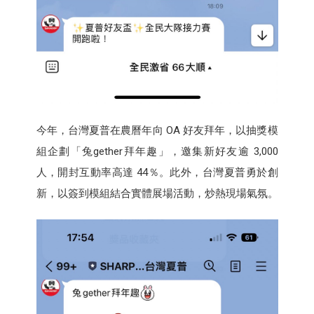
今年，台灣夏普在農曆年向 OA 好友拜年，以抽獎模
組企劃「兔gether拜年趣」，邀集新好友逾 3,000
人，開封互動率高達 44％。此外，台灣夏普勇於創
新，以簽到模組結合實體展場活動，炒熱現場氣氛。