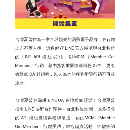
台灣夏普作為一家全球領先的消費電子品牌，在行銷
上亦不落人後，透過經營 LINE 官方帳號與台北數位
的 LINE API 模組賦能，以MGM（Member Get
Member）行銷，藉由熟客揪團快速增粉 27％，更有
效降低 OA 封鎖率，以人為本的獲客術讓行銷不再冷
冰冰！
台灣夏普亦深耕 LINE OA 在地粉絲經營！台灣夏普
攜手 LINE 技術合作夥伴－台北數位集團，以多樣化
的 API 模組持續與粉絲溝通，藉由MGM（Member
Get Member）行銷手法，結合虛實活動、節慶等議