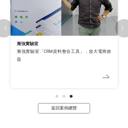
漸強實驗室
漸強實驗室「CRM資料整合工具」，放大電商效
益
返回案例總覽