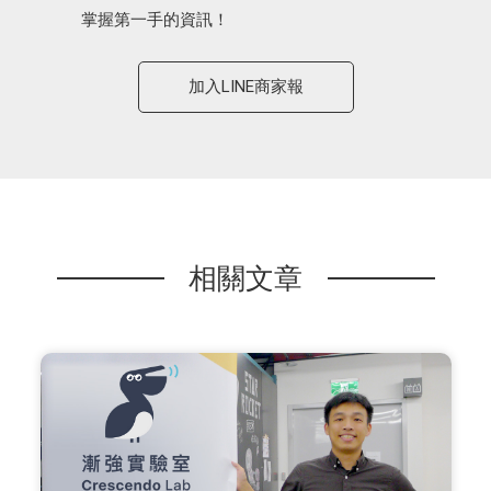
掌握第一手的資訊！
加入LINE商家報
相關文章