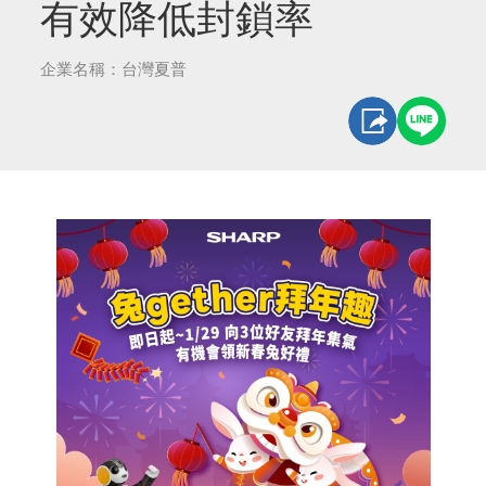
有效降低封鎖率
企業名稱：台灣夏普