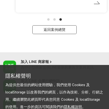
返回案例總覽
加入 LINE 商家報
為中小型商家提供LINE最新的廣告方案與資訊
隱私權聲明
加入 LINE 企業行銷快訊
為提供您最佳的網站使用體驗，我們使用 Cookies 及
為企業客戶提供最新市場趨勢, 應用與案例
localStorage 以改善我們的網頁，以作為技術、分析、行銷之
用。繼續瀏覽此網頁即代表您同意 Cookies 及 localStorage
LINE Biz-Solutions YouTube
實用教學、成功案例等多樣化影音內容
的使用。進一步的資訊可閱讀我們的
隱私權說明
。