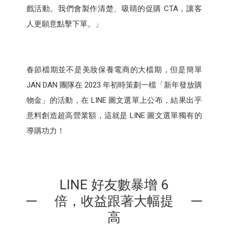
戲活動。我們會製作清楚、吸睛的促購 CTA，讓客
人更願意點擊下單。」
春節檔期並不是美妝保養電商的大檔期，但是簡單
JAN DAN 團隊在 2023 年初時策劃一檔「新年發放購
物金」的活動，在 LINE 圖文選單上公布，結果出乎
意料創造超高營業額，這就是 LINE 圖文選單獨有的
導購功力！
LINE 好友數暴增 6
倍，收益跟著大幅提
高