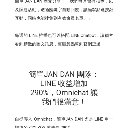
簡單 JAN DAN 團隊分享：「我們每月會有抽獎，以
及議題活動，透過關鍵字自動回覆，讓顧客點選按鈕
互動，同時也能搜集到有效會員名單。」
每週的 LINE 推播也可以搭配 LINE Chatbot，讓顧客
看到精緻的圖文訊息，更願意點擊到官網逛逛。
簡單JAN DAN 團隊：
LINE 收益增加
290%，Omnichat 讓
我們很滿意！
自從導入 Omnichat，簡單JAN DAN 光是 LINE 單一
渠道的收益 YOY 就成長 290%。