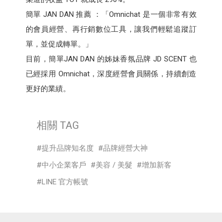
簡單 JAN DAN 推薦 ：「Omnichat 是一個非常有效
的會員經營、再行銷數位工具，讓我們輕鬆追蹤訂
單，並促成轉單。」
目前，簡單JAN DAN 的姊妹香氛品牌 JD SCENT 也
已經採用 Omnichat，深度經營會員關係，持續創造
更好的業績。
相關 TAG
提升品牌知名度
品牌經營大神
中小企業客戶
美容 / 美髮
增加新客
LINE 官方帳號