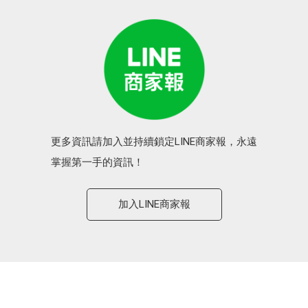
更多資訊請加入並持續鎖定LINE商家報，永遠
掌握第一手的資訊！
加入LINE商家報