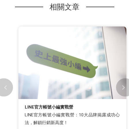
相關文章
LINE官方帳號小編實戰營
LINE官方帳號小編實戰營：10大品牌揭露成功心
法，解鎖行銷新高度！