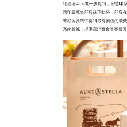
總經理Jack進一步提到，智慧印章的
慧印章蒐集顧客線下軌跡，顧客在什
些顧客資料中得到最有價值的消費者
系統數據，提供高消費會員專屬優