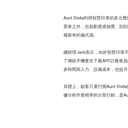
Aunt Stella利用智慧印章
票券之外，也規劃透過抽獎、刮刮
種新奇的儀式感。
總經理Jack表示，由於智慧印
了傳統手機要先下載APP註冊會
多時間與人力、設備成本，也提升
具體上，顧客只要打開Aunt St
據分析作更精準的分眾行銷，是Aun