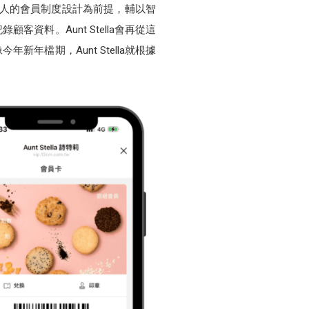
la吸引人的會員制度設計為前提，輔以智
料。Aunt Stella會再從這
檔期，Aunt Stella就根據