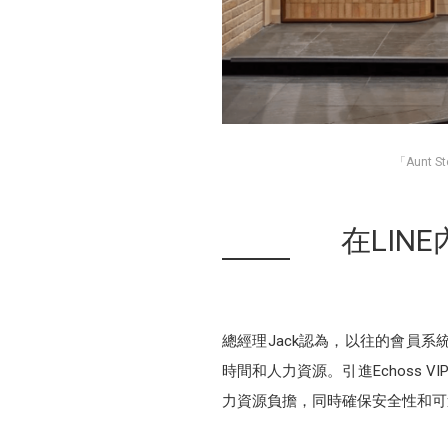
「Aunt
在LI
總經理Jack認為，以往的會員
時間和人力資源。引進Echoss 
力資源負擔，同時確保安全性和可