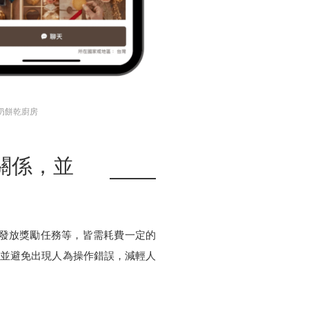
奶奶餅乾廚房
關係，並
、發放獎勵任務等，皆需耗費一定的
流程，並避免出現人為操作錯誤，減輕人