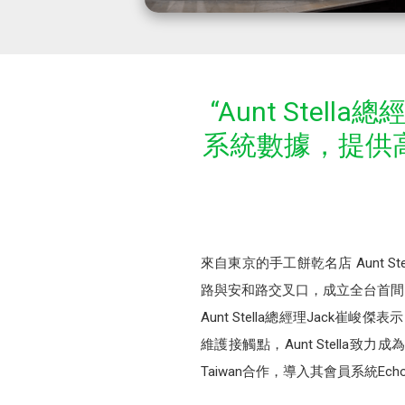
“Aunt Stel
系統數據，提供
來自東京的手工餅乾名店 Aunt 
路與安和路交叉口，成立全台首間「Aunt
Aunt Stella總經理Jac
維護接觸點，Aunt Stell
Taiwan合作，導入其會員系統Ech