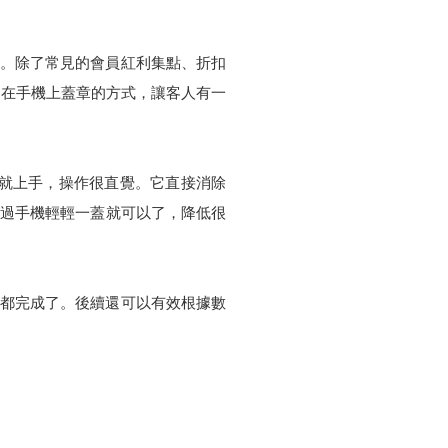
時回饋。除了常見的會員紅利集點、折扣
過在手機上蓋章的方式，讓客人有一
易就上手，操作很直覺。它直接消除
透過手機輕輕一蓋就可以了，降低很
一下就都完成了。後續還可以有效根據數