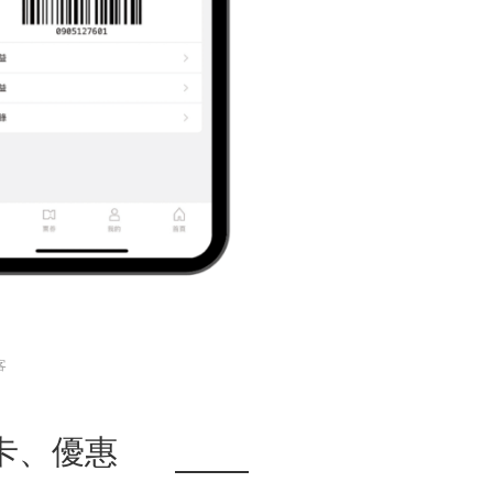
客
卡、優惠