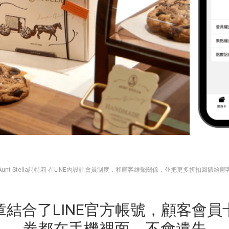
Aunt Stella詩特莉 在LINE內設計會員制度，和顧客維繫關係，並把更多折扣回饋給顧
章結合了LINE官方帳號，顧客會員
券都在手機裡面，不會遺失