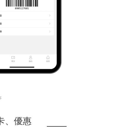
客
卡、優惠