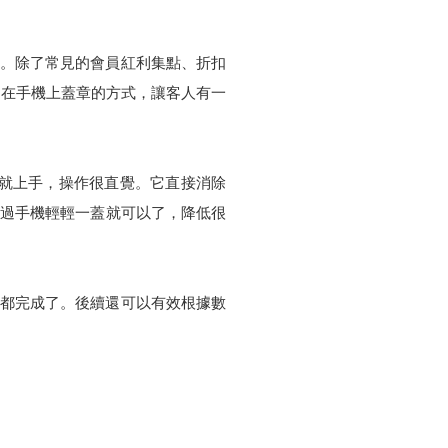
時回饋。除了常見的會員紅利集點、折扣
過在手機上蓋章的方式，讓客人有一
易就上手，操作很直覺。它直接消除
透過手機輕輕一蓋就可以了，降低很
一下就都完成了。後續還可以有效根據數