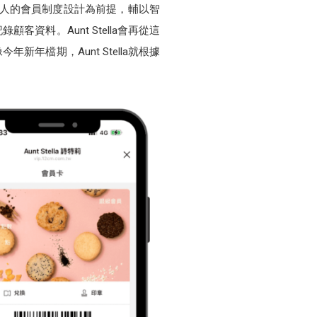
la吸引人的會員制度設計為前提，輔以智
料。Aunt Stella會再從這
檔期，Aunt Stella就根據