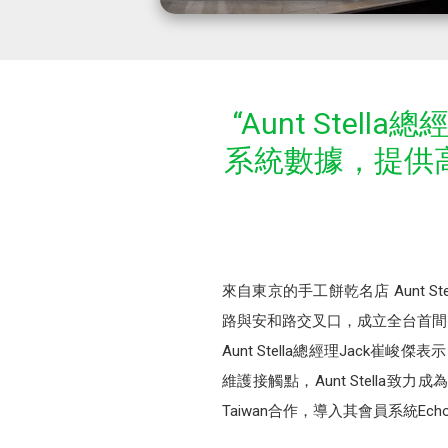
“Aunt Stel
系統數據，提供
來自東京的手工餅乾名店 Aunt 
路與安和路交叉口，成立全台首間「Aunt
Aunt Stella總經理Jac
維護接觸點，Aunt Stell
Taiwan合作，導入其會員系統Ech