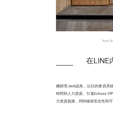
「Aunt
在LI
總經理Jack認為，以往的會員
時間和人力資源。引進Echoss 
力資源負擔，同時確保安全性和可