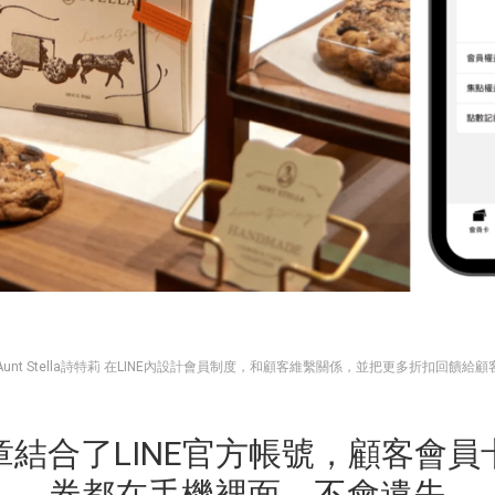
Aunt Stella詩特莉 在LINE內設計會員制度，和顧客維繫關係，並把更多折扣回饋給顧
章結合了LINE官方帳號，顧客會員
券都在手機裡面，不會遺失