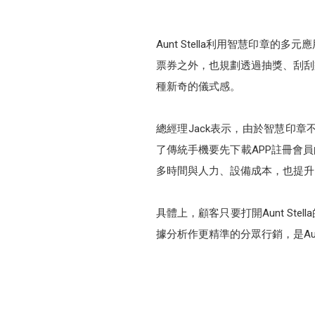
Aunt Stella利用智慧印章
票券之外，也規劃透過抽獎、刮刮
種新奇的儀式感。
總經理Jack表示，由於智慧印
了傳統手機要先下載APP註冊會
多時間與人力、設備成本，也提升
具體上，顧客只要打開Aunt St
據分析作更精準的分眾行銷，是Aun