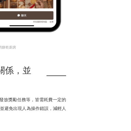
奶奶餅乾廚房
關係，並
、發放獎勵任務等，皆需耗費一定的
流程，並避免出現人為操作錯誤，減輕人