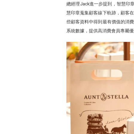
總經理Jack進一步提到，智慧印章的
慧印章蒐集顧客線下軌跡，顧客在什
些顧客資料中得到最有價值的消費者
系統數據，提供高消費會員專屬優