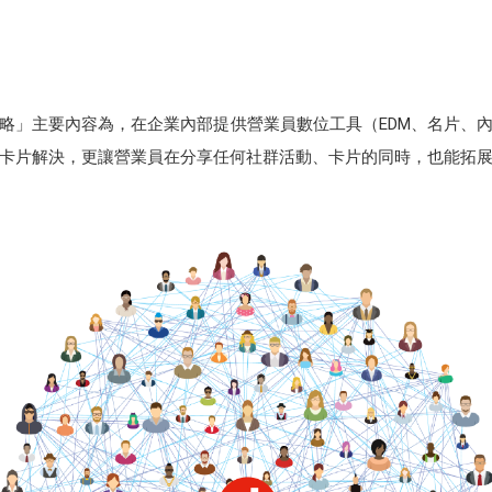
略」主要內容為，在企業內部提供營業員數位工具（EDM、名片、
卡片解決，更讓營業員在分享任何社群活動、卡片的同時，也能拓