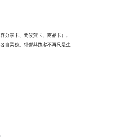
內容分享卡、問候賀卡、商品卡）。
展各自業務。經營與攬客不再只是生