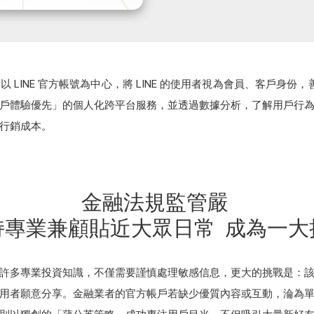
LINE 官方帳號為中心，將 LINE 的使用者視為會員、客戶身份，善
戶體驗優先」的個人化跨平台服務，並透過數據分析，了解用戶行
行銷成本。
金融法規監管嚴
持專業兼顧貼近大眾日常 成為一大
許多專業投資知識，不僅需要謹慎處理敏感信息，更大的挑戰是：
用者願意分享。金融業者的官方帳戶若缺少優質內容或互動，淪為