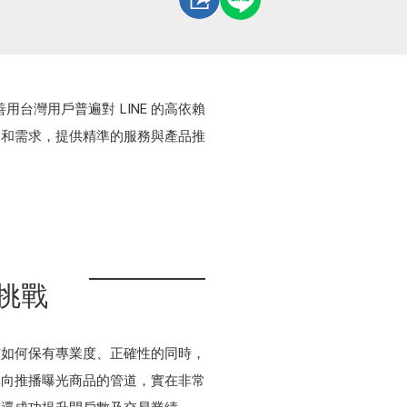
用台灣用戶普遍對 LINE 的高依賴
為和需求，提供精準的服務與產品推
挑戰
該如何保有專業度、正確性的同時，
單向推播曝光商品的管道，實在非常