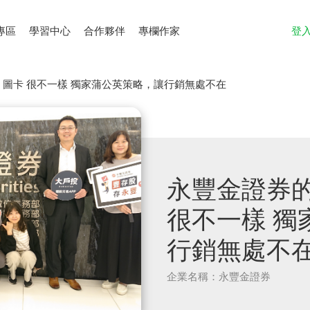
專區
學習中心
合作夥伴
專欄作家
登
NE 圖卡 很不一樣 獨家蒲公英策略，讓行銷無處不在
永豐金證券的這
很不一樣 獨
行銷無處不
企業名稱：永豐金證券