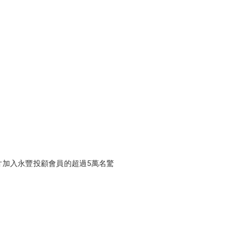
片加入永豐投顧會員的超過5萬名驚