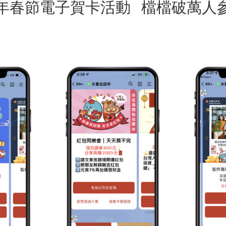
年春節電子賀卡活動 檔檔破萬人