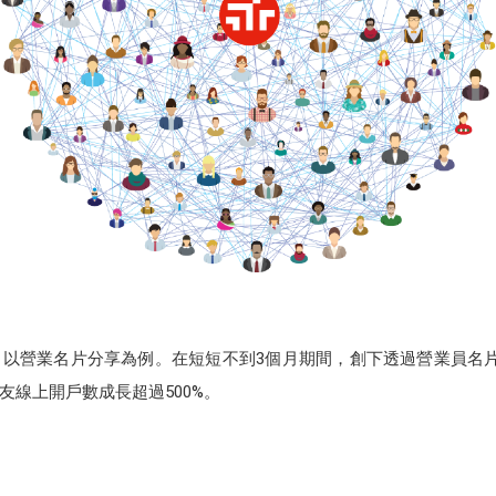
以營業名片分享為例。在短短不到3個月期間，創下透過營業員名
友線上開戶數成長超過500%。