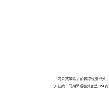
「蒲公英策略」的實際經營成效，
人佳績，同期間還額外創造LINE好