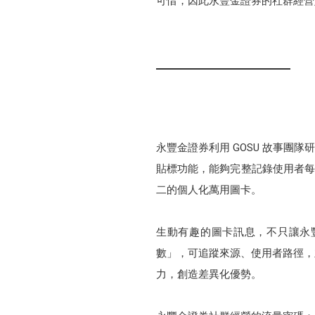
可惜，因此永豐金證券的社群經營
永豐金證券利用 GOSU 故事團
貼標功能，能夠完整記錄使用者每次
二的個人化萬用圖卡。
生動有趣的圖卡訊息，不只讓永豐
數」，可追蹤來源、使用者路徑，
力，創造差異化優勢。