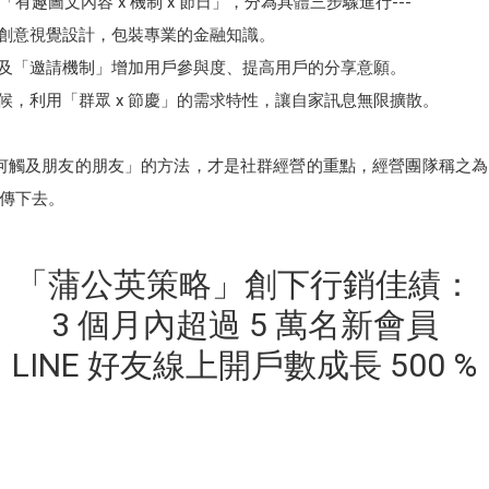
趣圖文內容 x 機制 x 節日」，分為具體三步驟進行---
創意視覺設計，包裝專業的金融知識。
及「邀請機制」增加用戶參與度、提高用戶的分享意願。
候，利用「群眾 x 節慶」的需求特性，讓自家訊息無限擴散。
及朋友的朋友」的方法，才是社群經營的重點，經營團隊稱之為
傳下去。
「蒲公英策略」創下行銷佳績：
3 個月內超過 5 萬名新會員
LINE 好友線上開戶數成長 500 %