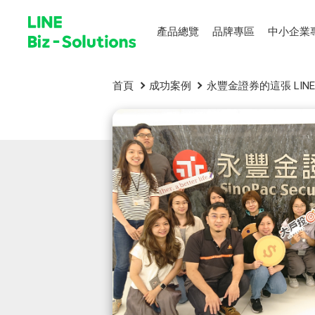
產品總覽
品牌專區
中小企業
首頁
成功案例
永豐金證券的這張 LI