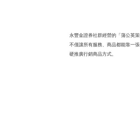
永豐金證券社群經營的「蒲公英策
不僅讓所有服務、商品都能靠一張
硬推廣行銷商品方式。