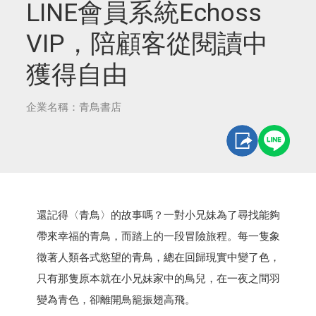
LINE會員系統Echoss
VIP，陪顧客從閱讀中
獲得自由
企業名稱：青鳥書店
還記得〈青鳥〉的故事嗎？一對小兄妹為了尋找能夠
帶來幸福的青鳥，而踏上的一段冒險旅程。每一隻象
徵著人類各式慾望的青鳥，總在回歸現實中變了色，
只有那隻原本就在小兄妹家中的鳥兒，在一夜之間羽
變為青色，卻離開鳥籠振翅高飛。