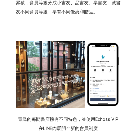
累積，會員等級分成小書友、品書友、享書友、藏書
友不同會員等級，享有不同優惠和贈品。
青鳥的每間書店擁有不同特色，並使用Echoss VIP
在LINE內展開全新的會員制度