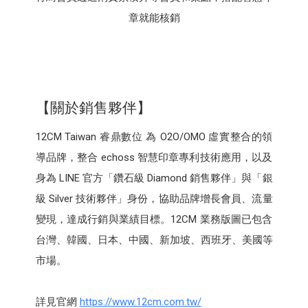
章就能核銷
【關於銷售夥伴】
12CM Taiwan 睿鼎數位 為 O2O/OMO 虛實整合的領
導品牌，整合 echoss 智慧印章專利技術應用，以及
身為 LINE 官方「鑽石級 Diamond 銷售夥伴」與「銀
級 Silver 技術夥伴」身份，協助品牌增長會員、流量
變現，達成行銷與業績目標。12CM 業務版圖已包含
台灣、韓國、日本、中國、新加坡、西班牙、美國等
市場。
詳見官網
https://www.12cm.com.tw/