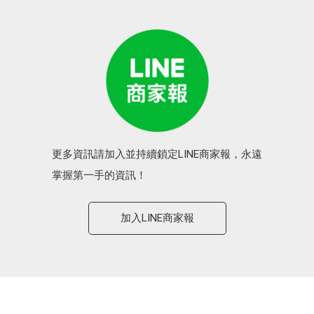
更多資訊請加入並持續鎖定LINE商家報，永遠
掌握第一手的資訊！
加入LINE商家報