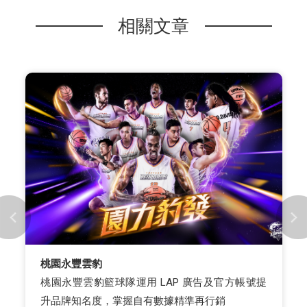
相關文章
桃園永豐雲豹
桃園永豐雲豹籃球隊運用 LAP 廣告及官方帳號提
升品牌知名度，掌握自有數據精準再行銷