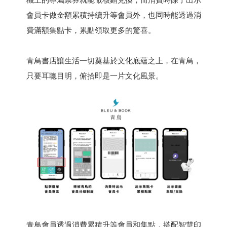
會員卡做金額累積持續升等會員外，也同時能透過消
費滿額集點卡，累點領取更多的驚喜。
青鳥書店讓生活一切奠基於文化底蘊之上，在青鳥，
只要耳聰目明，俯拾即是一片文化風景。
青鳥會員透過消費累積升等會員和集點，搭配智慧印