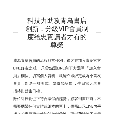
科技力助攻青鳥書店
創新，分級VIP會員制
度給忠實讀者才有的
尊榮
成為青鳥會員的流程非常便利，顧客在加入青鳥官方
LINE好友之後，只需點選LINE內下方選單「加入會
員」欄位、填寫個人資料，就能立即綁定成為小書友
會員，即送一杯美式、拿鐵飲品卷 ，生日當天還會
招待甜點生日禮 。
數位科技化也正符合環保的趨勢，顧客到書店時，不
需要攜帶任何實體或紙本的票卡，僅需出示LINE內手
機上的專屬票券就能做核銷兌換，而消費時除了出示