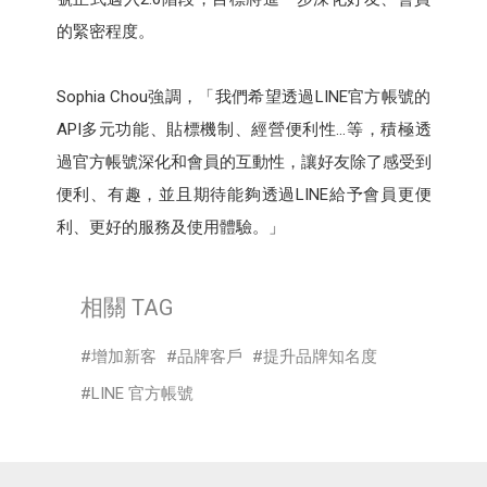
的緊密程度。
Sophia Chou強調，「我們希望透過LINE官方帳號的
API多元功能、貼標機制、經營便利性…等，積極透
過官方帳號深化和會員的互動性，讓好友除了感受到
便利、有趣，並且期待能夠透過LINE給予會員更便
利、更好的服務及使用體驗。」
相關 TAG
增加新客
品牌客戶
提升品牌知名度
LINE 官方帳號