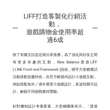
LIFF打造客製化行銷活
動，
遊戲購物金使用率超
過6成
除了有圖文訊息定期分眾推播，為了強化與好友之間
有更多有趣的互動，New Balance透過LIFF
( LINE Front-end Framework )技術，聯手方形糖嘗試
活動搭配節慶特色，在官方帳號內設計小遊戲互動，
例如搭配兔年／過年應景小遊戲設計，多波段關卡設
計、解鎖不同挑戰獲得獎勵。
針對機制設計考量要素，方形糖團隊表示，「透過