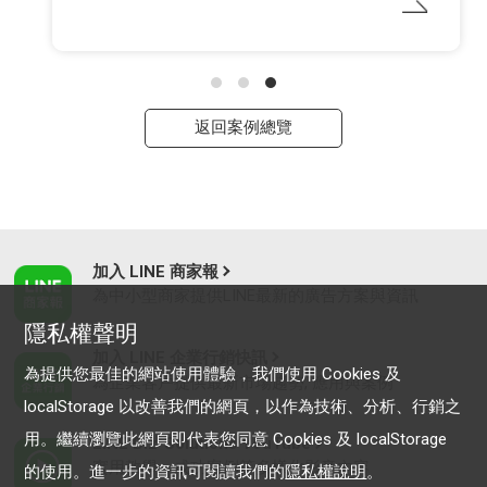
返回案例總覽
加入 LINE 商家報
為中小型商家提供LINE最新的廣告方案與資訊
隱私權聲明
加入 LINE 企業行銷快訊
為提供您最佳的網站使用體驗，我們使用 Cookies 及
為企業客戶提供最新市場趨勢, 應用與案例
localStorage 以改善我們的網頁，以作為技術、分析、行銷之
用。繼續瀏覽此網頁即代表您同意 Cookies 及 localStorage
LINE Biz-Solutions YouTube
實用教學、成功案例等多樣化影音內容
的使用。進一步的資訊可閱讀我們的
隱私權說明
。