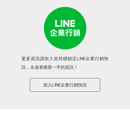
更多資訊請加入並持續鎖定LINE企業行銷快
訊，永遠掌握第一手的資訊！
加入LINE企業行銷快訊