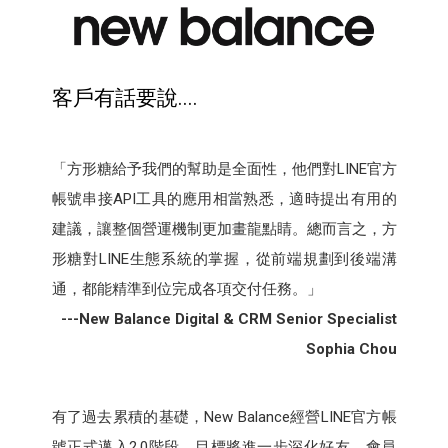
客戶有話要說....
「方形糖給予我們的幫助是全面性，他們對LINE官方
帳號串接API工具的應用相當熟悉，適時提出有用的
建議，讓整個營運機制更加畫龍點睛。總而言之，方
形糖對LINE生態系統的掌握，從前端規劃到後端溝
通，都能精準到位完成各項交付任務。」
---New Balance Digital & CRM Senior Specialist
Sophia Chou
有了過去累積的基礎，New Balance經營LINE官方帳
號正式邁入2.0階段，目標將進一步深化好友、會員