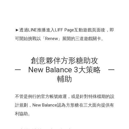
►透過LINE推播進入LIFF Page互動遊戲頁面後，即
可開始挑戰以「Renew」展開的三道遊戲關卡。
創意夥伴方形糖助攻
New Balance 3大策略
輔助
不管是例行的官方帳號維運，或是針對特殊檔期的設
計規劃，New Balance認為方形糖在三大面向提供有
利協助。