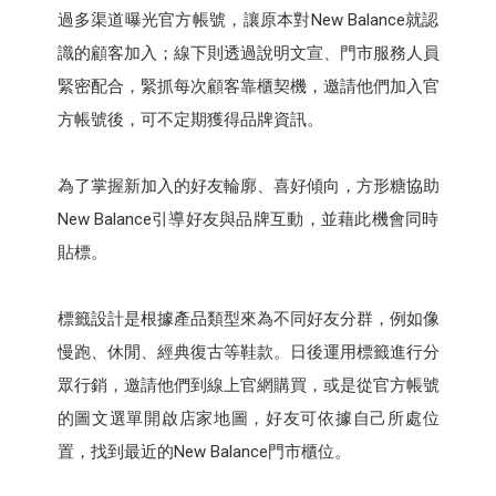
過多渠道曝光官方帳號，讓原本對New Balance就認
識的顧客加入；線下則透過說明文宣、門市服務人員
緊密配合，緊抓每次顧客靠櫃契機，邀請他們加入官
方帳號後，可不定期獲得品牌資訊。
為了掌握新加入的好友輪廓、喜好傾向，方形糖協助
New Balance引導好友與品牌互動，並藉此機會同時
貼標。
標籤設計是根據產品類型來為不同好友分群，例如像
慢跑、休閒、經典復古等鞋款。日後運用標籤進行分
眾行銷，邀請他們到線上官網購買，或是從官方帳號
的圖文選單開啟店家地圖，好友可依據自己所處位
置，找到最近的New Balance門市櫃位。