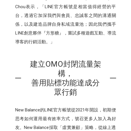
Chou表示，「LINE官方帳號是相當值得經營的平
台，透過它加深我們與會員、忠誠客之間的溝通關
係，以及建造品牌自身私域流量池；因此我們攜手
LINE創意夥伴『方形糖』，嘗試多種遊戲互動、導流
導客的行銷活動。」
建立OMO封閉流量架
構，
善用貼標功能達成分
眾行銷
New Balance的LINE官方帳號從2021年開設，初期便
思考如何運用最有效率方式，號召更多人加入為好
友。New Balance採取「虛實兼顧」策略，從線上透