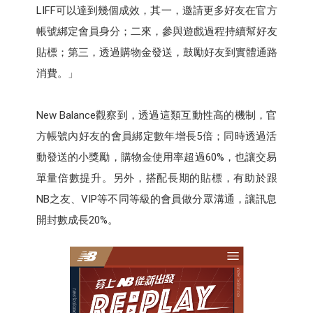
LIFF可以達到幾個成效，其一，邀請更多好友在官方
帳號綁定會員身分；二來，參與遊戲過程持續幫好友
貼標；第三，透過購物金發送，鼓勵好友到實體通路
消費。」
New Balance觀察到，透過這類互動性高的機制，官
方帳號內好友的會員綁定數年增長5倍；同時透過活
動發送的小獎勵，購物金使用率超過60%，也讓交易
單量倍數提升。另外，搭配長期的貼標，有助於跟
NB之友、VIP等不同等級的會員做分眾溝通，讓訊息
開封數成長20%。