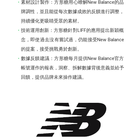
素材設計製作：方形糖用心瞭解New Balance的品
牌調性，並且能從每次數據成效的反饋進行調整，
持續優化更吸睛受眾的素材。
技術運用創新：方形糖針對LIFF的應用提出新穎概
念，即使過去沒有嘗試過，仍能接受New Balance
的提案，接受挑戰勇於創新。
數據反饋建議：方形糖每月提供New Balance官方
帳號運作的報表，洞察、拆解數據背後意義並給予
回饋，提供品牌未來操作建議。