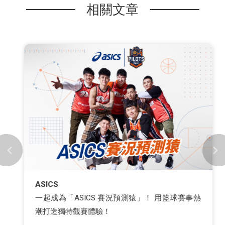
相關文章
ASICS
一起成為「ASICS 賽況預測猿」！ 用籃球賽事熱
潮打造獨特觀賽體驗！