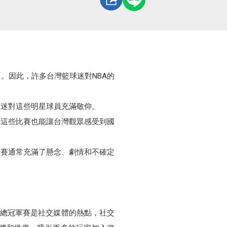
。因此，許多台灣籃球迷對NBA的
球迷對這些明星球員充滿敬仰。
，這些比賽也能讓台灣觀眾感受到國
列賽通常充滿了懸念、劇情和不確定
NBA總冠軍賽是社交媒體的熱點，社交