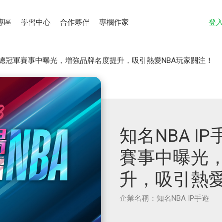
專區
學習中心
合作夥伴
專欄作家
登
NBA總冠軍賽事中曝光，增強品牌名度提升，吸引熱愛NBA玩家關注！
知名NBA I
賽事中曝光
升，吸引熱愛
企業名稱：知名NBA IP手遊