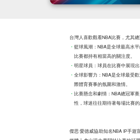
台灣人喜歡觀看NBA比賽，尤其
籃球風潮：NBA是全球最高水
比賽都持有相當高的關注度。
明星球員：球員在比賽中展現出
全球影響力：NBA是全球最受
際體育賽事的氛圍和激情。
比賽懸念和劇情：NBA總冠軍
性，球迷往往期待著每場比賽的
傑思·愛德威協助知名NBA IP手