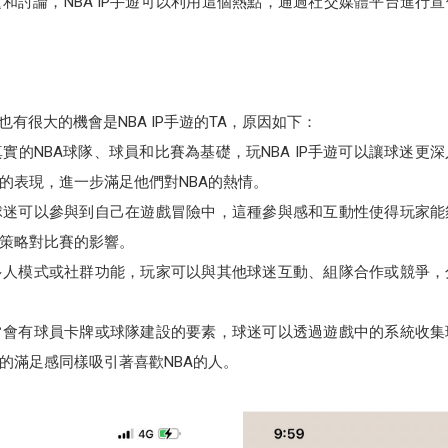
和討論，NBA IP手遊可以利用這個熱點，通過社交媒體平台進行
有很大的機會是NBA IP手遊的TA，原因如下：
以真實的NBA球隊、球員和比賽為基礎，玩NBA IP手遊可以讓球迷
的表現，進一步滿足他們對NBA的熱情。
遊，球迷可以參與到自己在遊戲冒險中，這種參與感和互動性使得玩家
策略對比賽的影響。
常有多人模式或社群功能，玩家可以與其他球迷互動、組隊合作或競爭
中通常會有球員卡牌或球隊建設的要素，球迷可以透過遊戲中的系統收
的滿足感同樣吸引著喜歡NBA的人。