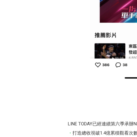
LINE TODAY已經連續第六
打造總收視破1.4億累積觀看次