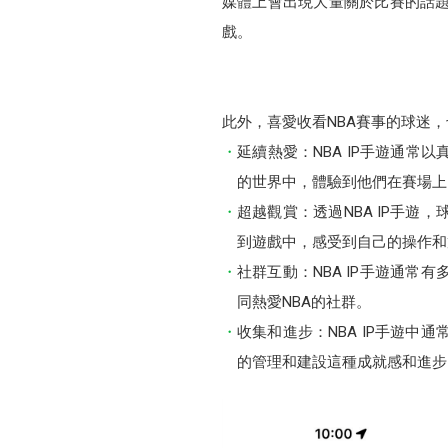
媒體上會出現大量關於比賽的話題
戲。
此外，喜愛收看NBA賽事的球迷，也
延續熱愛：NBA IP手遊通常
的世界中，體驗到他們在賽場上
超越觀賞：透過NBA IP手
到遊戲中，感受到自己的操作和
社群互動：NBA IP手遊通
同熱愛NBA的社群。
收集和進步：NBA IP手遊
的管理和建設這種成就感和進步