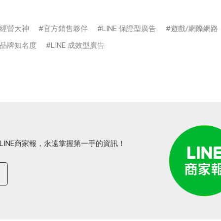
經營大神
官方銷售夥伴
LINE 保證型廣告
遊戲/網際網路
品牌知名度
LINE 成效型廣告
LINE商家報，永遠掌握第一手的資訊！