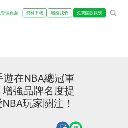
入管理頁面
資料下載
聯絡我們
免費開設帳號
P手遊在NBA總冠軍
，增強品牌名度提
NBA玩家關注！