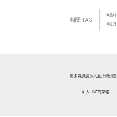
品牌
相關 TAG
提升
更多資訊請加入並持續鎖定
加入LINE商家報