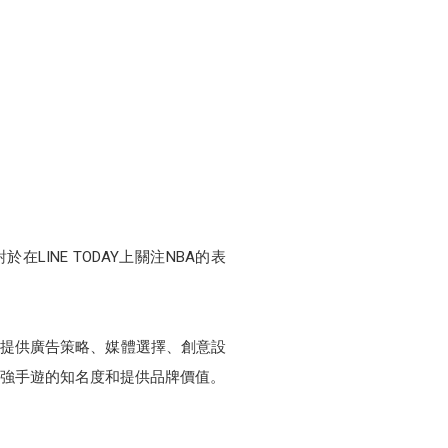
INE TODAY上關注NBA的表
廣告，提供廣告策略、媒體選擇、創意設
增強手遊的知名度和提供品牌價值。