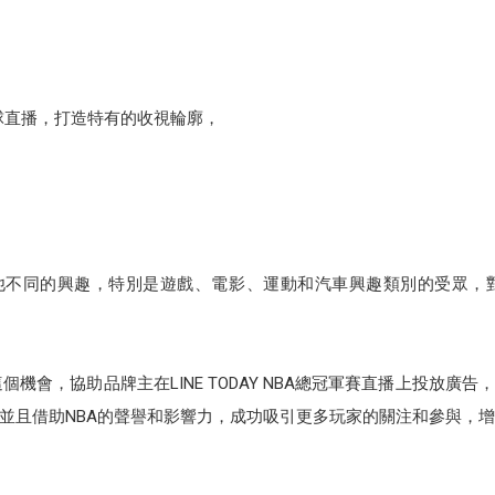
養籃球直播，打造特有的收視輪廓，
不同的興趣，特別是遊戲、電影、運動和汽車興趣類別的受眾，對於在L
個機會，協助品牌主在LINE TODAY NBA總冠軍賽直播上投放
並且借助NBA的聲譽和影響力，成功吸引更多玩家的關注和參與，