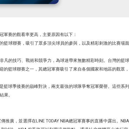
總冠軍賽的觀看率更高，主要原因有以下：
平的籃球聯賽，吸引了眾多頂尖球員的參與，以及精彩刺激的比賽場面
非凡的技巧、戰術和競爭力，為球迷帶來無數精彩時刻。台灣的籃
歡迎的籃球聯賽之一，其總冠軍賽吸引了來自各個國家和地區的觀眾
賽是籃球季後賽的巔峰對決，兩支最強的球隊爭奪冠軍榮譽。這些系
結果。
遊宣傳推廣，並選擇在LINE TODAY NBA總冠軍賽事的直播中露出。