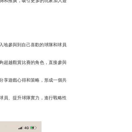
宣傳和推廣，吸引更多的玩家加入遊
更深入地參與到自己喜歡的球隊和球員
能夠超越觀賞比賽的角色，直接參與
，分享遊戲心得和策略，形成一個共
集球員、提升球隊實力，進行戰略性