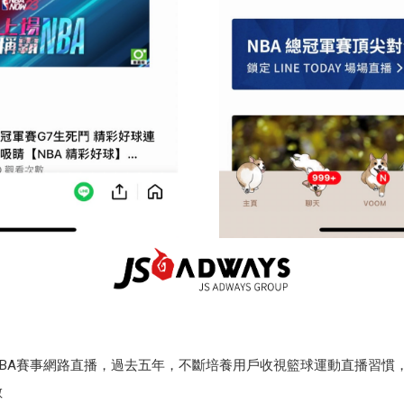
季承辦NBA賽事網路直播，過去五年，不斷培養用戶收視籃球運動直播習慣
數