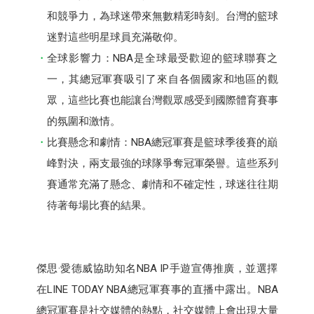
和競爭力，為球迷帶來無數精彩時刻。台灣的籃球
迷對這些明星球員充滿敬仰。
全球影響力：NBA是全球最受歡迎的籃球聯賽之
一，其總冠軍賽吸引了來自各個國家和地區的觀
眾，這些比賽也能讓台灣觀眾感受到國際體育賽事
的氛圍和激情。
比賽懸念和劇情：NBA總冠軍賽是籃球季後賽的巔
峰對決，兩支最強的球隊爭奪冠軍榮譽。這些系列
賽通常充滿了懸念、劇情和不確定性，球迷往往期
待著每場比賽的結果。
傑思·愛德威協助知名NBA IP手遊宣傳推廣，並選擇
在LINE TODAY NBA總冠軍賽事的直播中露出。NBA
總冠軍賽是社交媒體的熱點，社交媒體上會出現大量