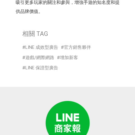
吸引更多玩家的關注和參與，增強手遊的知名度和提
供品牌價值。
相關 TAG
LINE 成效型廣告
官方銷售夥伴
遊戲/網際網路
增加新客
LINE 保證型廣告