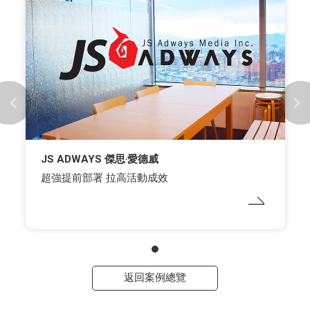
JS ADWAYS 傑思‧愛德威
超強提前部署 拉高活動成效
返回案例總覽