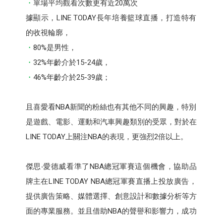
單場平均觀看次數更有近20萬次
據顯示，LINE TODAY長年培養籃球直播，打造特有
的收視輪廓，
80%是男性，
32%年齡介於15-24歲，
46%年齡介於25-39歲；
且喜愛看NBA新聞的粉絲也有其他不同的興趣，特別
是遊戲、電影、運動和汽車興趣類別的受眾，對於在
LINE TODAY上關注NBA的表現，更強烈2倍以上。
傑思‧愛德威看準了NBA總冠軍賽這個機會，協助品
牌主在LINE TODAY NBA總冠軍賽直播上投放廣告，
提供廣告策略、媒體選擇、創意設計和數據分析等方
面的專業服務。並且借助NBA的聲譽和影響力，成功