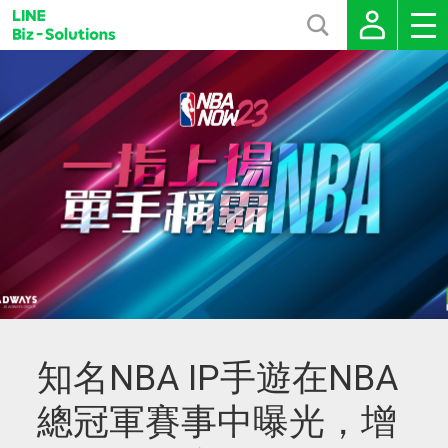
知名NBA IP手遊在NBA
總冠軍賽事中曝光，增