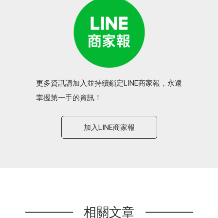
更多資訊請加入並持續鎖定LINE商家報，永遠
掌握第一手的資訊！
加入LINE商家報
相關文章