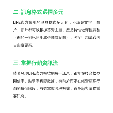
二.
訊息格式選擇多元
LINE官方帳號的訊息格式多元化，不論是文字、圖
片、影片都可以根據募資主題、產品特性做彈性調整
（例如一則訊息用單張圖或多圖），等於行銷溝通的
自由度更高。
三.
掌握行銷資訊流
嘖嘖發現LINE官方帳號的每一訊息，都能在後台檢視
開信率、點擊率實際數據，有助於商家在經營顧客行
銷的每個階段，有效掌握各段數據，避免顧客漏接重
要訊息。