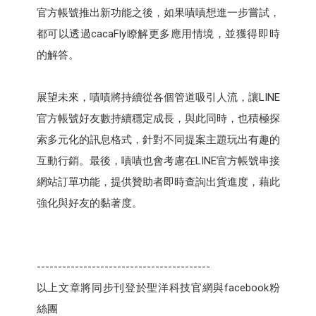
官方帳號推出新功能之後，如果嘖嘖想進一步嘗試，
都可以透過cacaFly瞭解更多應用情境，並獲得即時
的解答。
展望未來，嘖嘖將持續從各個管道吸引人流，讓LINE
官方帳號好友數持續穩定成長，與此同時，也積極探
索多元化的訊息格式，針對不同提案主題玩出有趣的
互動行銷。最後，嘖嘖也會考慮在LINE官方帳號串接
網站訂單功能，提供贊助者即時查詢出貨進度，藉此
強化與好友的黏著度。
-----------------------------------------
以上文章將同步刊登於聖洋科技官網與facebook粉
絲團