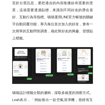
至於分眾訊息，要把適合的內容推播給有需要的受
眾，這就需要透過貼標，來識別不同好友的潛在喜
好、互動行為等指標。嘖嘖運用LINE官方帳號的關鍵
字自動回覆功能，舉凡每位首次加入的好友，會有一
次簡單的互動問答調查，藉此幫好友的興趣、習慣貼
上標籤。
嘖嘖設計標籤分類的邏輯，採取多維度的洞察方式。
Leah表示，「例如推出一款空氣清淨機，曾經有互