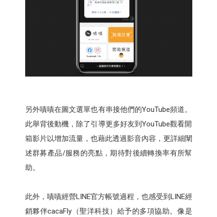
另外嘖嘖在圖文選單也有串接他們的YouTube頻道。
此舉背後動機，除了引導更多好友到YouTube觀看開
箱影片以增加流量，也藉此透過影音內容，更詳細闡
述群募產品/服務的亮點，期待對後續轉換率有所幫
助。
此外，嘖嘖經營LINE官方帳號過程，也感受到LINE經
銷夥伴cacaFly（聖洋科技）給予的多項協助。像是