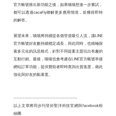
官方帳號推出新功能之後，如果嘖嘖想進一步嘗試，
都可以透過cacaFly瞭解更多應用情境，並獲得即時
的解答。
展望未來，嘖嘖將持續從各個管道吸引人流，讓LINE
官方帳號好友數持續穩定成長，與此同時，也積極探
索多元化的訊息格式，針對不同提案主題玩出有趣的
互動行銷。最後，嘖嘖也會考慮在LINE官方帳號串接
網站訂單功能，提供贊助者即時查詢出貨進度，藉此
強化與好友的黏著度。
-----------------------------------------
以上文章將同步刊登於聖洋科技官網與facebook粉
絲團