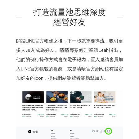
打造流量池思維深度
經營好友
開設LINE官方帳號之後，下一步就需要導流，吸引更
多人加入成為好友。嘖嘖專案經理韓澐Leah指出，
他們的例行操作方式會在電子報內，置入邀請會員加
入LINE官方帳號的提醒，或是嘖嘖官方網站也有設定
加好友的icon，提供網站瀏覽者能點擊加入。