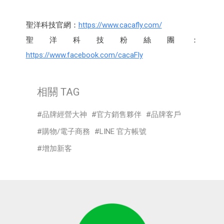
聖洋科技官網：
https://www.cacafly.com/
聖洋科技粉絲團：
https://www.facebook.com/cacaFly
相關 TAG
品牌經營大神
官方銷售夥伴
品牌客戶
購物/電子商務
LINE 官方帳號
增加新客