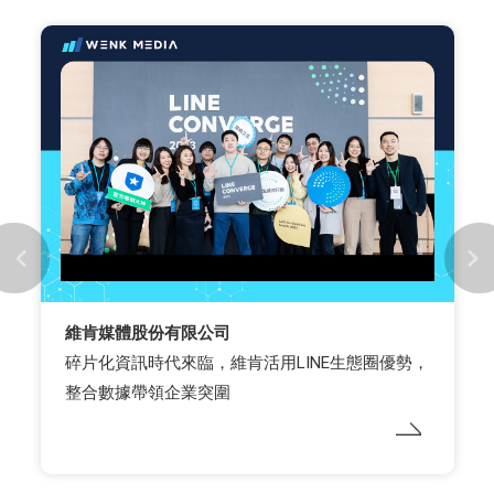
維肯媒體股份有限公司
碎片化資訊時代來臨，維肯活用LINE生態圈優勢，
整合數據帶領企業突圍