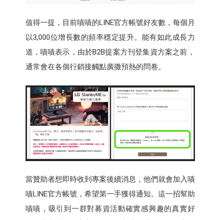
值得一提，目前嘖嘖的LINE官方帳號好友數，每個月
以3,000位增長數的頻率穩定提升。能有如此成長力
道，嘖嘖表示，由於B2B提案方刊登集資方案之前，
通常會在各個行銷接觸點廣撒預熱的問卷。
當贊助者想即時收到專案後續消息，他們就會加入嘖
嘖LINE官方帳號，希望第一手獲得通知。這一招幫助
嘖嘖，吸引到一群對募資活動確實感興趣的真實好