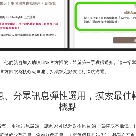
，他們就會加入嘖嘖LINE官方帳號，希望第一手獲得通知。這一招
NE官方帳號為核心流量池，持續鎖定好友進行深度溝通。
息、分眾訊息彈性選用，摸索最佳
機點
「分眾」兩種訊息設定，讓商家可以針對不同目的，選擇成本最佳、觸
群發或分眾訊息，例如群發訊息，大概每個月有2~3次，挑選在平