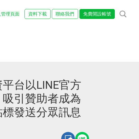
入管理頁面
資料下載
聯絡我們
免費開設帳號
平台以LINE官方
，吸引贊助者成為
貼標發送分眾訊息