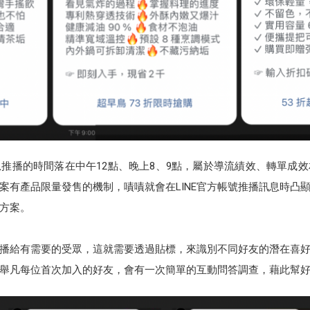
推播的時間落在中午12點、晚上8、9點，屬於導流績效、轉單成
案有產品限量發售的機制，嘖嘖就會在LINE官方帳號推播訊息時凸
方案。
播給有需要的受眾，這就需要透過貼標，來識別不同好友的潛在喜好、
舉凡每位首次加入的好友，會有一次簡單的互動問答調查，藉此幫