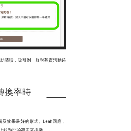
幫助嘖嘖，吸引到一群對募資活動確
轉換率時
及效果最好的形式。Leah回應，
台上較熱門的專案來推播。」