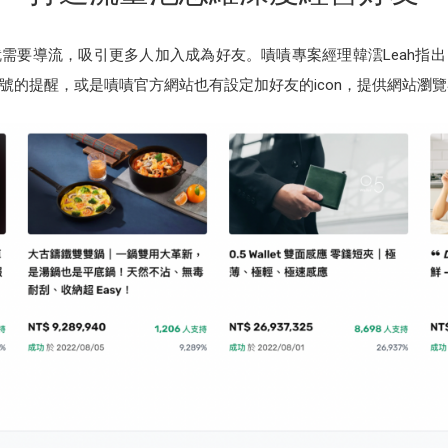
步就需要導流，吸引更多人加入成為好友。嘖嘖專案經理韓澐Leah指
帳號的提醒，或是嘖嘖官方網站也有設定加好友的icon，提供網站瀏