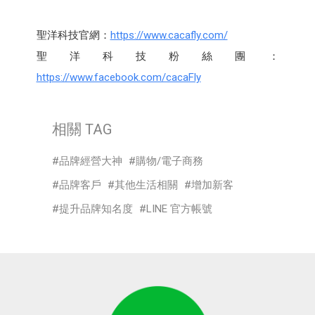
聖洋科技官網：
https://www.cacafly.com/
聖洋科技粉絲團：
https://www.facebook.com/cacaFly
相關 TAG
品牌經營大神
購物/電子商務
品牌客戶
其他生活相關
增加新客
提升品牌知名度
LINE 官方帳號