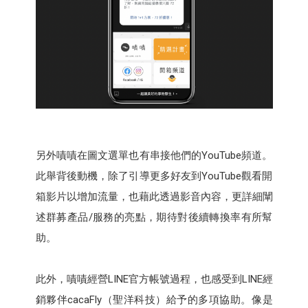
另外嘖嘖在圖文選單也有串接他們的YouTube頻道。
此舉背後動機，除了引導更多好友到YouTube觀看開
箱影片以增加流量，也藉此透過影音內容，更詳細闡
述群募產品/服務的亮點，期待對後續轉換率有所幫
助。
此外，嘖嘖經營LINE官方帳號過程，也感受到LINE經
銷夥伴cacaFly（聖洋科技）給予的多項協助。像是