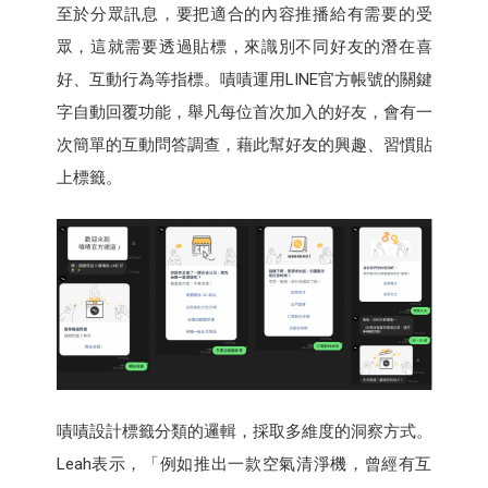
至於分眾訊息，要把適合的內容推播給有需要的受
眾，這就需要透過貼標，來識別不同好友的潛在喜
好、互動行為等指標。嘖嘖運用LINE官方帳號的關鍵
字自動回覆功能，舉凡每位首次加入的好友，會有一
次簡單的互動問答調查，藉此幫好友的興趣、習慣貼
上標籤。
嘖嘖設計標籤分類的邏輯，採取多維度的洞察方式。
Leah表示，「例如推出一款空氣清淨機，曾經有互