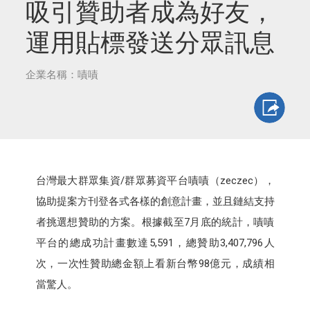
吸引贊助者成為好友，
運用貼標發送分眾訊息
企業名稱：嘖嘖
台灣最大群眾集資/群眾募資平台嘖嘖（zeczec），
協助提案方刊登各式各樣的創意計畫，並且鏈結支持
者挑選想贊助的方案。根據截至7月底的統計，嘖嘖
平台的總成功計畫數達5,591，總贊助3,407,796人
次，一次性贊助總金額上看新台幣98億元，成績相
當驚人。