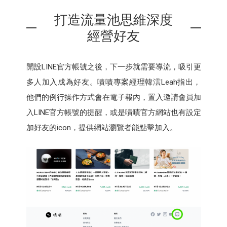
打造流量池思維深度
經營好友
開設LINE官方帳號之後，下一步就需要導流，吸引更
多人加入成為好友。嘖嘖專案經理韓澐Leah指出，
他們的例行操作方式會在電子報內，置入邀請會員加
入LINE官方帳號的提醒，或是嘖嘖官方網站也有設定
加好友的icon，提供網站瀏覽者能點擊加入。