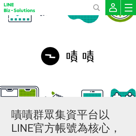
嘖嘖群眾集資平台以
LINE官方帳號為核心，