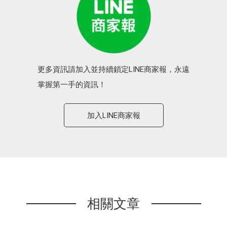
更多資訊請加入並持續鎖定LINE商家報，永遠
掌握第一手的資訊！
加入LINE商家報
相關文章