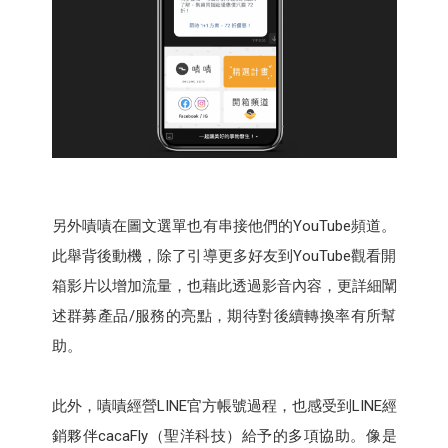
另外嘖嘖在圖文選單也有串接他們的YouTube頻道。
此舉背後動機，除了引導更多好友到YouTube觀看開
箱影片以增加流量，也藉此透過影音內容，更詳細闡
述群募產品/服務的亮點，期待對後續轉換率有所幫
助。
此外，嘖嘖經營LINE官方帳號過程，也感受到LINE經
銷夥伴cacaFly（聖洋科技）給予的多項協助。像是