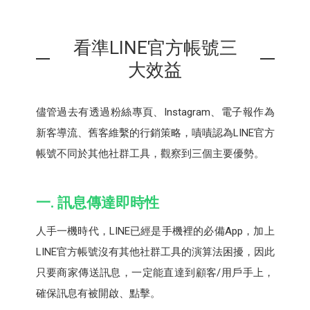
看準LINE官方帳號三
大效益
儘管過去有透過粉絲專頁、Instagram、電子報作為
新客導流、舊客維繫的行銷策略，嘖嘖認為LINE官方
帳號不同於其他社群工具，觀察到三個主要優勢。
一.
訊息傳達即時性
人手一機時代，LINE已經是手機裡的必備App，加上
LINE官方帳號沒有其他社群工具的演算法困擾，因此
只要商家傳送訊息，一定能直達到顧客/用戶手上，
確保訊息有被開啟、點擊。