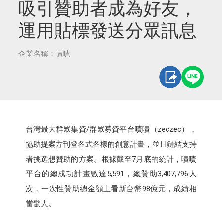
吸引贊助者成為好友，
運用貼標發送分眾訊息
企業名稱：嘖嘖
台灣最大群眾集資/群眾募資平台嘖嘖（zeczec），
協助提案方刊登各式各樣的創意計畫，並且鏈結支持
者挑選想贊助的方案。根據截至7月底的統計，嘖嘖
平台的總成功計畫數達5,591，總贊助3,407,796人
次，一次性贊助總金額上看新台幣98億元，成績相
當驚人。