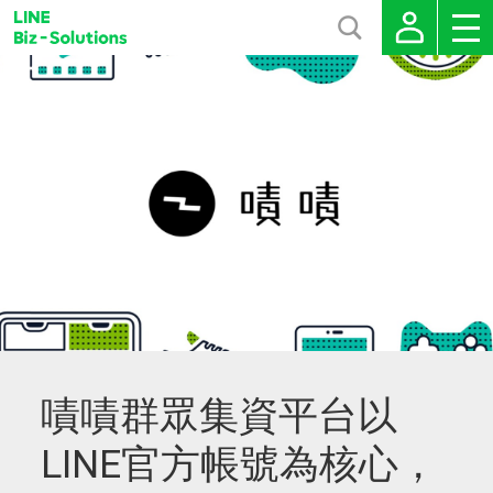
嘖嘖群眾集資平台以
LINE官方帳號為核心，