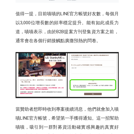
值得一提，目前嘖嘖的LINE官方帳號好友數，每個月
以3,000位增長數的頻率穩定提升。能有如此成長力
道，嘖嘖表示，由於B2B提案方刊登集資方案之前，
通常會在各個行銷接觸點廣撒預熱的問卷。
當贊助者想即時收到專案後續消息，他們就會加入嘖
嘖LINE官方帳號，希望第一手獲得通知。這一招幫助
嘖嘖，吸引到一群對募資活動確實感興趣的真實好