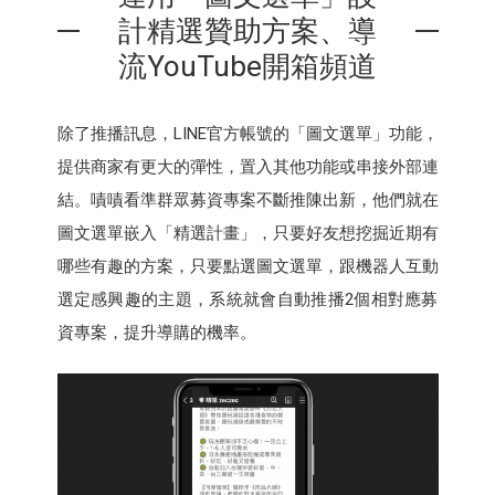
計精選贊助方案、導
流YouTube開箱頻道
除了推播訊息，LINE官方帳號的「圖文選單」功能，
提供商家有更大的彈性，置入其他功能或串接外部連
結。嘖嘖看準群眾募資專案不斷推陳出新，他們就在
圖文選單嵌入「精選計畫」，只要好友想挖掘近期有
哪些有趣的方案，只要點選圖文選單，跟機器人互動
選定感興趣的主題，系統就會自動推播2個相對應募
資專案，提升導購的機率。