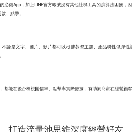
裡的必備App，加上LINE官方帳號沒有其他社群工具的演算法困擾
開啟、點擊。
化，不論是文字、圖片、影片都可以根據募資主題、產品特性做彈
。
訊息，都能在後台檢視開信率、點擊率實際數據，有助於商家在經營顧
打造流量池思維深度經營好友