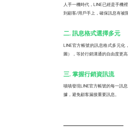
人手一機時代，LINE已經是手機
到顧客/用戶手上，確保訊息有被
二.
訊息格式選擇多元
LINE官方帳號的訊息格式多元
圖），等於行銷溝通的自由度更高
三.
掌握行銷資訊流
嘖嘖發現LINE官方帳號的每一
據，避免顧客漏接重要訊息。