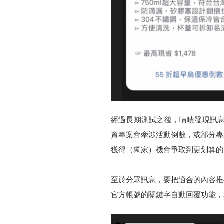
經過長期測試之後，嘖嘖發現訊息
資專案會牽涉活動倒數，或部分專
獲得（獨家）機會爭取到更划算的
至於分眾訊息，要把適合的內容推
官方帳號的關鍵字自動回覆功能，