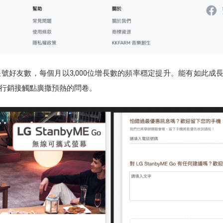
帳號好友數，每個月以3,000位增長數的頻率穩定提升。能有如此成
行銷接觸點廣撒預熱的問卷。