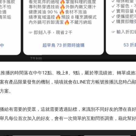
推播的時間落在中午12點、晚上8、9點，屬於導流績效、轉單成
案有產品限量發售的機制，嘖嘖就會在LINE官方帳號推播訊息時凸
方案。
播給有需要的受眾，這就需要透過貼標，來識別不同好友的潛在喜好、
舉凡每位首次加入的好友，會有一次簡單的互動問答調查，藉此幫