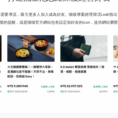
步就需要導流，吸引更多人加入成為好友。嘖嘖專案經理韓澐Leah指
帳號的提醒，或是嘖嘖官方網站也有設定加好友的icon，提供網站瀏