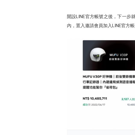
開設LINE官方帳號之後，下一
內，置入邀請會員加入LINE官方