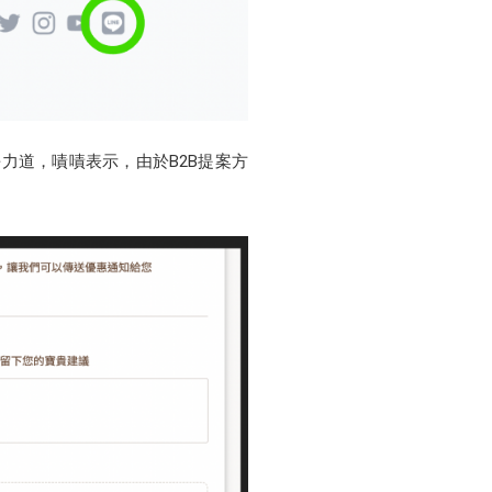
長力道，嘖嘖表示，由於B2B提案方