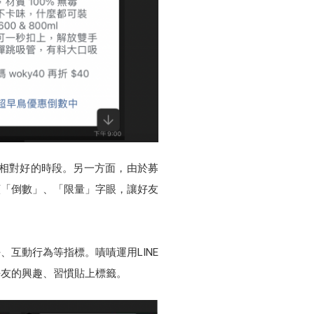
效相對好的時段。另一方面，由於募
顯「倒數」、「限量」字眼，讓好友
互動行為等指標。嘖嘖運用LINE
好友的興趣、習慣貼上標籤。