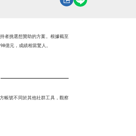
支持者挑選想贊助的方案。根據截至
幣98億元，成績相當驚人。
E官方帳號不同於其他社群工具，觀察