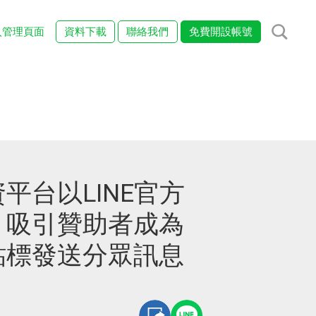
入管理頁面
資料下載
聯絡我們
免費開設帳號
平台以LINE官方
，吸引贊助者成為
貼標發送分眾訊息