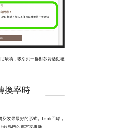
幫助嘖嘖，吸引到一群對募資活動確
轉換率時
及效果最好的形式。Leah回應，
台上較熱門的專案來推播。」