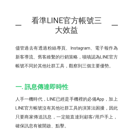
看準LINE官方帳號三
大效益
儘管過去有透過粉絲專頁、Instagram、電子報作為
新客導流、舊客維繫的行銷策略，嘖嘖認為LINE官方
帳號不同於其他社群工具，觀察到三個主要優勢。
一.
訊息傳達即時性
人手一機時代，LINE已經是手機裡的必備App，加上
LINE官方帳號沒有其他社群工具的演算法困擾，因此
只要商家傳送訊息，一定能直達到顧客/用戶手上，
確保訊息有被開啟、點擊。