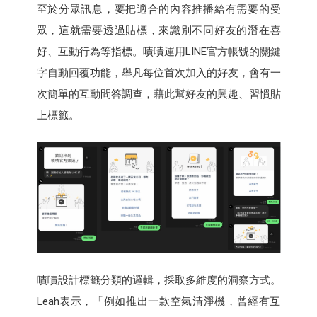
至於分眾訊息，要把適合的內容推播給有需要的受
眾，這就需要透過貼標，來識別不同好友的潛在喜
好、互動行為等指標。嘖嘖運用LINE官方帳號的關鍵
字自動回覆功能，舉凡每位首次加入的好友，會有一
次簡單的互動問答調查，藉此幫好友的興趣、習慣貼
上標籤。
嘖嘖設計標籤分類的邏輯，採取多維度的洞察方式。
Leah表示，「例如推出一款空氣清淨機，曾經有互