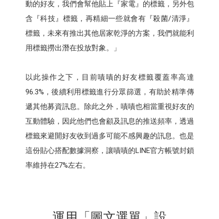
動的好友，我們會幫他貼上『家電』的標籤，另外包
含『科技』標籤，再精細一些就會有『殺菌/清淨』
標籤，未來有推出其他居家乾淨的方案，我們就能利
用標籤撈出潛在投放對象。」
以此操作之下，目前嘖嘖的好友標籤覆蓋率高達
96.3%，後續利用標籤進行分眾篩選，有助於精準傳
遞其他募資訊息。除此之外，嘖嘖也相當重視好友的
互動體驗，因此他們也會顧及訊息的推送頻率，透過
標籤來避開好友收到過多可能不感興趣的訊息。也是
這份貼心搭配數據洞察，讓嘖嘖的LINE官方帳號封鎖
率維持在27%左右。
運用「圖文選單」設