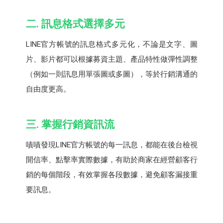
二.
訊息格式選擇多元
LINE官方帳號的訊息格式多元化，不論是文字、圖
片、影片都可以根據募資主題、產品特性做彈性調整
（例如一則訊息用單張圖或多圖），等於行銷溝通的
自由度更高。
三.
掌握行銷資訊流
嘖嘖發現LINE官方帳號的每一訊息，都能在後台檢視
開信率、點擊率實際數據，有助於商家在經營顧客行
銷的每個階段，有效掌握各段數據，避免顧客漏接重
要訊息。