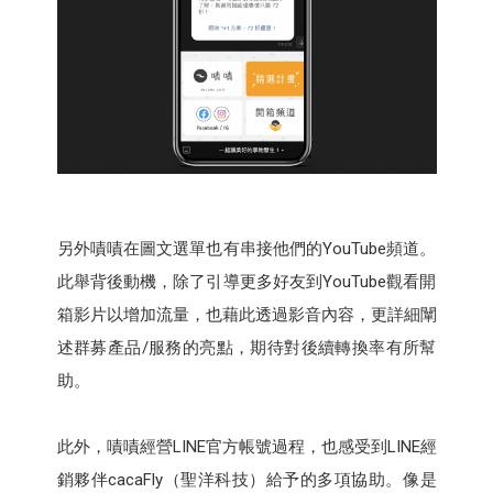
另外嘖嘖在圖文選單也有串接他們的YouTube頻道。
此舉背後動機，除了引導更多好友到YouTube觀看開
箱影片以增加流量，也藉此透過影音內容，更詳細闡
述群募產品/服務的亮點，期待對後續轉換率有所幫
助。
此外，嘖嘖經營LINE官方帳號過程，也感受到LINE經
銷夥伴cacaFly（聖洋科技）給予的多項協助。像是