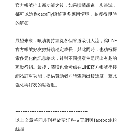
官方帳號推出新功能之後，如果嘖嘖想進一步嘗試，
都可以透過cacaFly瞭解更多應用情境，並獲得即時
的解答。
展望未來，嘖嘖將持續從各個管道吸引人流，讓LINE
官方帳號好友數持續穩定成長，與此同時，也積極探
索多元化的訊息格式，針對不同提案主題玩出有趣的
互動行銷。最後，嘖嘖也會考慮在LINE官方帳號串接
網站訂單功能，提供贊助者即時查詢出貨進度，藉此
強化與好友的黏著度。
-----------------------------------------
以上文章將同步刊登於聖洋科技官網與facebook粉
絲團