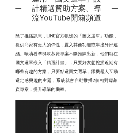
計精選贊助方案、導
流YouTube開箱頻道
除了推播訊息，LINE官方帳號的「圖文選單」功能，
提供商家有更大的彈性，置入其他功能或串接外部連
結。嘖嘖看準群眾募資專案不斷推陳出新，他們就在
圖文選單嵌入「精選計畫」，只要好友想挖掘近期有
哪些有趣的方案，只要點選圖文選單，跟機器人互動
選定感興趣的主題，系統就會自動推播2個相對應募
資專案，提升導購的機率。