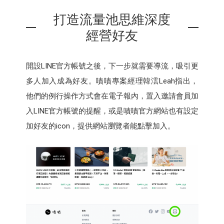
打造流量池思維深度
經營好友
開設LINE官方帳號之後，下一步就需要導流，吸引更
多人加入成為好友。嘖嘖專案經理韓澐Leah指出，
他們的例行操作方式會在電子報內，置入邀請會員加
入LINE官方帳號的提醒，或是嘖嘖官方網站也有設定
加好友的icon，提供網站瀏覽者能點擊加入。