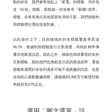
動的好友，我們會幫他貼上『家電』的標籤，另外包
含『科技』標籤，再精細一些就會有『殺菌/清淨』
標籤，未來有推出其他居家乾淨的方案，我們就能利
用標籤撈出潛在投放對象。」
以此操作之下，目前嘖嘖的好友標籤覆蓋率高達
96.3%，後續利用標籤進行分眾篩選，有助於精準傳
遞其他募資訊息。除此之外，嘖嘖也相當重視好友的
互動體驗，因此他們也會顧及訊息的推送頻率，透過
標籤來避開好友收到過多可能不感興趣的訊息。也是
這份貼心搭配數據洞察，讓嘖嘖的LINE官方帳號封鎖
率維持在27%左右。
運用「圖文選單」設