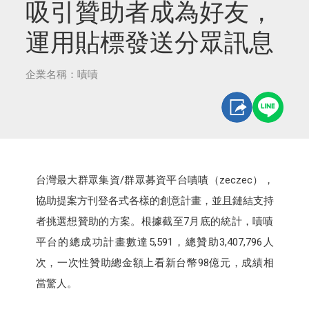
吸引贊助者成為好友，
運用貼標發送分眾訊息
企業名稱：嘖嘖
台灣最大群眾集資/群眾募資平台嘖嘖（zeczec），
協助提案方刊登各式各樣的創意計畫，並且鏈結支持
者挑選想贊助的方案。根據截至7月底的統計，嘖嘖
平台的總成功計畫數達5,591，總贊助3,407,796人
次，一次性贊助總金額上看新台幣98億元，成績相
當驚人。