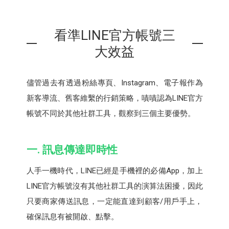
看準LINE官方帳號三
大效益
儘管過去有透過粉絲專頁、Instagram、電子報作為
新客導流、舊客維繫的行銷策略，嘖嘖認為LINE官方
帳號不同於其他社群工具，觀察到三個主要優勢。
一.
訊息傳達即時性
人手一機時代，LINE已經是手機裡的必備App，加上
LINE官方帳號沒有其他社群工具的演算法困擾，因此
只要商家傳送訊息，一定能直達到顧客/用戶手上，
確保訊息有被開啟、點擊。