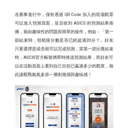
在賽事進行中，僅有透過 QR Code 加入的現場觀眾
可以進入預測頁面，並且收到 ASICS 的預測結果推
播，藉由趣味性的問題與簡單的操作，例如：「第一
節結束時，領航猿分數是否已經超過20分？」好友
只要選擇是或否就可以完成預測，當第一節比賽結束
時，ASCIS官方帳號將即時推送預測結果，而好友可
以在活動頁面上看到自己目前已贏過多少的觀眾，藉
此讓觀戰氣氛多添一層刺激感與趣味感！