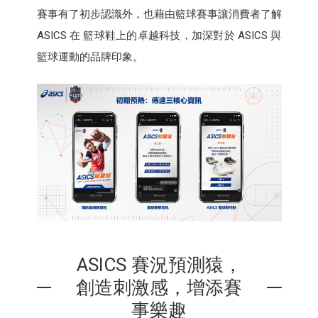
賽事有了初步認識外，也藉由籃球賽事讓消費者了解
ASICS 在 籃球鞋上的卓越科技，加深對於 ASICS 與
籃球運動的品牌印象。
ASICS 賽況預測猿，
創造刺激感，增添賽
事樂趣