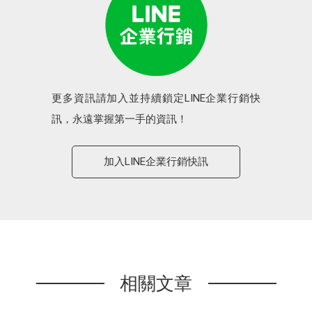
更多資訊請加入並持續鎖定LINE企業行銷快
訊，永遠掌握第一手的資訊！
加入LINE企業行銷快訊
相關文章