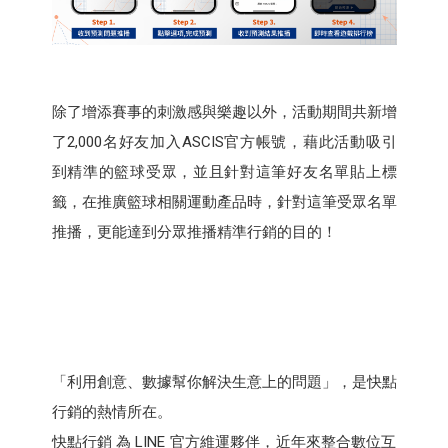
除了增添賽事的刺激感與樂趣以外，活動期間共新增
了2,000名好友加入ASCIS官方帳號，藉此活動吸引
到精準的籃球受眾，並且針對這筆好友名單貼上標
籤，在推廣籃球相關運動產品時，針對這筆受眾名單
推播，更能達到分眾推播精準行銷的目的！
「利用創意、數據幫你解決生意上的問題」，是快點
行銷的熱情所在。
快點行銷 為 LINE 官方維運夥伴，近年來整合數位互