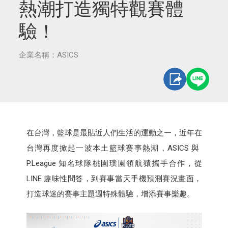
熱潮打造獨特觀賽體
驗！
企業名稱：ASICS
在台灣，籃球是最貼近人們生活的運動之一，近年在
台灣再度掀起一波本土籃球賽事熱潮，ASICS 與
P.League 知名球隊桃園璞園領航猿攜手合作，從
LINE 趣味性問答，到賽事當天手機預測賽況畫面，
打造球迷的賽事主題週特殊體驗，增添賽事樂趣。