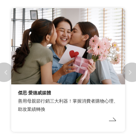
ASICS
【舒適穩步 超越30】 打卡任務 一步一步致敬
ASICS 傳奇鞋款- GEL-KAYANO 30