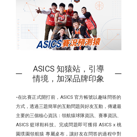
ASICS 知猿站，引導
情境，加深品牌印象
-
在比賽正式開打前，ASICS 官方帳號以趣味問答的
方式，透過三題簡單的互動問題與好友互動，傳遞最
主要的三個核心資訊：領航猿球隊資訊、賽事資訊、
ASICS 籃球鞋科技。完成問題即可獲得 ASICS x 桃
園璞園領航猿 專屬桌布，讓好友在問答的過程中對