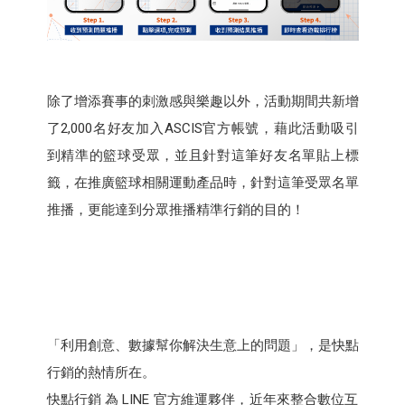
除了增添賽事的刺激感與樂趣以外，活動期間共新增
了2,000名好友加入ASCIS官方帳號，藉此活動吸引
到精準的籃球受眾，並且針對這筆好友名單貼上標
籤，在推廣籃球相關運動產品時，針對這筆受眾名單
推播，更能達到分眾推播精準行銷的目的！
「利用創意、數據幫你解決生意上的問題」，是快點
行銷的熱情所在。
快點行銷 為 LINE 官方維運夥伴，近年來整合數位互