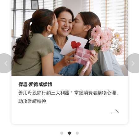
ASICS
【舒適穩步 超越30】 打卡任務 一步一步致敬
ASICS 傳奇鞋款- GEL-KAYANO 30