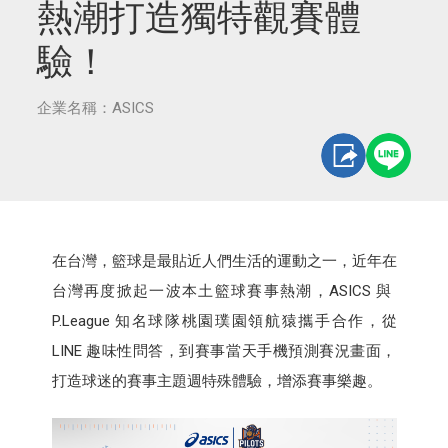
熱潮打造獨特觀賽體
驗！
企業名稱：ASICS
在台灣，籃球是最貼近人們生活的運動之一，近年在
台灣再度掀起一波本土籃球賽事熱潮，ASICS 與
P.League 知名球隊桃園璞園領航猿攜手合作，從
LINE 趣味性問答，到賽事當天手機預測賽況畫面，
打造球迷的賽事主題週特殊體驗，增添賽事樂趣。