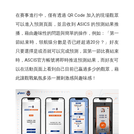
在賽事進行中，僅有透過 QR Code 加入的現場觀眾
可以進入預測頁面，並且收到 ASICS 的預測結果推
播，藉由趣味性的問題與簡單的操作，例如：「第一
節結束時，領航猿分數是否已經超過20分？」好友
只要選擇是或否就可以完成預測，當第一節比賽結束
時，ASCIS官方帳號將即時推送預測結果，而好友可
以在活動頁面上看到自己目前已贏過多少的觀眾，藉
此讓觀戰氣氛多添一層刺激感與趣味感！