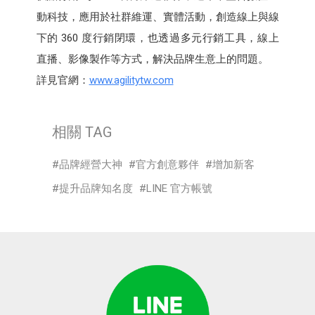
動科技，應用於社群維運、實體活動，創造線上與線
下的 360 度行銷閉環，也透過多元行銷工具，線上
直播、影像製作等方式，解決品牌生意上的問題。
詳見官網：
www.agilitytw.com
相關 TAG
品牌經營大神
官方創意夥伴
增加新客
提升品牌知名度
LINE 官方帳號