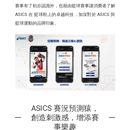
賽事有了初步認識外，也藉由籃球賽事讓消費者了解
ASICS 在 籃球鞋上的卓越科技，加深對於 ASICS 與
籃球運動的品牌印象。
ASICS 賽況預測猿，
創造刺激感，增添賽
事樂趣