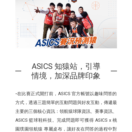
ASICS 知猿站，引導
情境，加深品牌印象
-
在比賽正式開打前，ASICS 官方帳號以趣味問答的
方式，透過三題簡單的互動問題與好友互動，傳遞最
主要的三個核心資訊：領航猿球隊資訊、賽事資訊、
ASICS 籃球鞋科技。完成問題即可獲得 ASICS x 桃
園璞園領航猿 專屬桌布，讓好友在問答的過程中對