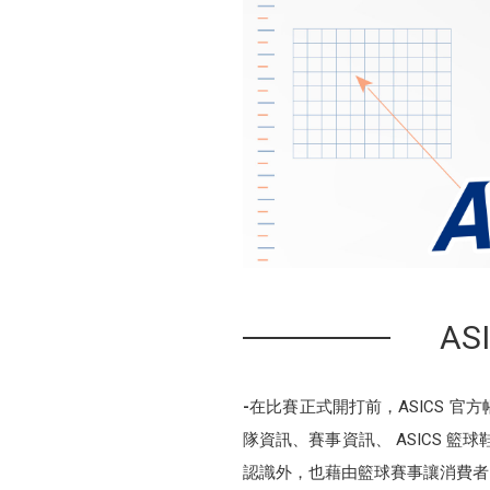
A
-
在比賽正式開打前，ASICS 
隊資訊、賽事資訊、 ASICS 籃
認識外，也藉由籃球賽事讓消費者了解