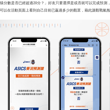
猿分數是否已經超過20分？」好友只要選擇是或否就可以完成預測，當
可以在活動頁面上看到自己目前已贏過多少的觀眾，藉此讓觀戰氣