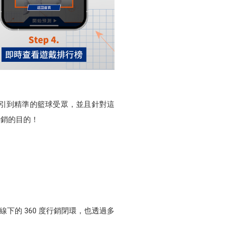
動吸引到精準的籃球受眾，並且針對這
行銷的目的！
下的 360 度行銷閉環，也透過多