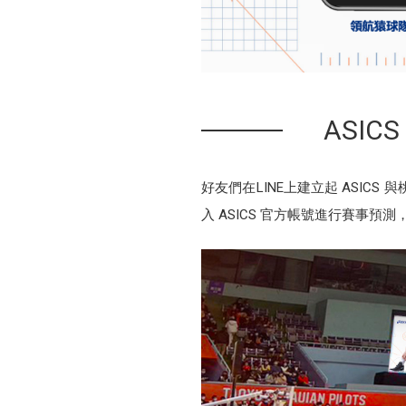
ASI
好友們在LINE上建立起 ASIC
入 ASICS 官方帳號進行賽事預