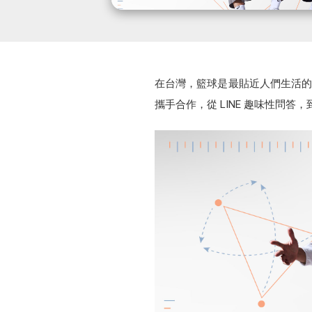
在台灣，籃球是最貼近人們生活的運動
攜手合作，從 LINE 趣味性問