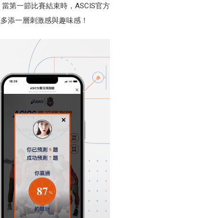
第一節比賽結束時，ASCIS官方
氛多添一層刺激感與趣味感！