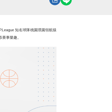
League 知名球隊桃園璞園領航猿
添賽事樂趣。