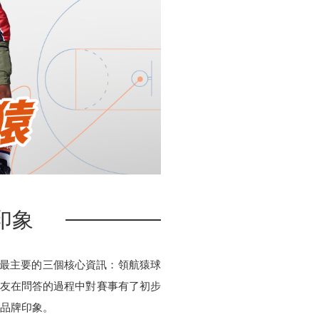
印象
遞最主要的三個核心資訊：領航猿球
，讓好友在問答的過程中對賽事有了初步
的品牌印象。