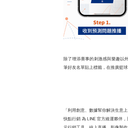
除了增添賽事的刺激感與樂趣以外，
筆好友名單貼上標籤，在推廣籃球
「利用創意、數據幫你解決生意
快點行銷 為 LINE 官方維運
元行銷工具，線上直播、影像製