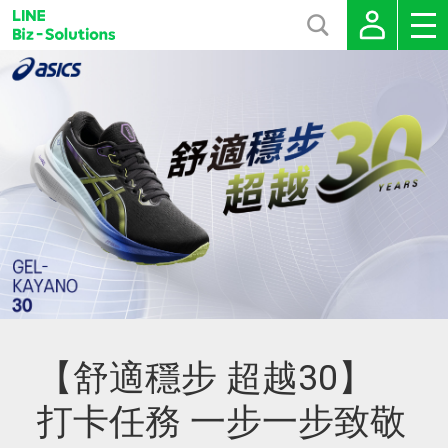
【舒適穩步 超越30】
打卡任務 一步一步致敬