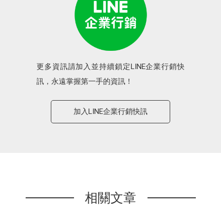
更多資訊請加入並持續鎖定LINE企業行銷快
訊，永遠掌握第一手的資訊！
加入LINE企業行銷快訊
相關文章