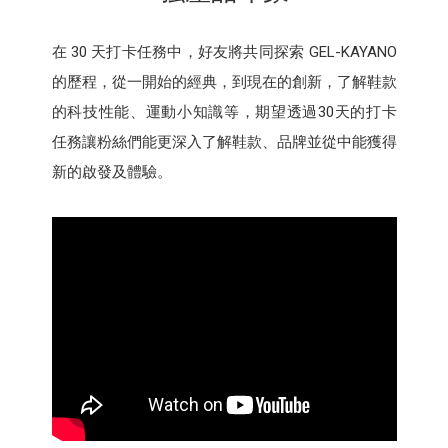
在 30 天打卡任務中，好友將共同探索 GEL-KAYANO
的歷程，從一開始的經典，到現在的創新，了解鞋款
的科技性能、運動小知識等，期望透過30天的打卡
任務讓粉絲們能更深入了解鞋款、品牌並從中能獲得
新的啟發及體驗。