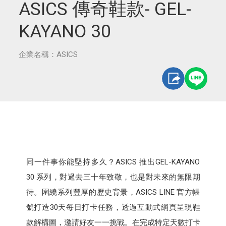
ASICS 傳奇鞋款- GEL-
KAYANO 30
企業名稱：ASICS
同一件事你能堅持多久？ASICS 推出GEL-KAYANO
30 系列，對過去三十年致敬，也是對未來的無限期
待。圍繞系列豐厚的歷史背景，ASICS LINE 官方帳
號打造30天每日打卡任務，透過互動式網頁呈現鞋
款解構圖，邀請好友一一挑戰。在完成特定天數打卡