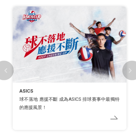
ASICS
球不落地 應援不斷 成為ASICS 排球賽事中最獨特
的應援風景！