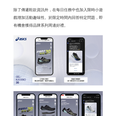
除了傳遞鞋款資訊外，在每日任務中也加入限時小遊
戲增加活動趣味性。於限定時間內回答特定問題，即
有機會獲得品牌系列周邊好禮。