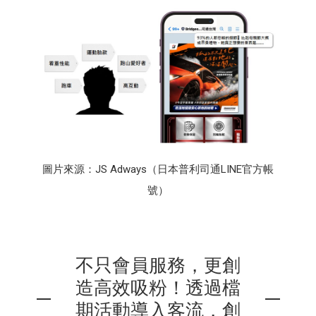
圖片來源：JS Adways（日本普利司通LINE官方帳
號）
不只會員服務，更創
造高效吸粉！透過檔
期活動導入客流，創