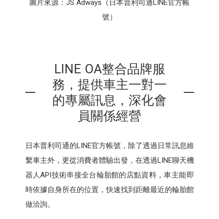
圖片來源：JS Adways（日本普利司通LINE官方帳
號）
LINE OA整合品牌服
務，提供車主一對一
的專屬訊息，深化會
員關係經營
日本普利司通的LINE官方帳號，除了透過日常訊息維
繫車主外，更從消費者體驗出發，在透過LINE聊天機
器人API技術串接全台輪胎館的店點資料，車主能即
時依據自身所在的位置，快速找到距離最近的輪胎館
做洽詢。