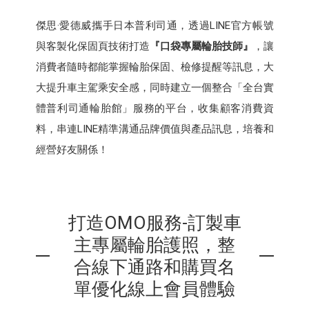
傑思·愛德威攜手日本普利司通，透過LINE官方帳號
與客製化保固頁技術打造
『口袋專屬輪胎技師』
，讓
消費者隨時都能掌握輪胎保固、檢修提醒等訊息，大
大提升車主駕乘安全感，同時建立一個整合「全台實
體普利司通輪胎館」服務的平台，收集顧客消費資
料，串連LINE精準溝通品牌價值與產品訊息，培養和
經營好友關係！
打造OMO服務-訂製車
主專屬輪胎護照，整
合線下通路和購買名
單優化線上會員體驗