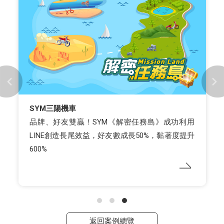
SYM三陽機車
品牌、好友雙贏！SYM《解密任務島》成功利用
LINE創造長尾效益，好友數成長50%，黏著度提升
600%
返回案例總覽