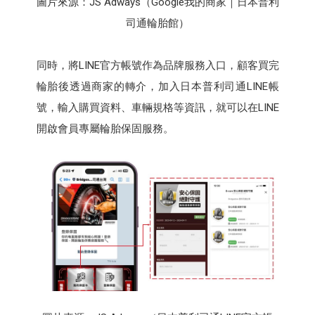
圖片來源：JS Adways（Google我的商家｜日本普利
司通輪胎館）
同時，將LINE官方帳號作為品牌服務入口，顧客買完
輪胎後透過商家的轉介，加入日本普利司通LINE帳
號，輸入購買資料、車輛規格等資訊，就可以在LINE
開啟會員專屬輪胎保固服務。