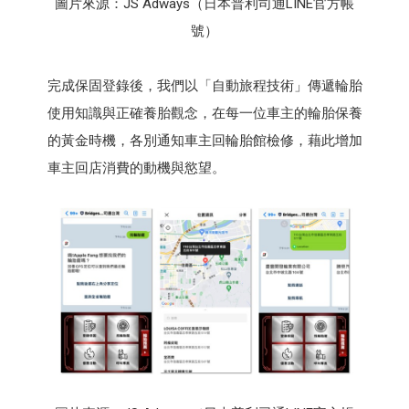
圖片來源：JS Adways（日本普利司通LINE官方帳
號）
完成保固登錄後，我們以「自動旅程技術」傳遞輪胎
使用知識與正確養胎觀念，在每一位車主的輪胎保養
的黃金時機，各別通知車主回輪胎館檢修，藉此增加
車主回店消費的動機與慾望。