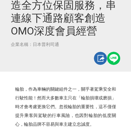
造全方位保固服務，串
連線下通路顧客創造
OMO深度會員經營
企業名稱：日本普利司通
輪胎，作為車輛的關鍵組件之一，關乎著駕乘安全和
行駛性能！然而大多數車主只在「輪胎損壞或磨損」
時才會考慮更換它們。忽視輪胎的重要性，這不僅僅
提升乘客與駕駛的行車風險，也因對輪胎的低度關
心，輪胎品牌不容易與車主建立忠誠度。