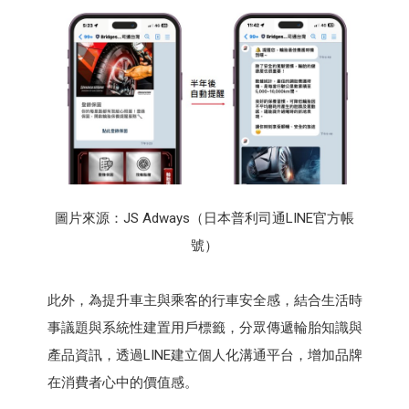
圖片來源：JS Adways（日本普利司通LINE官方帳
號）
此外，為提升車主與乘客的行車安全感，結合生活時
事議題與系統性建置用戶標籤，分眾傳遞輪胎知識與
產品資訊，透過LINE建立個人化溝通平台，增加品牌
在消費者心中的價值感。