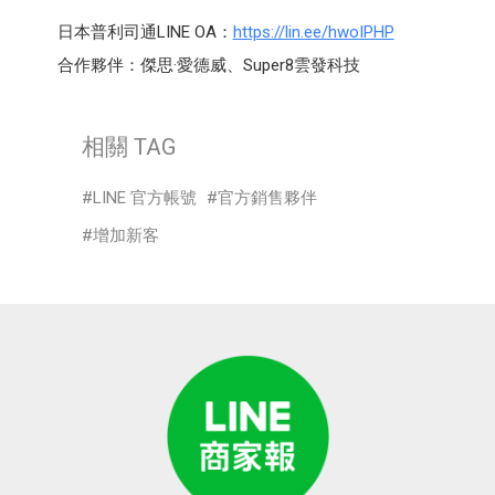
日本普利司通LINE OA：
https://lin.ee/hwoIPHP
合作夥伴：傑思·愛德威、Super8雲發科技
相關 TAG
LINE 官方帳號
官方銷售夥伴
增加新客