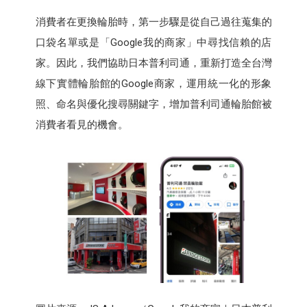
消費者在更換輪胎時，第一步驟是從自己過往蒐集的
口袋名單或是「Google我的商家」中尋找信賴的店
家。因此，我們協助日本普利司通，重新打造全台灣
線下實體輪胎館的Google商家，運用統一化的形象
照、命名與優化搜尋關鍵字，增加普利司通輪胎館被
消費者看見的機會。