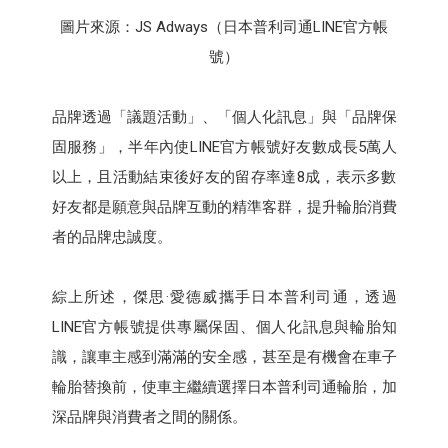
圖片來源：JS Adways（日本普利司通LINE官方帳
號）
品牌透過「議題活動」、「個人化訊息」與「品牌保
固服務」，半年內使LINE官方帳號好友數成長5萬人
以上，且活動結束後好友的留存率達8成，表示多數
好友都是願意與品牌互動的精準客群，提升輪胎消費
者的品牌忠誠度。
綜上所述，傑思·愛德威攜手日本普利司通，透過
LINE官方帳號提供專屬保固、個人化訊息與輪胎知
識，讓車主感到滿滿的安全感，甚至是有機會在車子
輪胎替換前，使車主繼續選擇日本普利司通輪胎，加
深品牌與消費者之間的關係。