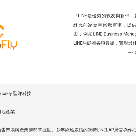
「LINE是優秀的戰友與夥伴
終比商家更早察覺需求，提
案，例如LINE Business 
LINE生態圈各項數據，實現最
--
acaFly 聖洋科技
房地產業
廣告市場與產業趨勢掌握度、多年經驗累積的獨特LINELAP廣告操作