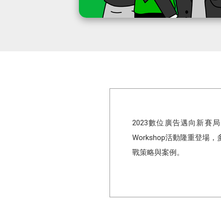
2023數位廣告邁向新賽
Workshop活動隆重登
戰策略與案例。