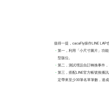
值得一提，cacaFly操作LINE 
第一，利用「小尺寸圖片」功能，
型版位。
第二，測試埋設自訂轉換事件，
第三，搭配LINE官方帳號推播訊
定帶來至少30筆名單筆數，達成