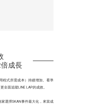
效
2倍成長
應用程式所需成本）持續增加。看準
面追蹤LINE LAP的成效。
商家選擇SKAN事件最大化，來當成