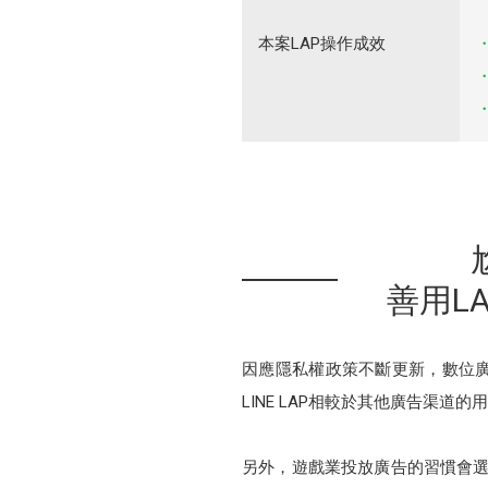
本案LAP操作成效
善用L
因應隱私權政策不斷更新，數位廣
LINE LAP相較於其他廣告渠道
另外，遊戲業投放廣告的習慣會選擇