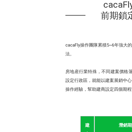
cac
前期鎖
cacaFly操作團隊累積5~6年
法。
房地産行業特殊，不同建案價格落差
設定行政區，就能以建案展銷中心、
操作經驗，幫助建商設定四個期程
建
潛銷期