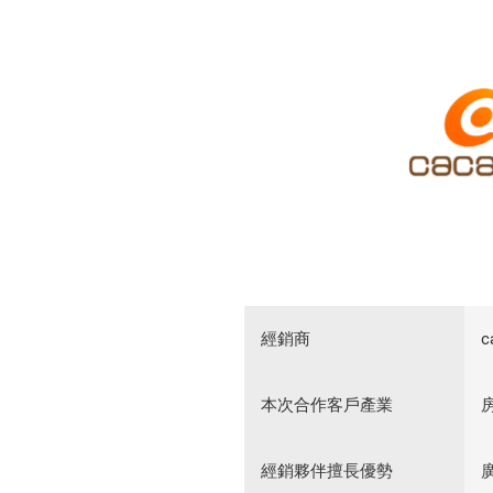
經銷商
c
本次合作客戶產業
經銷夥伴擅長優勢