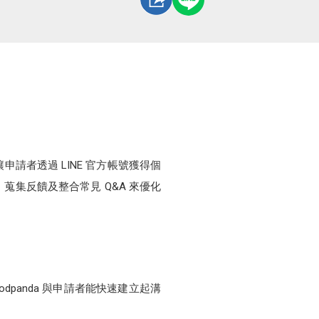
申請者透過 LINE 官方帳號獲得個
蒐集反饋及整合常見 Q&A 來優化
panda 與申請者能快速建立起溝