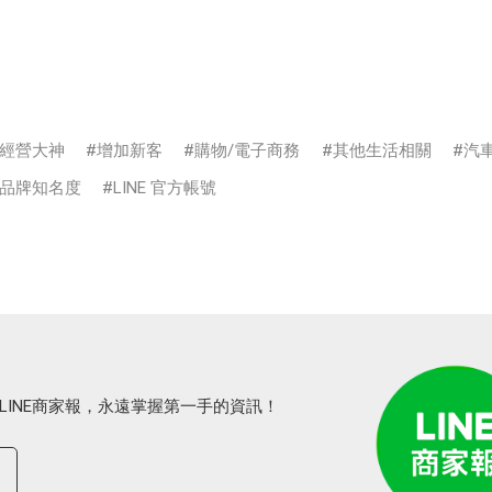
經營大神
增加新客
購物/電子商務
其他生活相關
汽車
品牌知名度
LINE 官方帳號
LINE商家報，永遠掌握第一手的資訊！