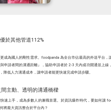
優於其他管道112%
為國人的剛性需求。foodpanda 為全台市佔最高的外送平台，讓
申請者間的溝通距離』，協助申請者於 2-3 天內成功開通並上線，
，降低人力溝通成本，讓申請者能更快速完成申請步驟。
之間主動、透明的溝通橋樑
速上手，成為多數人的兼職首選。於資訊爆炸時代，要如何讓 food
何將龐大資訊整合於平台內？