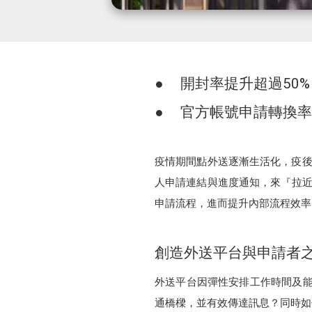
● 開封率提升超過50%
● 官方帳號申請轉換率
疫情期間點外送逐漸生活化，疫後更成
人申請連結與進度通知，來『拉近與
申請流程，進而提升內部流程效率
創造外送平台與申請者
外送平台因彈性安排工作時間及能快
通橋樑，並有效傳達訊息？同時如