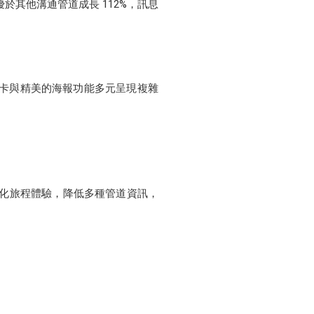
優於其他溝通管道成長 112%，訊息
圖卡與精美的海報功能多元呈現複雜
自動化旅程體驗，降低多種管道資訊，