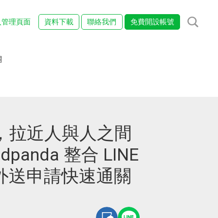
入管理頁面
資料下載
聯絡我們
免費開設帳號
關
距離，拉近人與人之間
panda 整合 LINE
外送申請快速通關