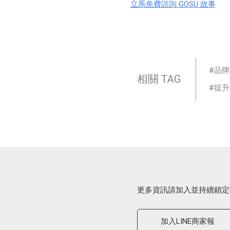
立馬免費諮詢 GOSU 故事
品牌
相關 TAG
提升
更多資訊請加入並持續鎖定
加入LINE商家報