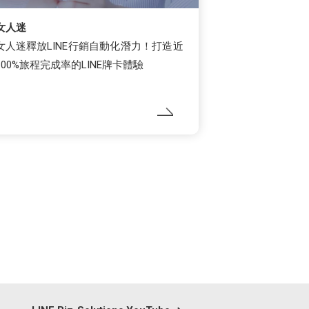
女人迷
女人迷釋放LINE行銷自動化潛力！打造近
100%旅程完成率的LINE牌卡體驗