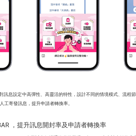
 故事平台針對訊息設定中高彈性、高靈活的特性，設計不同的情境模式、流
人工寄發訊息，提升申請者轉換率。
SU BAR ，提升訊息開封率及申請者轉換率