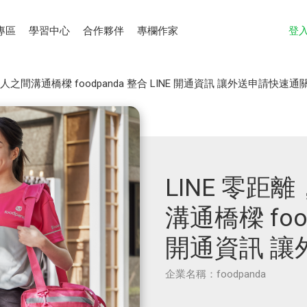
專區
學習中心
合作夥伴
專欄作家
登
人之間溝通橋樑 foodpanda 整合 LINE 開通資訊 讓外送申請快速通
LINE 零
溝通橋樑 food
開通資訊 讓
企業名稱：foodpanda