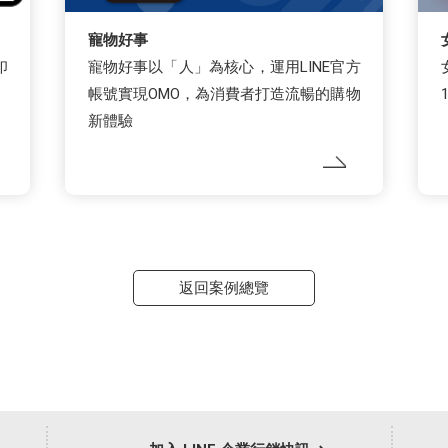
寵物好事
印
寵物好事以「人」為核心，運用LINE官方
帳號實現OMO，為消費者打造流暢的購物
新體驗
返回案例總覽