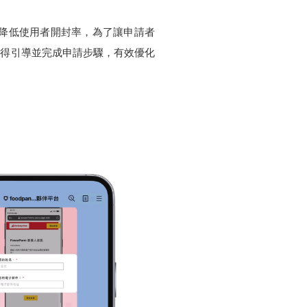
擾，降低使用者開封率，為了讓申請者
者能獲得引導並完成申請步驟，有效優化