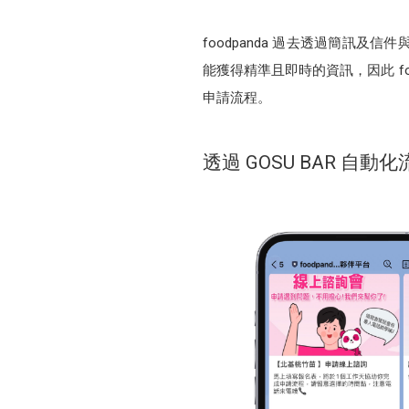
foodpanda 過去透過簡訊
能獲得精準且即時的資訊，因此 fo
申請流程。
透過 GOSU BAR 