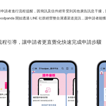
及信件與申請者進行流程提醒，因簡訊及信件經常受到其他廣告訊息干
odpanda 開始透過 LINE 社群經營整合溝通渠道資訊，讓申請
自動化流程引導，讓申請者更直覺化快速完成申請步驟