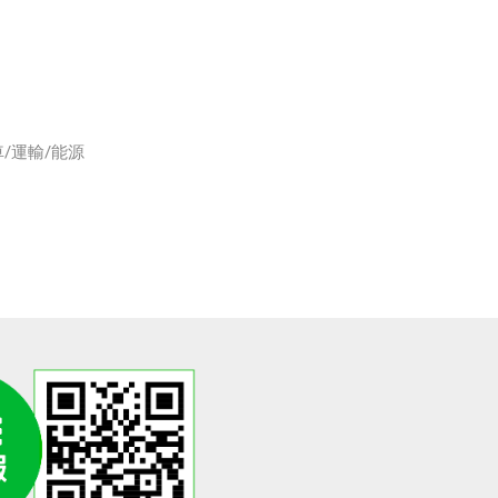
/運輸/能源