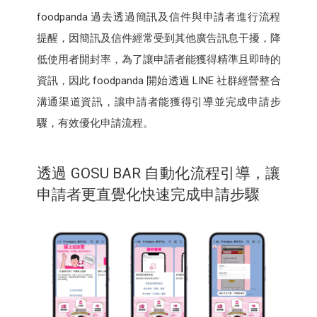
foodpanda 過去透過簡訊及信件與申請者進行流程
提醒，因簡訊及信件經常受到其他廣告訊息干擾，降
低使用者開封率，為了讓申請者能獲得精準且即時的
資訊，因此 foodpanda 開始透過 LINE 社群經營整合
溝通渠道資訊，讓申請者能獲得引導並完成申請步
驟，有效優化申請流程。
透過 GOSU BAR 自動化流程引導，讓
申請者更直覺化快速完成申請步驟