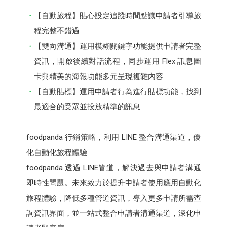
【自動旅程】貼心設定追蹤時間點讓申請者引導旅
程完整不錯過
【雙向溝通】運用模糊關鍵字功能提供申請者完整
資訊，開啟後續對話流程，同步運用 Flex 訊息圖
卡與精美的海報功能多元呈現複雜內容
【自動貼標】運用申請者行為進行貼標功能，找到
最適合的受眾並投放精準的訊息
foodpanda 行銷策略，利用 LINE 整合溝通渠道，優
化自動化旅程體驗
foodpanda 透過 LINE管道，解決過去與申請者溝通
即時性問題。未來致力於提升申請者使用應用自動化
旅程體驗，降低多種管道資訊，導入更多申請所需查
詢資訊界面，並一站式整合申請者溝通渠道，深化申