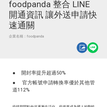
foodpanda 整合 LINE
開通資訊 讓外送申請快
速通關
企業名稱：foodpanda
● 開封率提升超過50%
● 官方帳號申請轉換率優於其他管
道112%
疫情期間點外送逐漸生活化，疫後更成為國人的剛性