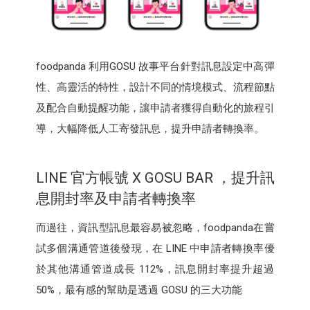
foodpanda 利用GOSU 故事平台針對訊息設定中高彈
性、高靈活的特性，設計不同的情境模式、流程節點
及配合自動提醒功能，讓申請者獲得自動化的旅程引
導，大幅降低人工寄發訊息，提升申請者轉換率。
LINE 官方帳號 X GOSU BAR ，提升訊
息開封率及申請者轉換率
而過往，資訊型訊息最容易被忽略，foodpanda在嘗
試多個溝通管道後發現，在 LINE 中申請者轉換率優
於其他溝通管道成長 112%，訊息開封率提升超過
50%，最有感的幫助是透過 GOSU 的三大功能