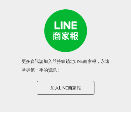
更多資訊請加入並持續鎖定LINE商家報，永遠
掌握第一手的資訊！
加入LINE商家報