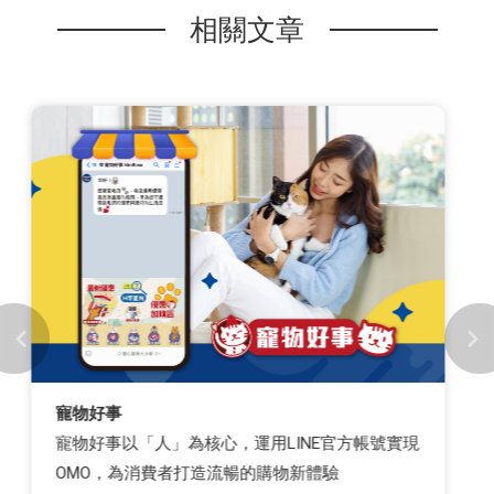
相關文章
女人迷
女人迷釋放LINE行銷自動化潛力！打造近100%旅
程完成率的LINE牌卡體驗