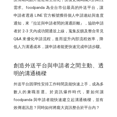
需求。foodpanda 為全台市佔最高的外送平台，讓
申請者透過 LINE 官方帳號獲得個人申請連結與進度
通知，來『拉近與申請者間的溝通距離』，協助申請
者於 2-3 天內成功開通並上線，蒐集反饋及整合常見
Q&A 來優化申請流程，進而提升內部流程效率，降
低人力溝通成本，讓申請者能更快速完成申請步驟。
創造外送平台與申請者之間主動、透
明的溝通橋樑
外送平台因彈性安排工作時間及能快速上手，成為多
數人的兼職首選。於資訊爆炸時代，要如何讓
foodpanda 與申請者能快速建立起溝通橋樑，並有
效傳達訊息？同時如何將龐大資訊整合於平台內？