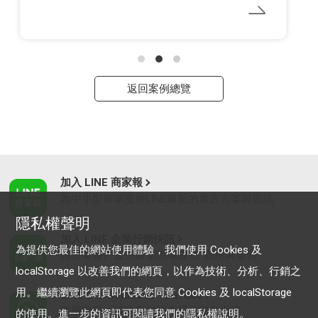
返回案例總覽
加入 LINE 商家報
為中小型商家提供LINE最新的廣告方案與資訊
隱私權聲明
加入 LINE 企業行銷快訊
為提供您最佳的網站使用體驗，我們使用 Cookies 及
為企業客戶提供最新市場趨勢, 應用與案例
localStorage 以改善我們的網頁，以作為技術、分析、行銷之
用。繼續瀏覽此網頁即代表您同意 Cookies 及 localStorage
LINE Biz-Solutions YouTube
實用教學、成功案例等多樣化影音內容
的使用。進一步的資訊可閱讀我們的
隱私權說明
。