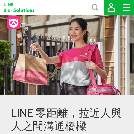
LINE 零距離，拉近人與
人之間溝通橋樑