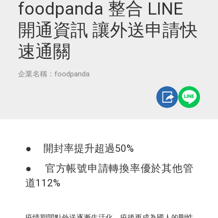
foodpanda 整合 LINE
開通資訊 讓外送申請快
速通關
企業名稱：foodpanda
● 開封率提升超過50%
● 官方帳號申請轉換率優於其他管
道112%
疫情期間點外送逐漸生活化，疫後更成為國人的剛性