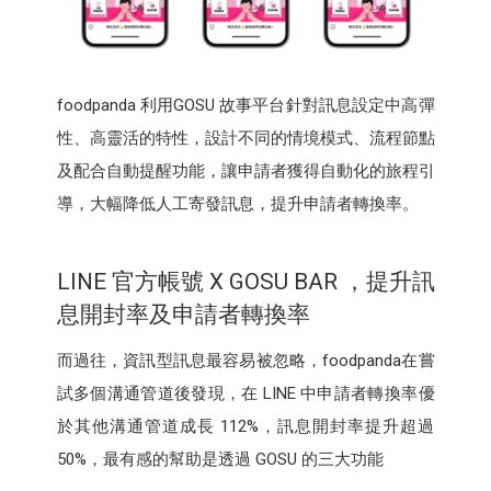
foodpanda 利用GOSU 故事平台針對訊息設定中高彈
性、高靈活的特性，設計不同的情境模式、流程節點
及配合自動提醒功能，讓申請者獲得自動化的旅程引
導，大幅降低人工寄發訊息，提升申請者轉換率。
LINE 官方帳號 X GOSU BAR ，提升訊
息開封率及申請者轉換率
而過往，資訊型訊息最容易被忽略，foodpanda在嘗
試多個溝通管道後發現，在 LINE 中申請者轉換率優
於其他溝通管道成長 112%，訊息開封率提升超過
50%，最有感的幫助是透過 GOSU 的三大功能