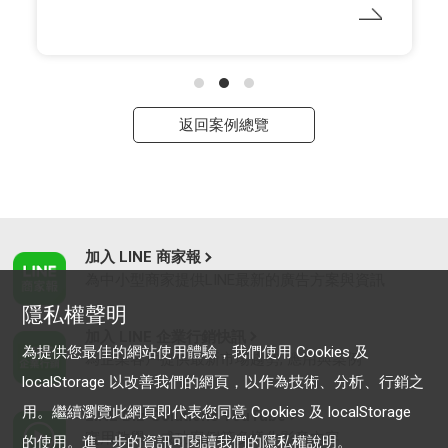
返回案例總覽
加入 LINE 商家報
為中小型商家提供LINE最新的廣告方案與資訊
隱私權聲明
加入 LINE 企業行銷快訊
為提供您最佳的網站使用體驗，我們使用 Cookies 及
為企業客戶提供最新市場趨勢, 應用與案例
localStorage 以改善我們的網頁，以作為技術、分析、行銷之
用。繼續瀏覽此網頁即代表您同意 Cookies 及 localStorage
LINE Biz-Solutions YouTube
實用教學、成功案例等多樣化影音內容
的使用。進一步的資訊可閱讀我們的
隱私權說明
。