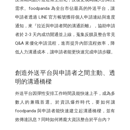
需求。foodpanda 為全台市佔最高的外送平台，讓
申請者透過 LINE 官方帳號獲得個人申請連結與進度
通知，來『拉近與申請者間的溝通距離』，協助申請
者於 2-3 天內成功開通並上線，蒐集反饋及整合常見
Q&A 來優化申請流程，進而提升內部流程效率，降
低人力溝通成本，讓申請者能更快速完成申請步驟。
創造外送平台與申請者之間主動、透
明的溝通橋樑
外送平台因彈性安排工作時間及能快速上手，成為多
數人的兼職首選。於資訊爆炸時代，要如何讓
foodpanda 與申請者能快速建立起溝通橋樑，並有
效傳達訊息？同時如何將龐大資訊整合於平台內？