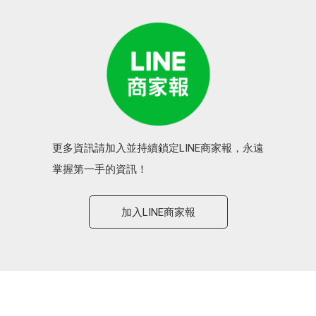
更多資訊請加入並持續鎖定LINE商家報，永遠
掌握第一手的資訊！
加入LINE商家報