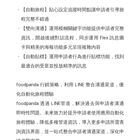
【自動旅程】貼心設定追蹤時間點讓申請者引導旅
程完整不錯過
【雙向溝通】運用模糊關鍵字功能提供申請者完整
資訊，開啟後續對話流程，同步運用 Flex 訊息圖
卡與精美的海報功能多元呈現複雜內容
【自動貼標】運用申請者行為進行貼標功能，找到
最適合的受眾並投放精準的訊息
foodpanda 行銷策略，利用 LINE 整合溝通渠道，優
化自動化旅程體驗
foodpanda 透過 LINE管道，解決過去與申請者溝通
即時性問題。未來致力於提升申請者使用應用自動化
旅程體驗，降低多種管道資訊，導入更多申請所需查
詢資訊界面，並一站式整合申請者溝通渠道，深化申