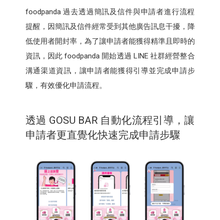
foodpanda 過去透過簡訊及信件與申請者進行流程
提醒，因簡訊及信件經常受到其他廣告訊息干擾，降
低使用者開封率，為了讓申請者能獲得精準且即時的
資訊，因此 foodpanda 開始透過 LINE 社群經營整合
溝通渠道資訊，讓申請者能獲得引導並完成申請步
驟，有效優化申請流程。
透過 GOSU BAR 自動化流程引導，讓
申請者更直覺化快速完成申請步驟