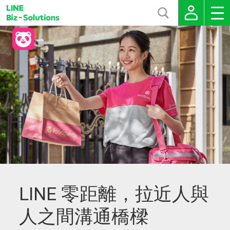
LINE 零距離，拉近人與
人之間溝通橋樑